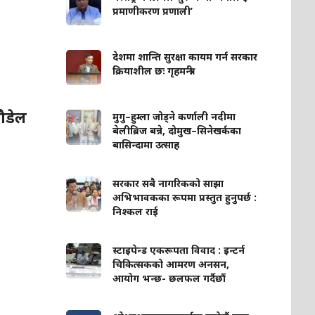
प्रमाणीकरण प्रणाली’
देशमा शान्ति सुरक्षा कायम गर्न सरकार
क्रियाशील छः गृहमन्त्री
पौडेल
मुगु–हुम्ला जोड्ने कर्णाली नदीमा
बेलीब्रिज बन्ने, दोमुख–सिनेखर्कका
बासिन्दामा उत्साह
सरकार सबै नागरिकको साझा
अभिभावकका रूपमा प्रस्तुत हुनुपर्छ :
निश्कल राई
स्टाइपेन्ड एकरूपता विवाद : इन्टर्न
चिकित्सकको आमरण अनसन,
आयोग भन्छ- छलफल गर्दैछौं