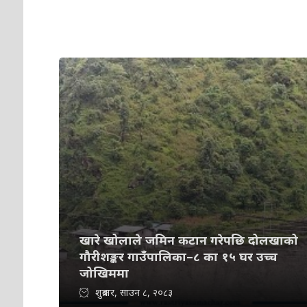
खारे खोलाले जमिन कटान गरेपछि दोलखाको
गौरीशङ्कर गाउँपालिका–८ का १५ घर उच्च
जोखिममा
शुक्रबार, साउन ८, २०८३