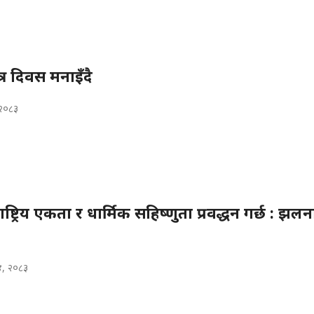
र दिवस मनाइँदै
, २०८३
्ट्रिय एकता र धार्मिक सहिष्णुता प्रवद्धन गर्छ : झल
४, २०८३