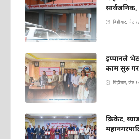
सार्वजनिक,
बिहीबार, जेठ १
इप्पानले भे
काम सुरु गर
बिहीबार, जेठ १
क्रिकेट, ब्य
महानगरपालि