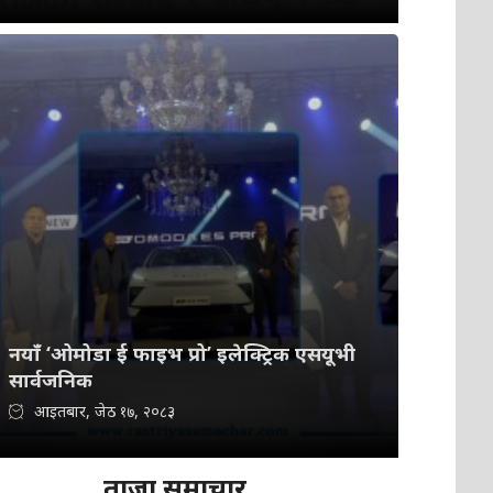
नयाँ ‘ओमोडा ई फाइभ प्रो’ इलेक्ट्रिक एसयूभी
सार्वजनिक
आइतबार, जेठ १७, २०८३
ताजा समाचार