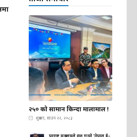
धनमा
२५० को सामान किन्दा मालामाल !
शुक्रबार, साउन २२, २०८३
परराष्ट्र मन्त्रालयले सुरु गर्‍यो ‘नेपाल ई–