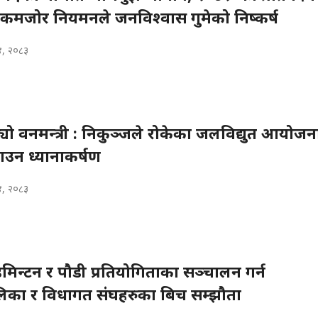
 कमजोर नियमनले जनविश्वास गुमेको निष्कर्ष
४, २०८३
ट्यो वनमन्त्री : निकुञ्जले रोकेका जलविद्युत आयोज
ाउन ध्यानाकर्षण
४, २०८३
ाडमिन्टन र पौडी प्रतियोगिताका सञ्चालन गर्न
का र विधागत संघहरुका बिच सम्झौता