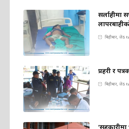
सर्लाहीमा स
लापरबाहीक
बिहीबार, जेठ १
प्रहरी र प
बिहीबार, जेठ १
‘सहकारीमा 