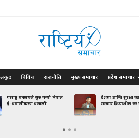
ेलकुद
विविध
राजनीति
मुख्य समाचार
प्रदेश समाचार
परराष्ट्र मन्त्रालयले सुरु गर्‍यो ‘नेपाल
देशमा शान्ति सुरक्षा कायम 
ई–प्रमाणीकरण प्रणाली’
सरकार क्रियाशील छः गृहमन्त