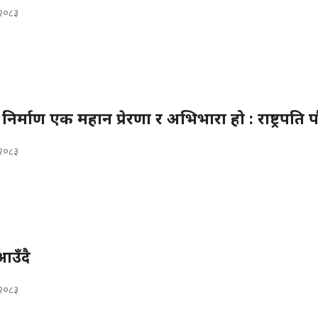
, २०८३
ट्र निर्माण एक महान प्रेरणा र अभिभारा हो : राष्ट्रपति 
, २०८३
उँदै
, २०८३