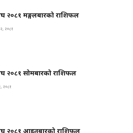
घ २०८१ मङ्गलबारको राशिफल
२२, २०८१
घ २०८१ सोमबारको राशिफल
१, २०८१
ाघ २०८१ आइतबारको राशिफल