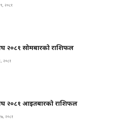
२९, २०८१
घ २०८१ सोमबारको राशिफल
८, २०८१
ाघ २०८१ आइतबारको राशिफल
२७, २०८१