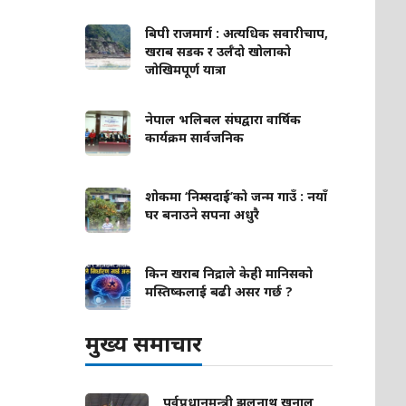
बिपी राजमार्ग : अत्यधिक सवारीचाप,
खराब सडक र उर्लँदो खोलाको
जोखिमपूर्ण यात्रा
नेपाल भलिबल संघद्वारा वार्षिक
कार्यक्रम सार्वजनिक
शोकमा ‘निम्सदाई’को जन्म गाउँ : नयाँ
घर बनाउने सपना अधुरै
किन खराब निद्राले केही मानिसको
मस्तिष्कलाई बढी असर गर्छ ?
मुख्य समाचार
पूर्वप्रधानमन्त्री झलनाथ खनाल