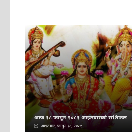
आज १८ फागुन २०८१ आइतबारको राशिफल
आइतबार, फागुन १८, २०८१