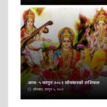
आज- ५ फागुन २०८१ सोमबारको राशिफल
सोमबार, फागुन ५, २०८१