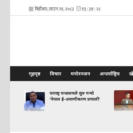
गृहपृष्ठ
विचार
मनोरञ्जन
अन्तर्राष्ट्रिय
ख
परराष्ट्र मन्त्रालयले सुरु गर्‍यो
देशमा
‘नेपाल ई–प्रमाणीकरण प्रणाली’
सरकार