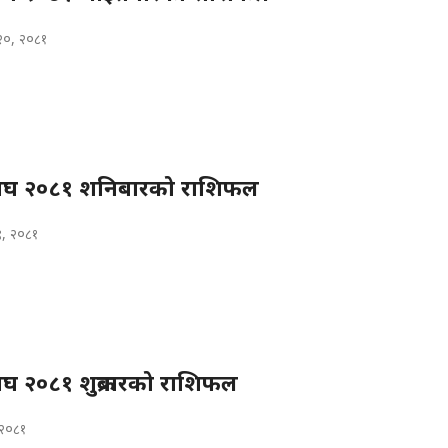
२०, २०८१
घ २०८१ शनिबारको राशिफल
९, २०८१
 २०८१ शुक्रबारको राशिफल
, २०८१