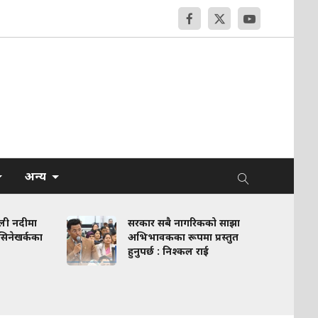
अन्य
ा
सरकार सबै नागरिकको साझा
स्
का
अभिभावकका रूपमा प्रस्तुत
इन
हुनुपर्छ : निश्कल राई
अ
गर्