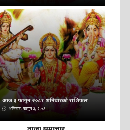
आज ३ फागुन २०८१ शनिबारको राशिफल
शनिबार, फागुन ३, २०८१
ताजा समाचार