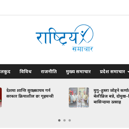
ेलकुद
विविध
राजनीति
मुख्य समाचार
प्रदेश समाचार
 शान्ति सुरक्षा कायम गर्न
मुगु–हुम्ला जोड्ने कर्णाली नदीम
 क्रियाशील छः गृहमन्त्री
बेलीब्रिज बन्ने, दोमुख–सिनेखर्क
बासिन्दामा उत्साह