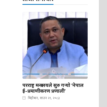
परराष्ट्र मन्त्रालयले सुरु गर्‍यो ‘नेपाल
ई–प्रमाणीकरण प्रणाली’
बिहीबार, साउन २१, २०८३