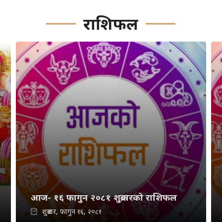
राशिफल
आज- १६ फागुन २०८१ शुक्रबारको राशिफल
शुक्रबार, फागुन १६, २०८१