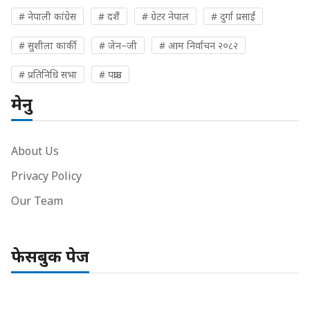
# नेपाली कांग्रेस
# दशैं
# ग्रेटर नेपाल
# दुर्गा प्रसाईं
# सुशीला कार्की
# जेन–जी
# आम निर्वाचन २०८२
# प्रतिनिधि सभा
# पक्राउ
मेनु
About Us
Privacy Policy
Our Team
फेसबुक पेज