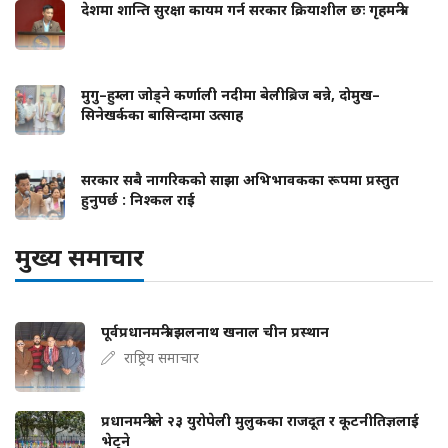
देशमा शान्ति सुरक्षा कायम गर्न सरकार क्रियाशील छः गृहमन्त्री
मुगु–हुम्ला जोड्ने कर्णाली नदीमा बेलीब्रिज बन्ने, दोमुख–
सिनेखर्कका बासिन्दामा उत्साह
सरकार सबै नागरिकको साझा अभिभावकका रूपमा प्रस्तुत
हुनुपर्छ : निश्कल राई
मुख्य समाचार
पूर्वप्रधानमन्त्री झलनाथ खनाल चीन प्रस्थान
राष्ट्रिय समाचार
प्रधानमन्त्रीले २३ युरोपेली मुलुकका राजदूत र कूटनीतिज्ञलाई
भेट्ने