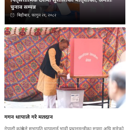
चुनाव सम्पन्न
बिहीबार, फागुन २१, २०८२
गगन थापाले गरे मतदान
नेपाली कांग्रेसले सभापति थापालाई भावी प्रधानमन्त्रीका रुपमा अघि सारेको