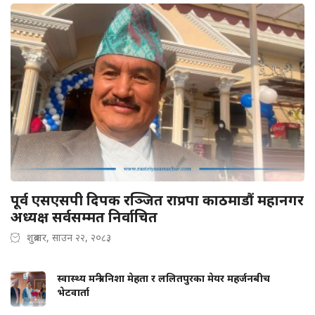
पूर्व एसएसपी दिपक रञ्जित राप्रपा काठमाडौं महानगर
अध्यक्ष सर्वसम्मत निर्वाचित
शुक्रबार, साउन २२, २०८३
स्वास्थ्य मन्त्री निशा मेहता र ललितपुरका मेयर महर्जनबीच
भेटवार्ता