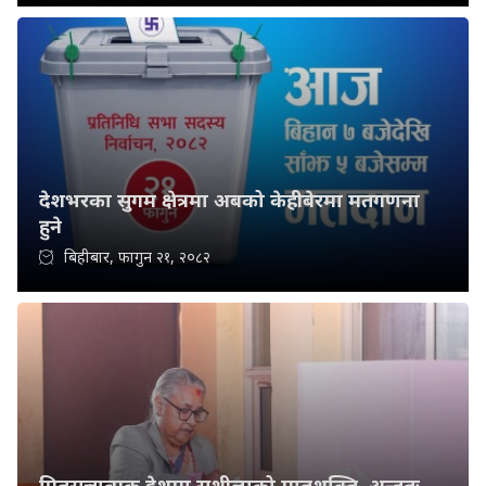
देशभरका सुगम क्षेत्रमा अबको केहीबेरमा मतगणना
हुने
बिहीबार, फागुन २१, २०८२
पितृसत्तात्मक देशमा सुशीलाको मातृशक्ति, अन्ततः