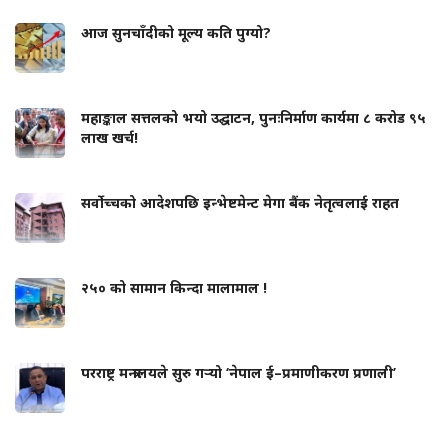
आज सुनचाँदीको मूल्य कति पुग्यो?
महाङ्काल सत्तलको भयो उद्घाटन, पुनःनिर्माण कार्यमा ८ करोड ९५
लाख खर्च!
सर्वोच्चको आदेशपछि इन्भेष्टमेन्ट मेगा बैंक नेतृत्वलाई राहत
२५० को सामान किन्दा मालामाल !
परराष्ट्र मन्त्रालयले सुरु गर्‍यो ‘नेपाल ई–प्रमाणीकरण प्रणाली’