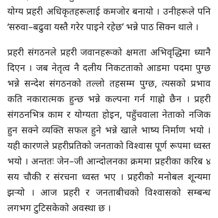
योग्य प्रहरी अधिकृतहरूलाई कमजोर बनायो । उनीहरूले पनि
‘सरुवा–बढुवा यस्तै गरेर पाइने रहेछ’ भन्ने पाठ सिक्न थाले ।
प्रहरी संगठनले प्रहरी जवानहरूको क्षमता अभिवृद्धिमा ध्यानै
दिएन । जब नेतृत्व नै दलीय निकटताको आडमा पदमा पुग्छ
भन्ने सन्देश संगठनको तल्लो तहसम्म पुग्छ, त्यसको प्रभाव
कति नकारात्मक हुन्छ भन्ने कल्पना गर्न गाह्रो छैन । प्रहरी
संगठनभित्र काम र योग्यता होइन, पहुँचवाला नेताको नजिक
हुन सक्ने व्यक्ति सफल हुने भन्ने खाले भाष्य निर्माण भयो ।
यही कारणले प्रहरीप्रतिको जनताको विश्वास पूर्ण रूपमा ध्वस्त
भयो । अन्ततः जेन–जी आन्दोलनका क्रममा प्रहरीका करिब ४
सय चौकी र संरचना ध्वस्त भए । प्रहरीको मनोबल शून्यमा
झर्‍यो । आज प्रहरी र जनताबीचको विश्वासको सम्बन्ध
लगभग टुटिसकेको अवस्था छ ।