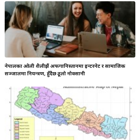
नेपालका ओली शैलीझैं अफगानिस्तानमा इन्टरनेट र सामाजिक
सञ्जालमा नियन्त्रण, हुँदैछ ठूलो नोक्सानी