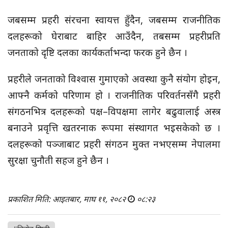
जबसम्म प्रहरी संरचना स्वायत्त हुँदैन, जबसम्म राजनीतिक
दलहरूको घेराबाट बाहिर आउँदैन, तबसम्म प्रहरीप्रति
जनताको दृष्टि दलका कार्यकर्ताभन्दा फरक हुने छैन ।
प्रहरीले जनताको विश्वास गुमाएको अवस्था कुनै संयोग होइन,
आफ्नै कर्मको परिणाम हो । राजनीतिक परिवर्तनसँगै प्रहरी
संगठनभित्र दलहरूको पक्ष–विपक्षमा लागेर बढुवालाई अस्त्र
बनाउने प्रवृत्ति खतरनाक रूपमा संस्थागत भइसकेको छ ।
दलहरूको पञ्जाबाट प्रहरी संगठन मुक्त नभएसम्म नेपालमा
सुरक्षा चुनौती सहज हुने छैन ।
प्रकाशित मिति: आइतबार, माघ ११, २०८२
०८:२३