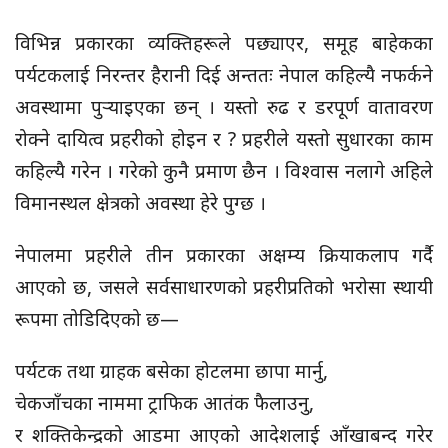
विभिन्न प्रकारका व्यक्तिहरूले पछ्याएर, समूह बाहेकका
पर्यटकलाई निरन्तर हैरानी दिई अन्ततः नेपाल कहिल्यै नफर्कने
अवस्थामा पुर्‍याइएका छन् । यस्तो रुढ र डरपूर्ण वातावरण
रोक्ने दायित्व प्रहरीको होइन र ? प्रहरीले यस्तो सुधारका काम
कहिल्यै गरेन । गरेको कुनै प्रमाण छैन । विश्वास नलागे अहिले
विमानस्थल क्षेत्रको अवस्था हेरे पुग्छ ।
नेपालमा प्रहरीले तीन प्रकारका अक्षम्य क्रियाकलाप गर्दै
आएको छ, जसले सर्वसाधारणको प्रहरीप्रतिको भरोसा स्थायी
रूपमा तोडिदिएको छ—
पर्यटक तथा ग्राहक बसेका होटलमा छापा मार्नु,
चेकजाँचका नाममा ट्राफिक आतंक फैलाउनु,
र शक्तिकेन्द्रको आडमा आएको आदेशलाई आँखाबन्द गरेर