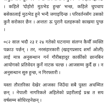
। कहिले ‘दोहोरो मुठभेड हुन्छ’ भन्छ, कहिले चुपचाप
बसेकालाई मुठभेड हुने भन्दै जगाइदिन्छ । परिवर्तनसँग उसको
कुनै सरोकार छैन । अन्ततः ऊ पुरानै दलहरूको काखमा पुग्छ
।
०८२ साल भदौ २३ र २४ गतेको घटनामा संलग्न कैयौँ व्यक्ति
पक्राउ पर्छन् । तर, नरसंहारकारी (खड्गप्रसाद शर्मा ओली)
लाई मात्र अनुसन्धान गर्न गौरीबहादुर कार्कीको छानबिन
आयोगको प्रतिवेदन कुर्ने नाटक चल्छ । आजसम्म कुर्दै छ । न
अनुसन्धान सुरु हुन्छ, न गिरफ्तारी ।
यस्ता तौरतरिका देखेर आजका जिउँदा सबै पुस्ता अचम्मित
छन् । नेपाली नागरिकले अहिलेको प्रहरीलाई प्रश्न त सय
वर्षसम्म सोधिरहनेछन् ।