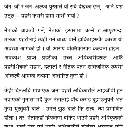
जेन–जी र जेन–अल्फा पुस्ताले यी सबै देखेका छन् । अनि प्रश्न
उठ्छ— प्रहरी कसरी हाम्रो साथी भयो ?
नेताको चाकडी गर्ने, नेताको इसारामा चल्ने र आफूभन्दा
तलका प्रहरीलाई त्यही गर्न बाध्य पार्ने हाकिमहरूकै कारण यो
अवस्था आएको हो । यो आरोप पंक्तिकारको कल्पना होइन ।
अवकाश प्राप्त प्रहरीका उच्च अधिकारीहरूले आफैँ
प्रहरीभित्रको सडान, दलाली र नैतिक पतन सार्वजनिक रूपमा
ओकल्दै आएका तथ्यमा आधारित कुरा हो ।
केही दिनअघि मात्र एक जना प्रहरी अधिकारीले आइजीपी हुन
नपाएको गुनासो गर्दै ‘कुन नेतालाई पाँच करोड बुझाउनुपर्ने’ भन्ने
कुरा युट्युबमै बोले । उनले झुठ बोले कि सत्य, त्यो प्रमाणित
होला । तर, नेताकहाँ ब्रिफकेस बोकेर धाउने प्रहरी अधिकृतको
कथा अर्का एक पूर्व प्रहरी अधिकारीले बोलेका शब्दहरू पनि