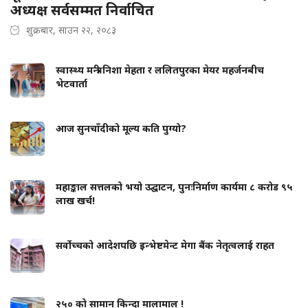
अध्यक्ष सर्वसम्मत निर्वाचित
शुक्रबार, साउन २२, २०८३
स्वास्थ्य मन्त्री निशा मेहता र ललितपुरका मेयर महर्जनबीच
भेटवार्ता
आज सुनचाँदीको मूल्य कति पुग्यो?
महाङ्काल सत्तलको भयो उद्घाटन, पुनःनिर्माण कार्यमा ८ करोड ९५
लाख खर्च!
सर्वोच्चको आदेशपछि इन्भेष्टमेन्ट मेगा बैंक नेतृत्वलाई राहत
२५० को सामान किन्दा मालामाल !