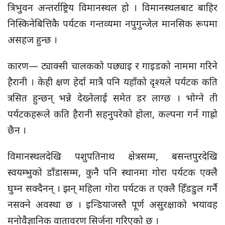
त्रिभुवन अन्तर्राष्ट्रिय विमानस्थल हो । विमानस्थलबाट बाहिर
निस्किनेबित्तिकै पर्यटक गन्तव्यमा नपुगुन्जेल मानसिक रूपमा
असहज हुन्छ ।
कारण— ट्याक्सी चालकको पछ्याइ र गाइडको नाममा गरिने
हैरानी । केही क्षण हेर्दा मात्रै पनि यहाँको दृश्यले पर्यटक कति
त्रसित हुन्छन् भन्ने देख्नेलाई समेत डर लाग्छ । भोग्ने ती
पर्यटकहरूले कति हैरानी सहनुपरेको होला, कल्पना गर्न गाह्रो
छैन ।
विमानस्थलदेखि पशुपतिनाथ क्षेत्रसम्म, बसन्तपुरदेखि
स्वयम्भुको डाँडासम्म, कुनै पनि स्थानमा गोरा पर्यटक एक्लै
घुम्न सक्दैनन् । झन् महिला गोरा पर्यटक त एक्लै हिँडडुल गर्नै
नसक्ने अवस्था छ । इन्डियाजस्तै पूर्ण असुरक्षाको भयावह
मनोवैज्ञानिक वातावरण सिर्जना गरिएको छ ।