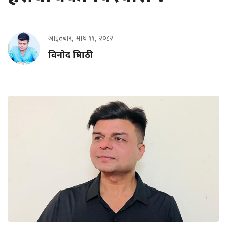
आइतबार, माघ ११, २०८२
विनोद त्रिपाठी