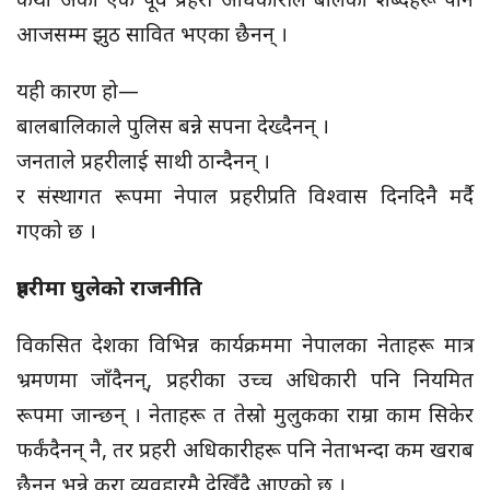
आजसम्म झुठ सावित भएका छैनन् ।
यही कारण हो—
बालबालिकाले पुलिस बन्ने सपना देख्दैनन् ।
जनताले प्रहरीलाई साथी ठान्दैनन् ।
र संस्थागत रूपमा नेपाल प्रहरीप्रति विश्वास दिनदिनै मर्दै
गएको छ ।
प्रहरीमा घुलेको राजनीति
विकसित देशका विभिन्न कार्यक्रममा नेपालका नेताहरू मात्र
भ्रमणमा जाँदैनन्, प्रहरीका उच्च अधिकारी पनि नियमित
रूपमा जान्छन् । नेताहरू त तेस्रो मुलुकका राम्रा काम सिकेर
फर्कंदैनन् नै, तर प्रहरी अधिकारीहरू पनि नेताभन्दा कम खराब
छैनन् भन्ने कुरा व्यवहारमै देखिँदै आएको छ ।