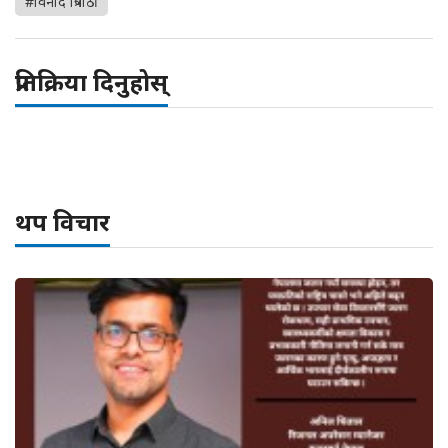
#विनोद त्रिपाठी
प्रतिक्रिया दिनुहोस्
थप विचार