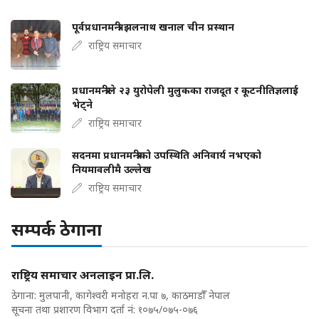
पूर्वप्रधानमन्त्री झलनाथ खनाल चीन प्रस्थान
राष्ट्रिय समाचार
प्रधानमन्त्रीले २३ युरोपेली मुलुकका राजदूत र कूटनीतिज्ञलाई
भेट्ने
राष्ट्रिय समाचार
सदनमा प्रधानमन्त्रीको उपस्थिति अनिवार्य नभएको
नियमावलीमै उल्लेख
राष्ट्रिय समाचार
सम्पर्क ठेगाना
राष्ट्रिय समाचार अनलाइन प्रा.लि.
ठेगाना: मुलपानी, कागेश्वरी मनोहरा न.पा ७, काठमाडौँ नेपाल
सूचना तथा प्रशारण विभाग दर्ता नं: १०७५/०७५-०७६