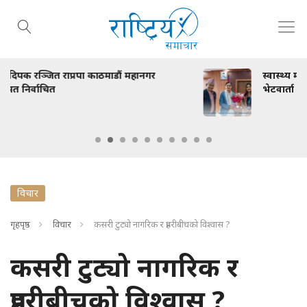
स्वास्थ्य मन्त्री निशा मेहता र ललितपुरका मेयर महर्जनब
भेटवार्ता
विचार
गृहपृष्ठ
विचार
कसरी टुट्यो नागरिक र प्रहरीबीचको विश्वास ?
कसरी टुट्यो नागरिक र
प्रहरीबीचको विश्वास ?