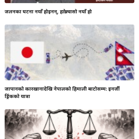
जलनका घटना नयाँ होइनन्, हाम्रो चासो नयाँ हो
जापानको कारखानादेखि नेपालको हिमाली बाटोसम्म: इनर्जी
ड्रिंकको यात्रा