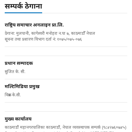
सम्पर्क ठेगाना
राष्ट्रिय समाचार अनलाइन प्रा.लि.
ठेगाना: मुलपानी, कागेश्वरी मनोहरा न.पा ७, काठमाडौँ नेपाल
सूचना तथा प्रशारण विभाग दर्ता नं: १०७५/०७५-०७६
प्रधान सम्पादक
सुजित के. सी.
मल्टिमिडिया प्रमुख
विक्रम के.सी.
मुख्य कार्यालय
काठमाडौं महानगरपालिका काठमाडौं, नेपाल व्यवस्थापक सम्पर्क (९८४२७६०७४५)