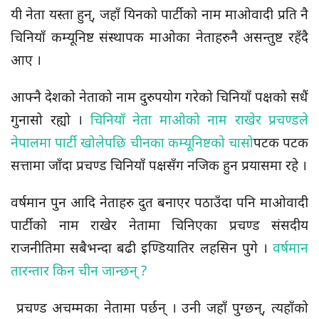
यी नेता यस्ता हुन्, जहाँ यिनको पार्टीको नाम माओवादी प्रति नै
चिनियाँ कम्यूनिष्ट संस्थापक माओका नेताहरुनै असन्तुष्ट रहँदै
आए ।
आफ्नै देशको नेताको नाम दुरुपयोग गरेको चिनियाँ पक्षको सधैं
गुनासो रह्यो ।
चिनियाँ नेता माओको नाम राखेर प्रचण्डले
नेपालमा पार्टी खोलेपछि चीनका कम्यूनिष्टको चासो
पटक पटक
सत्तामा जाँदा प्रचण्ड चिनियाँ पक्षसँग नजिक हुन प्रयासमा रहे ।
वर्षमान पुन आदि नेताहरु दुत बनाएर पठाउँदा पनि माओवादी
पार्टीको नाम राखेर नेतामा चिनिएका प्रचण्ड संसदीय
राजनीतिमा सबैभन्दा बढी इण्डियातिर लहसिन पुगे ।
वर्षमान
तारन्तार किन चीन जान्छन् ?
प्रचण्ड अचम्मका नेतामा पर्छन् । उनी जहाँ पुग्छन्, त्यहाँको