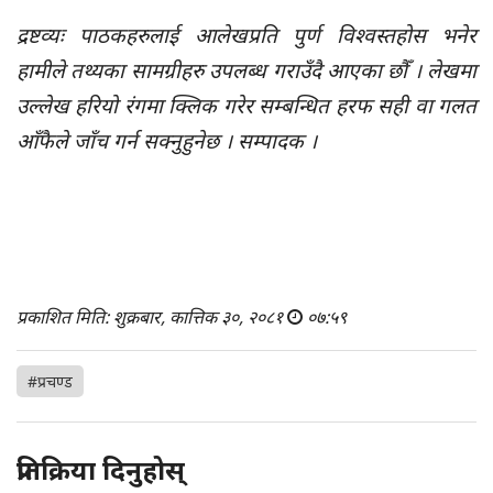
द्रष्टव्यः पाठकहरुलाई आलेखप्रति पुर्ण विश्वस्तहोस भनेर
हामीले तथ्यका सामग्रीहरु उपलब्ध गराउँदै आएका छौँ । लेखमा
उल्लेख हरियो रंगमा क्लिक गरेर सम्बन्धित हरफ सही वा गलत
आँफैले जाँच गर्न सक्नुहुनेछ । सम्पादक ।
प्रकाशित मिति: शुक्रबार, कात्तिक ३०, २०८१
०७:५९
#प्रचण्ड
प्रतिक्रिया दिनुहोस्