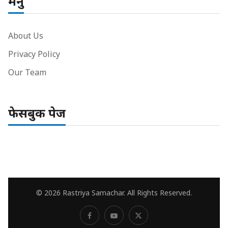
मेनु
About Us
Privacy Policy
Our Team
फेसबुक पेज
© 2026 Rastriya Samachar. All Rights Reserved.