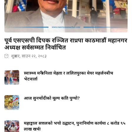
पूर्व एसएसपी दिपक रञ्जित राप्रपा काठमाडौं महानगर
अध्यक्ष सर्वसम्मत निर्वाचित
शुक्रबार, साउन २२, २०८३
स्वास्थ्य मन्त्री निशा मेहता र ललितपुरका मेयर महर्जनबीच
भेटवार्ता
आज सुनचाँदीको मूल्य कति पुग्यो?
महाङ्काल सत्तलको भयो उद्घाटन, पुनःनिर्माण कार्यमा ८ करोड ९५
लाख खर्च!