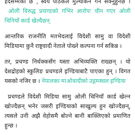
हदसम्मको छ , स्वंय पाठकले मुल्यांकन गर्न सक्नुहुनेछ ।
ओली विरुद्ध प्रचण्डको गंभिर आरोपः चीन गएर ओली
चिनियाँ कार्ड खेल्दैछन्
आन्तरिक राजनीति मतभेदलाई विदेशी सामु वा विदेशी
मिडियामा कुनै राष्ट्रवादी नेताले पोख्ने कल्पना गर्न सकिन्न ।
तर, प्रचण्ड निर्धक्कसँग यस्ता अभिव्यक्ति राख्छन् । यो
देशद्रोहको स्कुलिङ प्रचण्डले इण्डियाबाटै पाएका हुन् । विगत
यसको नजिर छ ।
नेपालका माओवादीको उद्गमस्थल इण्डिया
प्रचण्डले विदेशी मिडिया सामु ओली चिनियाँ कार्ड खेल्न
खोज्दैछन् भनेर जसरी इण्डियाको साखुल्य हुन खोज्दैछन्,
त्यसले उनी अझै वेहोसमै बोल्ने बानी बाक्लिएको प्रमाणित
हुन्छ ।