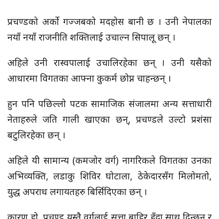
प्रचण्डको अर्को गज्जबको मदहोस बानी छ । उनी नेपालका
नयाँ नयाँ राजनीति शक्तिलाई उचाल्न सिपालू छन् ।
अहिले उनी रास्वपालाई उचालिरहेका छन् । उनी यसैको
आधारमा विगतका आफ्ना कुकर्म छोप्न चाहन्छन् ।
हुन पनि पछिल्लो पटक सामाजिक संजालमा अन्य सत्ताधारी
नेताहरुले जति गाली खाएका छन्, प्रचण्डले उल्टो प्रशंसा
बटुलिरहेका छन् ।
अहिले यी सामान्य (कमजोर वर्ग) नागरिकले विगतका उनका
अभिव्यक्ति, लडाकु शिविर घोटाला, ठेकेदारसँग मिलोमतो,
युद्ध अपराध लगायतहरु बिर्सिदिएका छन् ।
कारण हो, प्रचण्ड यस्तै वर्गलाई सत्ता बाहिर हुँदा साथ दिन्छन् र