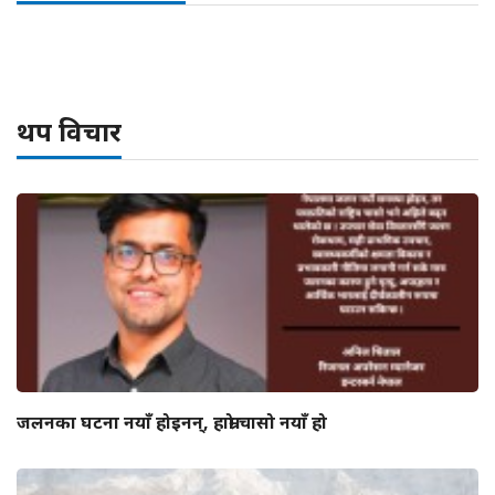
थप विचार
जलनका घटना नयाँ होइनन्, हाम्रो चासो नयाँ हो