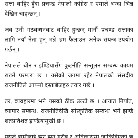
सत्ता बाहिर हुँदा प्रचण्ड नेपाली कांग्रेस र एमाले भन्दा भिन्न
देखिन चाहन्छन् ।
जब उनी गठबन्धनबाट बाहिर हुन्छन् मानौं प्रचण्ड सत्ताका
लागि नयाँ नेता हुन् भन्ने भ्रम फैलाउन अनेक संयन्त्र उपयोग
गर्छन् ।
नेपालले चीन र इण्डियासँग कुटनीति सन्तुलन सम्बन्ध कायम
राख्ने परम्परा छ । यसैको जगमा रहेर नेपालको संसदीय
राजनीतिले आफ्नो दस्ताबेजहरु तयार गर्छ ।
तर, व्यवहारमा भने यसको ठीक उल्टो छ । आयात निर्यात,
व्यापार सम्बन्ध, राजनीतिदेखि सांस्कृतिक सम्बन्ध भने झण्डै
शतप्रतिशत इण्डियामुखी छ ।
यसले हामीलाई झन झन गरीब र अविकासमा जाकिदिएको छ