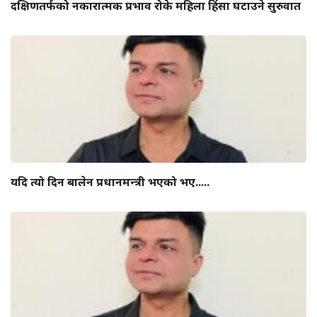
दक्षिणतर्फको नकारात्मक प्रभाव रोके महिला हिंसा घटाउने सुरुवात
यदि त्यो दिन बालेन प्रधानमन्त्री भएको भए.....