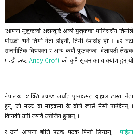
‘आफ्नो मुलुकको असन्तुष्टि अर्को मुलुकका मानिससँग तिमीले
पोख्छौ भने तिमी नेता होइनौं, तिमी देशद्रोह हौ’ । ४२ वटा
राजनीतिक विषयका र अन्य कयौं पुस्तकका वेलायती लेखक
एण्डी क्रप्ट
Andy Croft
को कुनै सृजनाका वाक्यांश हुन् यी
।
नेपालका व्यक्ति प्रचण्ड अर्थात पुष्पकमल दाहाल त्यस्ता नेता
हुन्, जो मञ्च वा माइकमा के बोलें खासै मेसो पाउँदैनन् ।
किनकी उनी ज्यादै उत्तेजित हुन्छन् ।
र उनी आफ्ना बोलि पटक पटक फिर्ता लिन्छन् ।
पहिला