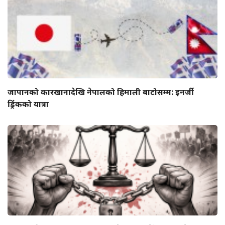
जापानको कारखानादेखि नेपालको हिमाली बाटोसम्म: इनर्जी
ड्रिंकको यात्रा