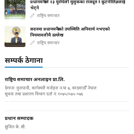
प्रधानमन्त्रीले २३ युरोपेली मुलुकका राजदूत र कूटनीतिज्ञलाई
भेट्ने
राष्ट्रिय समाचार
सदनमा प्रधानमन्त्रीको उपस्थिति अनिवार्य नभएको
नियमावलीमै उल्लेख
राष्ट्रिय समाचार
सम्पर्क ठेगाना
राष्ट्रिय समाचार अनलाइन प्रा.लि.
ठेगाना: मुलपानी, कागेश्वरी मनोहरा न.पा ७, काठमाडौँ नेपाल
सूचना तथा प्रशारण विभाग दर्ता नं: १०७५/०७५-०७६
प्रधान सम्पादक
सुजित के. सी.