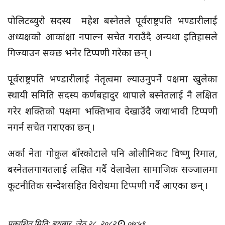
पोलिटब्युरो सदस्य महेश बस्नेतले पूर्वराष्ट्रपति भण्डारीलाई
अध्यक्षको आकांक्षा नपाल्न सचेत गराउँदै अन्यथा इतिहासले
गिज्याउन सक्छ भनेर टिप्पणी गरेका छन् ।
पूर्वराष्ट्रपति भण्डारीलाई नेतृत्वमा ल्याउनुपर्ने पक्षमा खुलेका
स्थायी समिति सदस्य कर्णबहादुर थापाले बस्नेतलाई नै लक्षित
गरेर शक्तिको पक्षमा भक्तिभाव देखाउँदै जथाभावी टिप्पणी
नगर्न सचेत गराएका छन् ।
अर्का नेता गोकुल बाँस्कोटाले पनि ओलीनिकट विष्णु रिमाल,
बस्नेतलगायतलाई लक्षित गर्दै वेलावेला सामाजिक सञ्जालमा
कूटनीतिक सन्देशसहित विरोधमा टिप्पणी गर्दै आएका छन् ।
प्रकाशित मिति: बुधबार, जेठ २८, २०८२
०७:५९