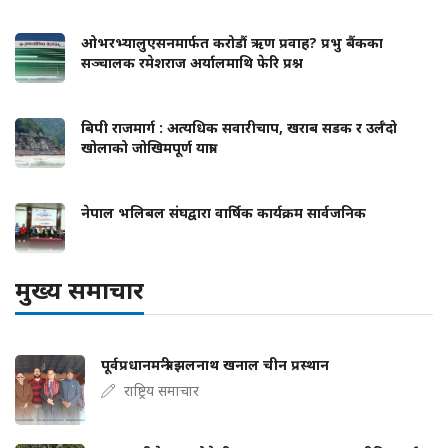
ओभरभ्यालुएसनमार्फत करोडौं ऋण प्रवाह? प्रभु बैंकका
सञ्चालक रमेशराज अर्यालमाथि फेरि प्रश्न
बिपी राजमार्ग : अत्यधिक सवारीचाप, खराब सडक र उर्लँदो
खोलाको जोखिमपूर्ण यात्रा
नेपाल भलिबल संघद्वारा वार्षिक कार्यक्रम सार्वजनिक
मुख्य समाचार
पूर्वप्रधानमन्त्री झलनाथ खनाल चीन प्रस्थान
राष्ट्रिय समाचार