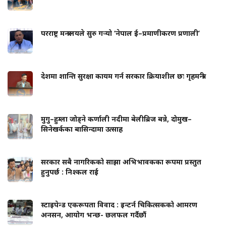
परराष्ट्र मन्त्रालयले सुरु गर्‍यो ‘नेपाल ई–प्रमाणीकरण प्रणाली’
देशमा शान्ति सुरक्षा कायम गर्न सरकार क्रियाशील छः गृहमन्त्री
मुगु–हुम्ला जोड्ने कर्णाली नदीमा बेलीब्रिज बन्ने, दोमुख–
सिनेखर्कका बासिन्दामा उत्साह
सरकार सबै नागरिकको साझा अभिभावकका रूपमा प्रस्तुत
हुनुपर्छ : निश्कल राई
स्टाइपेन्ड एकरूपता विवाद : इन्टर्न चिकित्सकको आमरण
अनसन, आयोग भन्छ- छलफल गर्दैछौं