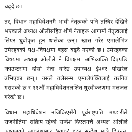
चढ्दै छ ।
तर, विधान महाधिवेशनमै भावी नेतृत्वको पनि तस्बिर देखिने
भएकाले अध्यक्ष ओलीसहित शीर्ष नेताहरू आगामी नेतृत्वलाई
लिएर ध्रुवीकृत हुन थालेका छन् । खास गरेर एमालेभित्र
उमेरहदको पक्ष–विपक्षमा बहस बढ्दै गएको छ । उमेरहदका
विषयमा अध्यक्ष ओलीले नै विपक्षमा अभिव्यक्ति दिएपछि
‘काउन्टर’मा दोस्रो नेता वरिष्ठ उपाध्यक्ष ईश्वर पोखरेल
उभिएका छन् । यसले तलैसम्म एमालेपंक्तिलाई तरंगित
गराएको छ र ११औँ महाधिवेशनलक्षित धु्रवीकरणमा मलजल
गरेको छ ।
विधान महाधिवेशन नजिकिएसँगै पूर्वराष्ट्रपति भण्डारीले
राजनीतिमा सक्रिय रहेको सन्देश दिएलगत्तै अध्यक्ष ओलीले
अध्यक्षको आकांक्षाबाट ‘ब्याक’ हट्न सन्देश मात्रै दिएनन्,