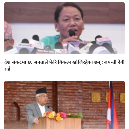
देश संकटमा छ, जनताले फेरि विकल्प खोजिरहेका छन् : जयन्ती देवी
राई