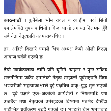
काठमाडौँ ।
कुनैबेला भीम रावल कारवाहीमा पर्दा सिंगो
एमालेपंक्ति चुपचाप थियो । विन्दा पाण्डे लगायत निलम्बन हुँदै
सबै नेता नेतृत्वप्रति नतमस्तक थिए ।
तर, अहिले विस्तारै एमाले भित्र अध्यक्ष केपी ओली विरुद्ध
आवाज चर्कंदै गएको छ ।
तेस्रो कार्यकालका लागि पनि चुनिने ‘चाहना’ र पुनः सक्रिय
राजनीतिमा फर्केर एमालेको नेतृत्व सम्हाल्ने पूर्वराष्ट्रपति विद्या
भण्डारीको ‘महत्वाकांक्षा’ले दुई पक्षबिच वाक्–युद्ध सुरु भएको
छ । दुवै पक्षले एक–अर्काको कार्यशैली र नियतमाथि प्रश्न
उठाउँदा तथा नेतृत्वको उमेरहदका विषयमा मतभेद देखिँदा
पार्टीभित्र ध्रुवीकरण बढ्दै गएको छ । भण्डारी चीन भ्रमणबाट