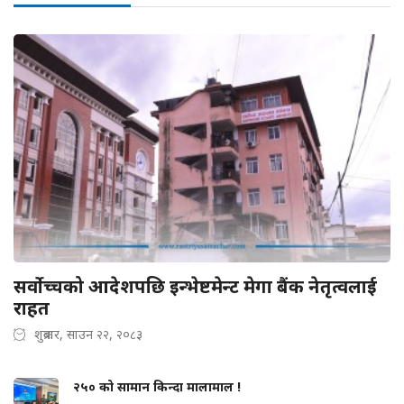
सर्वोच्चको आदेशपछि इन्भेष्टमेन्ट मेगा बैंक नेतृत्वलाई
राहत
शुक्रबार, साउन २२, २०८३
२५० को सामान किन्दा मालामाल !