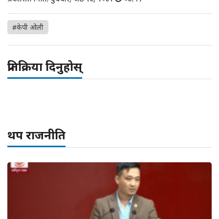
#केपी ओली
प्रतिक्रिया दिनुहोस्
थप राजनीति