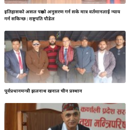
इतिहासको असल पक्षको अनुसरण गर्न सके मात्र वर्तमानलाई न्याय
गर्न सकिन्छ : राष्ट्रपति पौडेल
पूर्वप्रधानमन्त्री झलनाथ खनाल चीन प्रस्थान