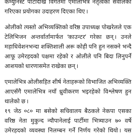
कम्युनिस्ट पार्टीदेखि विगतमा एमालेभित्रै नेतृत्वको सवालका
गरिएका प्रयोगका उदाहरण दिएका थिए ।
ओलीको त्यस्तो अभिव्यक्तिको वरिष्ठ उपाध्यक्ष पोखरेलले एक
टेलिभिजन अन्तर्वार्तामार्फत ‘काउन्टर’ गरेका छन् । उनले
महाधिवेशनभन्दा शक्तिशाली अरू कोही पनि हुन नसक्ने भन्दै
आफू उमेरहदको पक्षमा रहेको र ओलीले पनि बिदा लिनुपर्ने
आशयको धारणासमेत राखेका छन् ।
एमालेभित्र ओलीसहित शीर्ष नेताहरूको विभाजित अभिव्यक्ति
आएसँगै एमालेभित्र नयाँ ध्रुवीकरण भइरहेको विश्लेषण हुन
थालेको छ ।
१९ जेठ ०८० मा बसेको सचिवालय बैठकले नेकपा एसका
वरिष्ठ नेता मुकुन्द न्यौपानेलाई पार्टीमा भित्र्याउन ७० वर्षे
उमेरहदको व्यवस्था निलम्बन गर्ने निर्णय गरेको थियो । यस