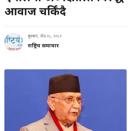
आवाज चर्किंदै
बुधबार, जेठ २८, २०८२
राष्ट्रिय समाचार