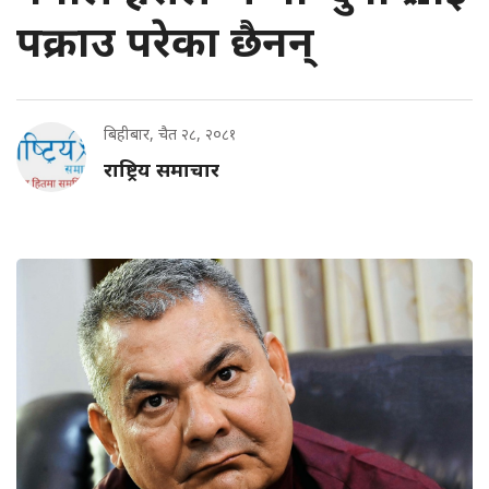
पक्राउ परेका छैनन्
बिहीबार, चैत २८, २०८१
राष्ट्रिय समाचार