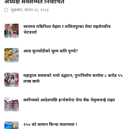
अध्यक्ष सर्वसम्मत निर्वाचित
शुक्रबार, साउन २२, २०८३
स्वास्थ्य मन्त्री निशा मेहता र ललितपुरका मेयर महर्जनबीच
भेटवार्ता
आज सुनचाँदीको मूल्य कति पुग्यो?
महाङ्काल सत्तलको भयो उद्घाटन, पुनःनिर्माण कार्यमा ८ करोड ९५
लाख खर्च!
सर्वोच्चको आदेशपछि इन्भेष्टमेन्ट मेगा बैंक नेतृत्वलाई राहत
२५० को सामान किन्दा मालामाल !