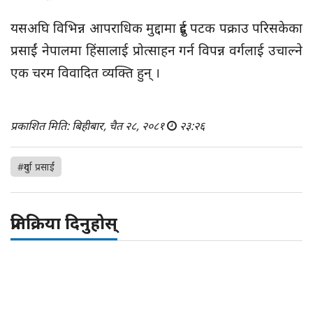
यसअघि विभिन्न आपराधिक मुद्दामा दुई पटक पक्राउ परिसकेका
प्रसाईं नेपालमा हिंसालाई प्रोत्साहन गर्न विपन्न वर्गलाई उचाल्ने
एक चरम विवादित व्यक्ति हुन् ।
प्रकाशित मिति: बिहीबार, चैत २८, २०८१
२३:२६
#दुर्गा प्रसाईं
प्रतिक्रिया दिनुहोस्