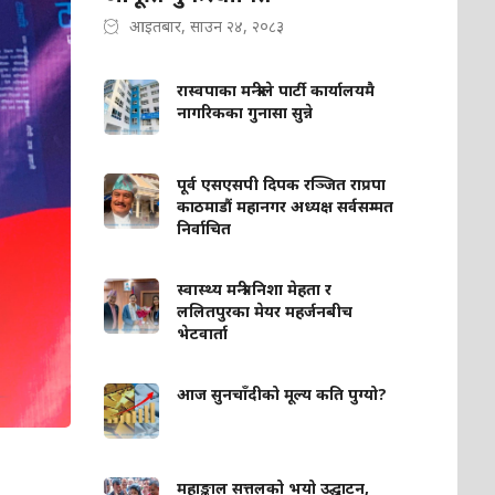
आइतबार, साउन २४, २०८३
रास्वपाका मन्त्रीले पार्टी कार्यालयमै
नागरिकका गुनासा सुन्ने
पूर्व एसएसपी दिपक रञ्जित राप्रपा
काठमाडौं महानगर अध्यक्ष सर्वसम्मत
निर्वाचित
स्वास्थ्य मन्त्री निशा मेहता र
ललितपुरका मेयर महर्जनबीच
भेटवार्ता
आज सुनचाँदीको मूल्य कति पुग्यो?
महाङ्काल सत्तलको भयो उद्घाटन,