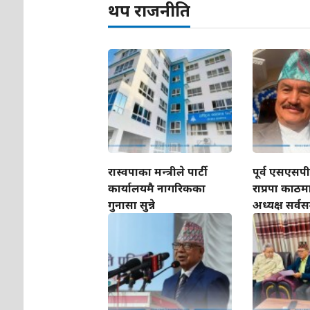
थप राजनीति
रास्वपाका मन्त्रीले पार्टी
पूर्व एसएसप
कार्यालयमै नागरिकका
राप्रपा काठम
गुनासा सुन्ने
अध्यक्ष सर्वस