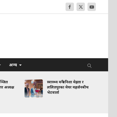
अन्य
ञ्जित
स्वास्थ्य मन्त्री निशा मेहता र
गर अध्यक्ष
ललितपुरका मेयर महर्जनबीच
भेटवार्ता