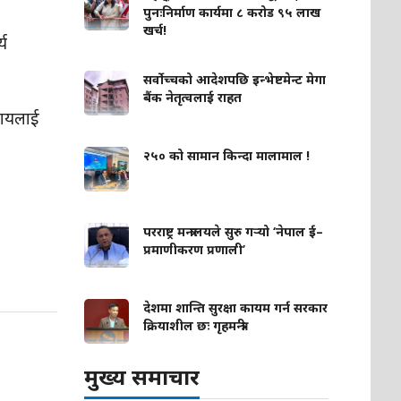
पुनःनिर्माण कार्यमा ८ करोड ९५ लाख
खर्च!
्य
सर्वोच्चको आदेशपछि इन्भेष्टमेन्ट मेगा
बैंक नेतृत्वलाई राहत
दायलाई
२५० को सामान किन्दा मालामाल !
परराष्ट्र मन्त्रालयले सुरु गर्‍यो ‘नेपाल ई–
प्रमाणीकरण प्रणाली’
देशमा शान्ति सुरक्षा कायम गर्न सरकार
क्रियाशील छः गृहमन्त्री
मुख्य समाचार