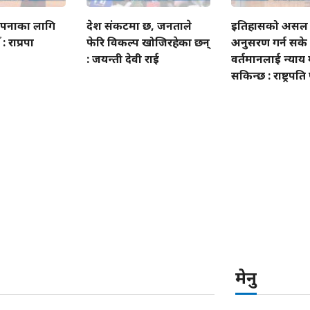
 स्थापनाका लागि
देश संकटमा छ, जनताले
इतिहासको असल 
: राप्रपा
फेरि विकल्प खोजिरहेका छन्
अनुसरण गर्न सके म
: जयन्ती देवी राई
वर्तमानलाई न्याय ग
सकिन्छ : राष्ट्रपति
मेनु