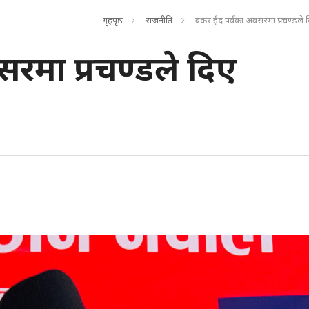
गृहपृष्ठ
राजनीति
बकर ईद पर्वका अवसरमा प्रचण्डले
रमा प्रचण्डले दिए