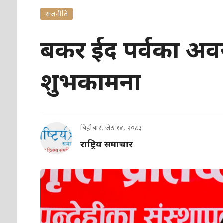
राजनीति
बकर ईद पर्वका अवस
शुभकामना
बिहीबार, जेठ १४, २०८३
राष्ट्रिय समाचार