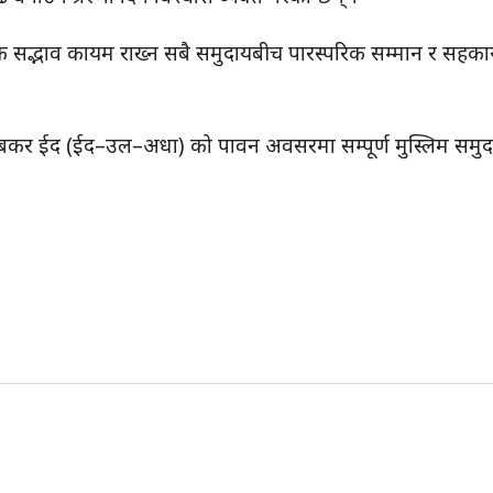
क सद्भाव कायम राख्न सबै समुदायबीच पारस्परिक सम्मान र सहकार
्व बकर ईद (ईद–उल–अधा) को पावन अवसरमा सम्पूर्ण मुस्लिम समु