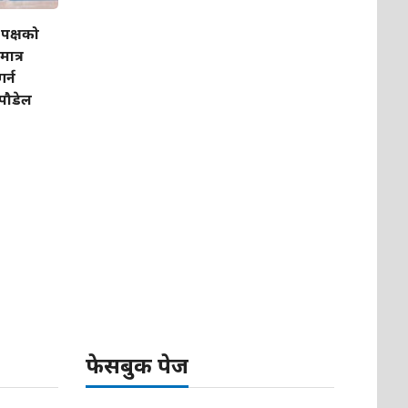
पक्षको
ात्र
र्न
 पौडेल
फेसबुक पेज