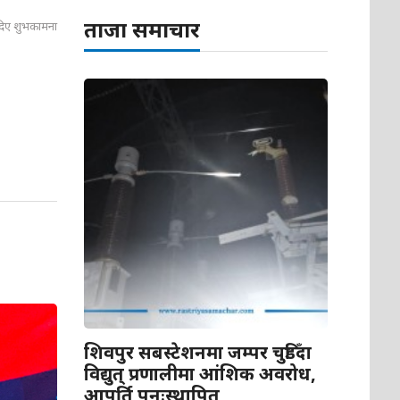
ताजा समाचार
 दिए शुभकामना
शिवपुर सबस्टेशनमा जम्पर चुडिँदा
विद्युत् प्रणालीमा आंशिक अवरोध,
आपूर्ति पुनःस्थापित