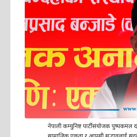
नेपाली कम्युनिष्ट पार्टी संयोजक पुष्पकमल
सामाजिक एकता र आपसी सद्भावलाई सुदृढ बन