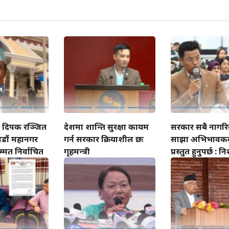
ी दिपक रञ्जित
देशमा शान्ति सुरक्षा कायम
सरकार सबै नागर
ाडौं महानगर
गर्न सरकार क्रियाशील छः
साझा अभिभावकक
म्मत निर्वाचित
गृहमन्त्री
प्रस्तुत हुनुपर्छ : 