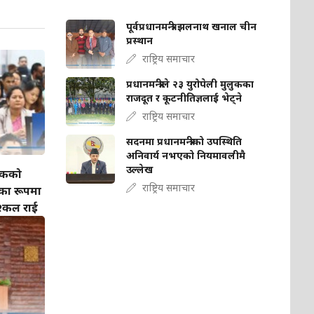
पूर्वप्रधानमन्त्री झलनाथ खनाल चीन
प्रस्थान
राष्ट्रिय समाचार
प्रधानमन्त्रीले २३ युरोपेली मुलुकका
राजदूत र कूटनीतिज्ञलाई भेट्ने
राष्ट्रिय समाचार
सदनमा प्रधानमन्त्रीको उपस्थिति
अनिवार्य नभएको नियमावलीमै
उल्लेख
िकको
राष्ट्रिय समाचार
ा रूपमा
निश्कल राई