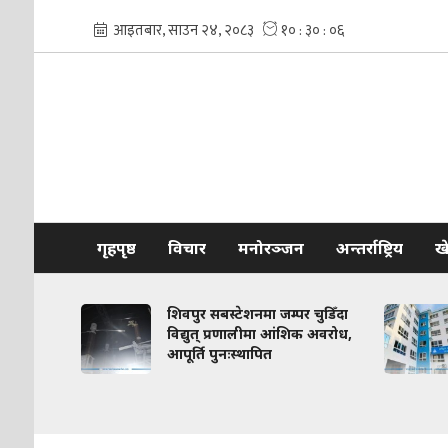
गृहपृष्ठ
विचार
मनोरञ्जन
अन्तर्राष्ट्रिय
ख
 गर्न
शिवपुर सबस्टेशनमा जम्पर चुडिँदा
त्री
विद्युत् प्रणालीमा आंशिक अवरोध,
आपूर्ति पुनःस्थापित