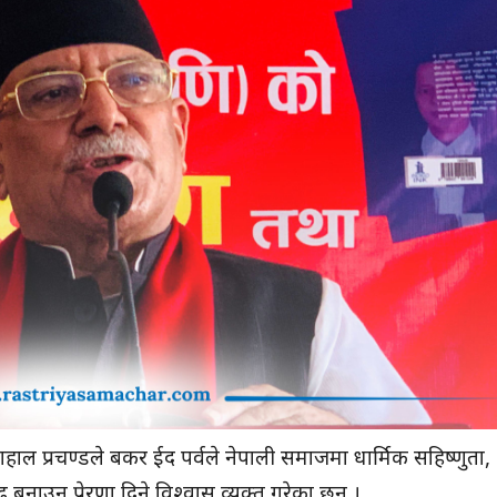
 दाहाल प्रचण्डले बकर ईद पर्वले नेपाली समाजमा धार्मिक सहिष्णुता,
ाउन प्रेरणा दिने विश्वास व्यक्त गरेका छन् ।