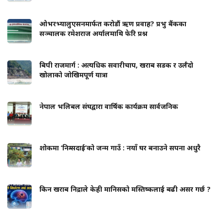
ओभरभ्यालुएसनमार्फत करोडौं ऋण प्रवाह? प्रभु बैंकका
सञ्चालक रमेशराज अर्यालमाथि फेरि प्रश्न
बिपी राजमार्ग : अत्यधिक सवारीचाप, खराब सडक र उर्लँदो
खोलाको जोखिमपूर्ण यात्रा
नेपाल भलिबल संघद्वारा वार्षिक कार्यक्रम सार्वजनिक
शोकमा ‘निम्सदाई’को जन्म गाउँ : नयाँ घर बनाउने सपना अधुरै
किन खराब निद्राले केही मानिसको मस्तिष्कलाई बढी असर गर्छ ?