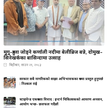
मुगु–हुम्ला जोड्ने कर्णाली नदीमा बेलीब्रिज बन्ने, दोमुख–
सिनेखर्कका बासिन्दामा उत्साह
बिहीबार, साउन २१, २०८३
सरकार सबै नागरिकको साझा अभिभावकका रूपमा प्रस्तुत हुनुपर्छ
: निश्कल राई
स्टाइपेन्ड एकरूपता विवाद : इन्टर्न चिकित्सकको आमरण अनसन,
आयोग भन्छ- छलफल गर्दैछौं