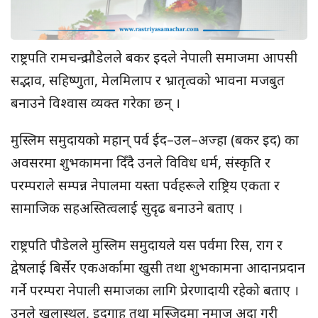
राष्ट्रपति रामचन्द्र पौडेलले बकर इदले नेपाली समाजमा आपसी
सद्भाव, सहिष्णुता, मेलमिलाप र भ्रातृत्वको भावना मजबुत
बनाउने विश्वास व्यक्त गरेका छन् ।
मुस्लिम समुदायको महान् पर्व ईद–उल–अज्हा (बकर इद) का
अवसरमा शुभकामना दिँदै उनले विविध धर्म, संस्कृति र
परम्पराले सम्पन्न नेपालमा यस्ता पर्वहरूले राष्ट्रिय एकता र
सामाजिक सहअस्तित्वलाई सुदृढ बनाउने बताए ।
राष्ट्रपति पौडेलले मुस्लिम समुदायले यस पर्वमा रिस, राग र
द्वेषलाई बिर्सेर एकअर्कामा खुसी तथा शुभकामना आदानप्रदान
गर्ने परम्परा नेपाली समाजका लागि प्रेरणादायी रहेको बताए ।
उनले खुलास्थल, इदगाह तथा मस्जिदमा नमाज अदा गरी