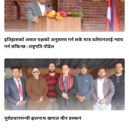
इतिहासको असल पक्षको अनुसरण गर्न सके मात्र वर्तमानलाई न्याय
गर्न सकिन्छ : राष्ट्रपति पौडेल
पूर्वप्रधानमन्त्री झलनाथ खनाल चीन प्रस्थान