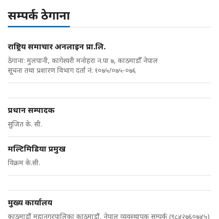
सम्पर्क ठेगाना
राष्ट्रिय समाचार अनलाइन प्रा.लि.
ठेगाना: मुलपानी, कागेश्वरी मनोहरा न.पा ७, काठमाडौँ नेपाल
सूचना तथा प्रशारण विभाग दर्ता नं: १०७५/०७५-०७६
प्रधान सम्पादक
सुजित के. सी.
मल्टिमिडिया प्रमुख
विक्रम के.सी.
मुख्य कार्यालय
काठमाडौं महानगरपालिका काठमाडौं, नेपाल व्यवस्थापक सम्पर्क (९८४२७६०७४५)