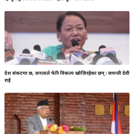
देश संकटमा छ, जनताले फेरि विकल्प खोजिरहेका छन् : जयन्ती देवी
राई