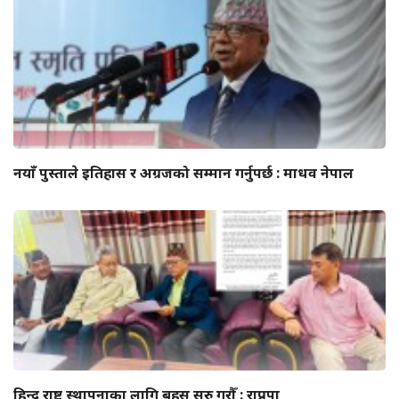
नयाँ पुस्ताले इतिहास र अग्रजको सम्मान गर्नुपर्छ : माधव नेपाल
हिन्दु राष्ट्र स्थापनाका लागि बहस सुरु गरौँ : राप्रपा