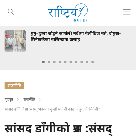
मुगु–हुम्ला जोड्ने कर्णाली नदीमा बेलीब्रिज बन्ने, दोमुख–
सिनेखर्कका बासिन्दामा उत्साह
राजनीति
गृहपृष्ठ
राजनीति
सांसद डाँगीको प्रश्न :संसद् भवनका कुर्सी स्वदेशी काठका हुन् कि विदेशी?
सांसद डाँगीको प्रश्न :संसद्