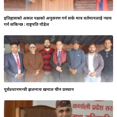
इतिहासको असल पक्षको अनुसरण गर्न सके मात्र वर्तमानलाई न्याय
गर्न सकिन्छ : राष्ट्रपति पौडेल
पूर्वप्रधानमन्त्री झलनाथ खनाल चीन प्रस्थान