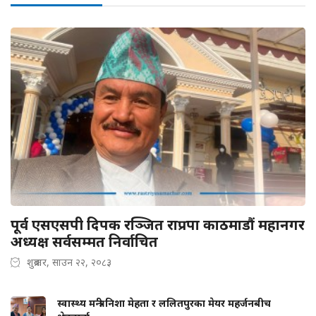
पूर्व एसएसपी दिपक रञ्जित राप्रपा काठमाडौं महानगर
अध्यक्ष सर्वसम्मत निर्वाचित
शुक्रबार, साउन २२, २०८३
स्वास्थ्य मन्त्री निशा मेहता र ललितपुरका मेयर महर्जनबीच