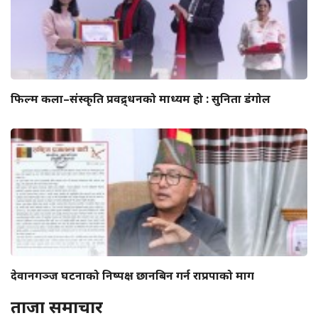
फिल्म कला–संस्कृति प्रवद्र्धनको माध्यम हो : सुनिता डंगोल
देवानगञ्ज घटनाको निष्पक्ष छानबिन गर्न राप्रपाको माग
ताजा समाचार