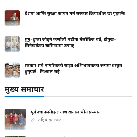
देशमा शान्ति सुरक्षा कायम गर्न सरकार क्रियाशील छः गृहमन्त्री
मुगु–हुम्ला जोड्ने कर्णाली नदीमा बेलीब्रिज बन्ने, दोमुख–
सिनेखर्कका बासिन्दामा उत्साह
सरकार सबै नागरिकको साझा अभिभावकका रूपमा प्रस्तुत
हुनुपर्छ : निश्कल राई
मुख्य समाचार
पूर्वप्रधानमन्त्री झलनाथ खनाल चीन प्रस्थान
राष्ट्रिय समाचार