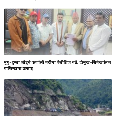
मुगु–हुम्ला जोड्ने कर्णाली नदीमा बेलीब्रिज बन्ने, दोमुख–सिनेखर्कका
बासिन्दामा उत्साह