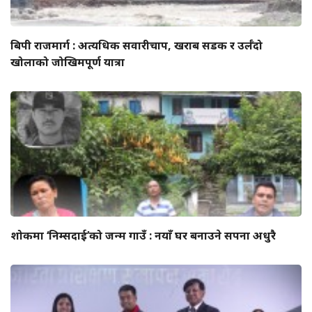
बिपी राजमार्ग : अत्यधिक सवारीचाप, खराब सडक र उर्लँदो
खोलाको जोखिमपूर्ण यात्रा
शोकमा ‘निम्सदाई’को जन्म गाउँ : नयाँ घर बनाउने सपना अधुरै