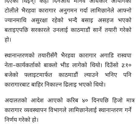
दिएकी थिइन्। केही दिनअघि मानव अधिकार आयोगको
टोलीले भैरहवा कारागार अनुगमन गर्दा लामिछानेले आफ्नो
ज्यानमाथि असुरक्षा रहेको भन्दै बसाइ असहज भएको
बताइएपछि सरकारले उनलाई काठमाडौं सार्ने तयारी गरेको
हो।
स्थानान्तरणको तयारीसँगै भैरहवा कारागार अगाडि रास्वपा
नेता–कार्यकर्ताको बाक्लो भीड लागेको थियो। दिउँसो ३:१०
बजेको फ्लाइटमार्फत काठमाडौं ल्याउने भनिए पनि
कारागारबाट बाहिर निकाल्न ढिलाइ भएको थियो।
अदालतको आदेश आएको करिब ४० दिनपछि हिजो मात्र
कारागार व्यवस्थापन विभागले लामिछानेलाई स्थानान्तरण गर्ने
निर्णय गरेको हो।