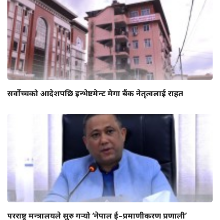
सर्वोच्चको आदेशपछि इन्भेष्टमेन्ट मेगा बैंक नेतृत्वलाई राहत
परराष्ट्र मन्त्रालयले सुरु गर्‍यो ‘नेपाल ई–प्रमाणीकरण प्रणाली’