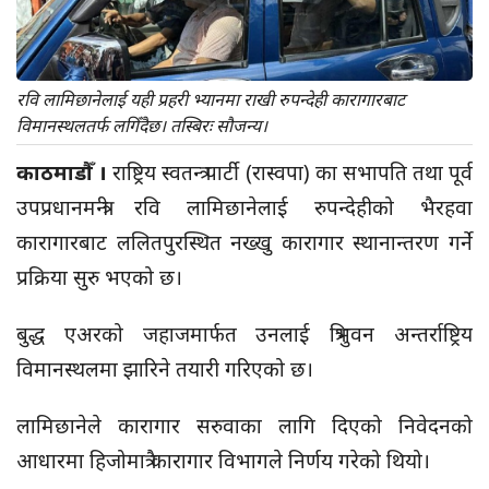
रवि लामिछानेलाई यही प्रहरी भ्यानमा राखी रुपन्देही कारागारबाट
विमानस्थलतर्फ लगिँदैछ। तस्बिरः सौजन्य।
काठमाडौँ ।
राष्ट्रिय स्वतन्त्र पार्टी (रास्वपा) का सभापति तथा पूर्व
उपप्रधानमन्त्री रवि लामिछानेलाई रुपन्देहीको भैरहवा
कारागारबाट ललितपुरस्थित नख्खु कारागार स्थानान्तरण गर्ने
प्रक्रिया सुरु भएको छ।
बुद्ध एअरको जहाजमार्फत उनलाई त्रिभुवन अन्तर्राष्ट्रिय
विमानस्थलमा झारिने तयारी गरिएको छ।
लामिछानेले कारागार सरुवाका लागि दिएको निवेदनको
आधारमा हिजोमात्रै कारागार विभागले निर्णय गरेको थियो।