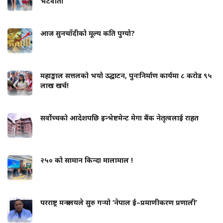
भेटवार्ता
आज सुनचाँदीको मूल्य कति पुग्यो?
महाङ्काल सत्तलको भयो उद्घाटन, पुनःनिर्माण कार्यमा ८ करोड ९५
लाख खर्च!
सर्वोच्चको आदेशपछि इन्भेष्टमेन्ट मेगा बैंक नेतृत्वलाई राहत
२५० को सामान किन्दा मालामाल !
परराष्ट्र मन्त्रालयले सुरु गर्‍यो ‘नेपाल ई–प्रमाणीकरण प्रणाली’