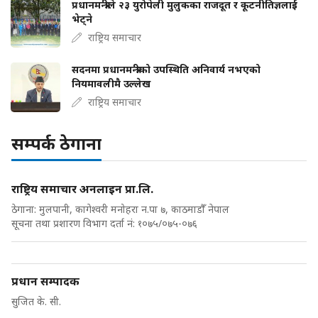
प्रधानमन्त्रीले २३ युरोपेली मुलुकका राजदूत र कूटनीतिज्ञलाई
भेट्ने
राष्ट्रिय समाचार
सदनमा प्रधानमन्त्रीको उपस्थिति अनिवार्य नभएको
नियमावलीमै उल्लेख
राष्ट्रिय समाचार
सम्पर्क ठेगाना
राष्ट्रिय समाचार अनलाइन प्रा.लि.
ठेगाना: मुलपानी, कागेश्वरी मनोहरा न.पा ७, काठमाडौँ नेपाल
सूचना तथा प्रशारण विभाग दर्ता नं: १०७५/०७५-०७६
प्रधान सम्पादक
सुजित के. सी.