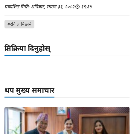
प्रकाशित मिति: शनिबार, साउन ३१, २०८२
१६:३४
#रवि लामिछाने
प्रतिक्रिया दिनुहोस्
थप मुख्य समाचार