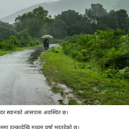
सरदर स्थानको आसपास अवस्थित छ।
हरुमा हल्कादेखि मध्यम वर्षा भइरहेको छ।