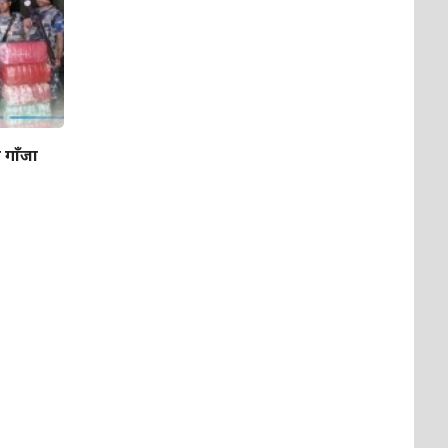
 गाँजा