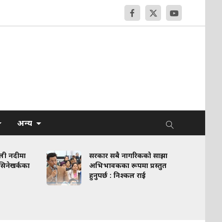
अन्य
णाली नदीमा
सरकार सबै नागरिकको साझा
–सिनेखर्कका
अभिभावकका रूपमा प्रस्तुत
हुनुपर्छ : निश्कल राई