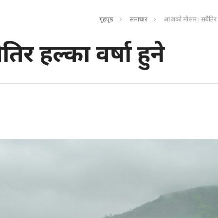
गृहपृष्ठ
समाचार
आजको मौसम : सबैतिर हल्
 हल्का वर्षा हुने