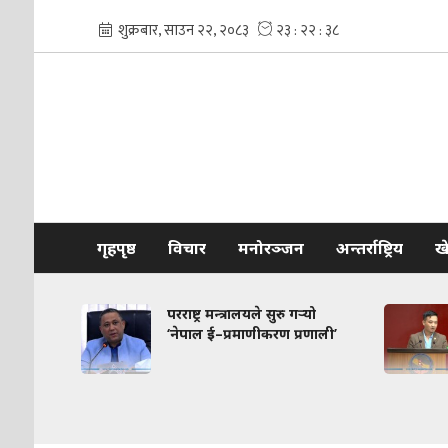
गृहपृष्ठ
विचार
मनोरञ्जन
अन्तर्राष्ट्रिय
ख
 मानिसको
परराष्ट्र मन्त्रालयले सुरु गर्‍यो
र्छ ?
‘नेपाल ई–प्रमाणीकरण प्रणाली’