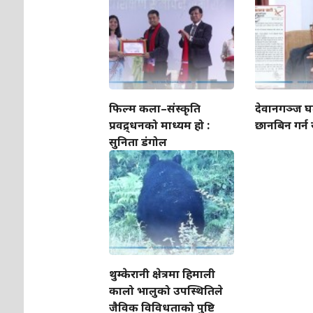
फिल्म कला–संस्कृति
देवानगञ्ज घट
प्रवद्र्धनको माध्यम हो :
छानबिन गर्न 
सुनिता डंगोल
थुम्केरानी क्षेत्रमा हिमाली
कालो भालुको उपस्थितिले
जैविक विविधताको पुष्टि