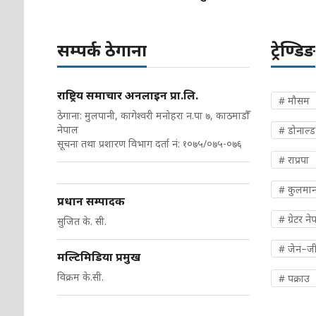
सम्पर्क ठेगाना
ट्रेण्डिङ
राष्ट्रिय समाचार अनलाइन प्रा.लि.
# मौसम
ठेगाना: मुलपानी, कागेश्वरी मनोहरा न.पा ७, काठमाडौँ
नेपाल
# डोनाल्ड ट
सूचना तथा प्रशारण विभाग दर्ता नं: १०७५/०७५-०७६
# राप्रपा
# कुलमान
प्रधान सम्पादक
# ग्रेटर ने
सुजित के. सी.
# जेन–ज
मल्टिमिडिया प्रमुख
विक्रम के.सी.
# पक्राउ