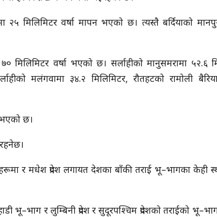
ा २५ मिलिमिटर वर्षा मापन भएको छ। त्यस्तै बर्दियाको मानपु
 ७० मिलिमिटर वर्षा भएको छ। सर्लाहीको मानुसमरामा ५२.६ म
सर्लाहीको मलंगवामा ३४.२ मिलिमिटर, रौतहटको रामोली बैरिय
षा भएको छ।
रहनेछ।
हरूमा र मधेश प्रदेश लगायत देशका बाँकी तराई भू–भागका केही स
ो पहाडी भू–भाग र लुम्बिनी प्रदेश र सुदूरपश्चिम प्रदेशको तराईको भू