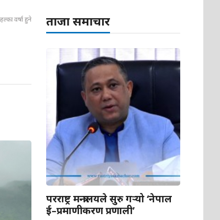
ताजा समाचार
का वर्षा हुने
परराष्ट्र मन्त्रालयले सुरु गर्‍यो ‘नेपाल
ई–प्रमाणीकरण प्रणाली’