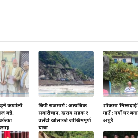
ोड्ने कर्णाली
बिपी राजमार्ग : अत्यधिक
शोकमा ‘निम्सदाई
ज बन्ने,
सवारीचाप, खराब सडक र
गाउँ : नयाँ घर बन
खर्कका
उर्लँदो खोलाको जोखिमपूर्ण
अधुरै
त्साह
यात्रा