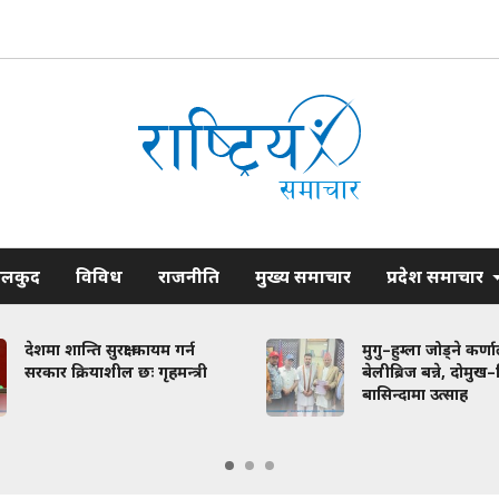
ेलकुद
विविध
राजनीति
मुख्य समाचार
प्रदेश समाचार
देशमा शान्ति सुरक्षा कायम गर्न
मुगु–हुम्ला जोड्ने कर्
सरकार क्रियाशील छः गृहमन्त्री
बेलीब्रिज बन्ने, दोमुख
बासिन्दामा उत्साह