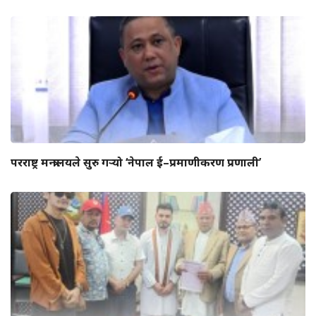
परराष्ट्र मन्त्रालयले सुरु गर्‍यो ‘नेपाल ई–प्रमाणीकरण प्रणाली’