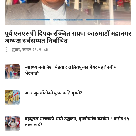
पूर्व एसएसपी दिपक रञ्जित राप्रपा काठमाडौं महानगर
अध्यक्ष सर्वसम्मत निर्वाचित
शुक्रबार, साउन २२, २०८३
स्वास्थ्य मन्त्री निशा मेहता र ललितपुरका मेयर महर्जनबीच
भेटवार्ता
आज सुनचाँदीको मूल्य कति पुग्यो?
महाङ्काल सत्तलको भयो उद्घाटन, पुनःनिर्माण कार्यमा ८ करोड ९५
लाख खर्च!