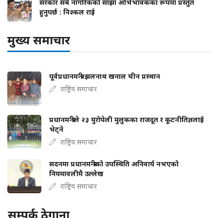
सरकार सबै नागरिकको साझा अभिभावकका रूपमा प्रस्तुत
हुनुपर्छ : निश्कल राई
मुख्य समाचार
पूर्वप्रधानमन्त्री झलनाथ खनाल चीन प्रस्थान
राष्ट्रिय समाचार
प्रधानमन्त्रीले २३ युरोपेली मुलुकका राजदूत र कूटनीतिज्ञलाई
भेट्ने
राष्ट्रिय समाचार
सदनमा प्रधानमन्त्रीको उपस्थिति अनिवार्य नभएको
नियमावलीमै उल्लेख
राष्ट्रिय समाचार
सम्पर्क ठेगाना