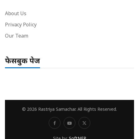
About Us
Privacy Policy
Our Team
फेसबुक पेज
© 2026 Rastriya Samachar. All Rights Reserved.
Site by:
SoftNEP