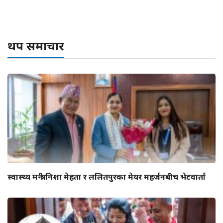
थप समाचार
स्वास्थ्य मन्त्री निशा मेहता र ललितपुरका मेयर महर्जनबीच भेटवार्ता