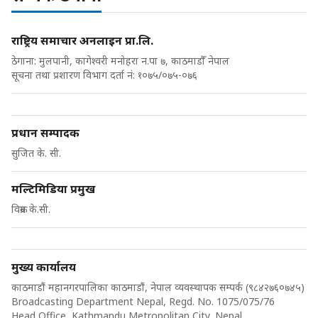
राष्ट्रिय समाचार अनलाइन प्रा.लि.
ठेगाना: मुलपानी, कागेश्वरी मनोहरा न.पा ७, काठमाडौँ नेपाल
सूचना तथा प्रशारण विभाग दर्ता नं: १०७५/०७५-०७६
प्रधान सम्पादक
सुजित के. सी.
मल्टिमिडिया प्रमुख
विक्रम के.सी.
मुख्य कार्यालय
काठमाडौं महानगरपालिका काठमाडौं, नेपाल व्यवस्थापक सम्पर्क (९८४२७६०७४५)
Broadcasting Department Nepal, Regd. No. 1075/075/76
Head Office, Kathmandu Metropolitan City, Nepal