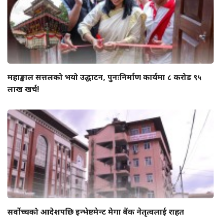
महाङ्काल सत्तलको भयो उद्घाटन, पुनःनिर्माण कार्यमा ८ करोड ९५
लाख खर्च!
सर्वोच्चको आदेशपछि इन्भेष्टमेन्ट मेगा बैंक नेतृत्वलाई राहत