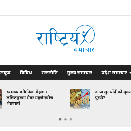
ेलकुद
विविध
राजनीति
मुख्य समाचार
प्रदेश समाचार
स्वास्थ्य मन्त्री निशा मेहता र
आज सुनचाँदीको मूल्य क
ललितपुरका मेयर महर्जनबीच
पुग्यो?
भेटवार्ता