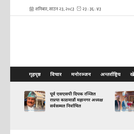
गृहपृष्ठ
विचार
मनोरञ्जन
अन्तर्राष्ट्रिय
ख
ा
पूर्व एसएसपी दिपक रञ्जित
त
राप्रपा काठमाडौं महानगर अध्यक्ष
सर्वसम्मत निर्वाचित