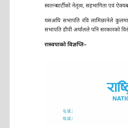
स्वतन्त्र पार्टीको नेतृत्व, सहभागिता एवं ऐक्
यसअघि सभापति रवि लामिछानेले कुलमान
सभापति डीपी अर्यालले पनि सरकारको विर
रास्वपाको विज्ञप्ति–