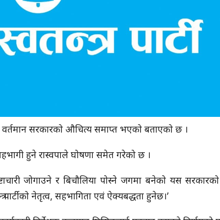
ास्वपा) ले वर्तमान सरकारको औचित्य समाप्त भएको बताएको छ ।
हभागी हुने रास्वपाले घोषणा समेत गरेको छ ।
भ्रष्टाचारी जोगाउने र बिचौलिया पोस्ने जगमा बनेको यस सरकारक
तन्त्र पार्टीको नेतृत्व, सहभागिता एवं ऐक्यबद्धता हुनेछ।’