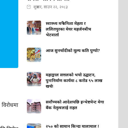
शुक्रबार, साउन २२, २०८३
स्वास्थ्य मन्त्री निशा मेहता र
ललितपुरका मेयर महर्जनबीच
भेटवार्ता
आज सुनचाँदीको मूल्य कति पुग्यो?
महाङ्काल सत्तलको भयो उद्घाटन,
पुनःनिर्माण कार्यमा ८ करोड ९५ लाख
खर्च!
सर्वोच्चको आदेशपछि इन्भेष्टमेन्ट मेगा
ो विरोधमा
बैंक नेतृत्वलाई राहत
२५० को सामान किन्दा मालामाल !