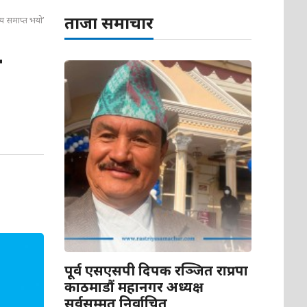
ताजा समाचार
त्य समाप्त भयो’
त
पूर्व एसएसपी दिपक रञ्जित राप्रपा
काठमाडौं महानगर अध्यक्ष
सर्वसम्मत निर्वाचित