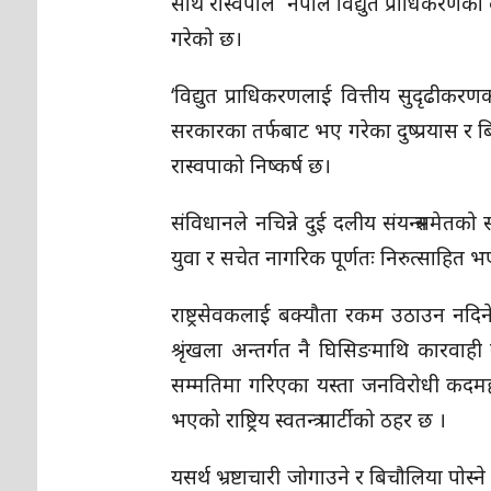
साथै रास्वपाले नेपाल विद्युत प्राधिकरण
गरेको छ।
‘विद्युत प्राधिकरणलाई वित्तीय सुदृढीकर
सरकारका तर्फबाट भए गरेका दुष्प्रयास र 
रास्वपाको निष्कर्ष छ।
संविधानले नचिन्ने दुई दलीय संयन्त्रसमे
युवा र सचेत नागरिक पूर्णतः निरुत्साहित भएको 
राष्ट्रसेवकलाई बक्यौता रकम उठाउन नदिने
श्रृंखला अन्तर्गत नै घिसिङमाथि कारवाही 
सम्मतिमा गरिएका यस्ता जनविरोधी कदमहरु
भएको राष्ट्रिय स्वतन्त्र पार्टीको ठहर छ ।
यसर्थ भ्रष्टाचारी जोगाउने र बिचौलिया पोस्न