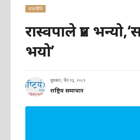
राजनीति
रास्वपाले प्रष्ट भन्
भयो’
बुधबार, चैत १३, २०८१
राष्ट्रिय समाचार