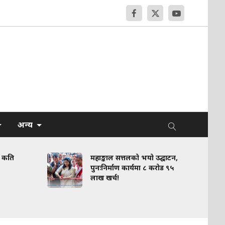
अन्य
ति
महाङ्काल सत्तलको भयो उद्घाटन,
पुनःनिर्माण कार्यमा ८ करोड ९५
लाख खर्च!