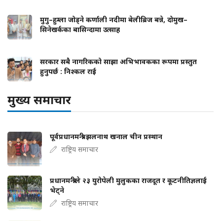
मुगु–हुम्ला जोड्ने कर्णाली नदीमा बेलीब्रिज बन्ने, दोमुख–
सिनेखर्कका बासिन्दामा उत्साह
सरकार सबै नागरिकको साझा अभिभावकका रूपमा प्रस्तुत
हुनुपर्छ : निश्कल राई
मुख्य समाचार
पूर्वप्रधानमन्त्री झलनाथ खनाल चीन प्रस्थान
राष्ट्रिय समाचार
प्रधानमन्त्रीले २३ युरोपेली मुलुकका राजदूत र कूटनीतिज्ञलाई
भेट्ने
राष्ट्रिय समाचार