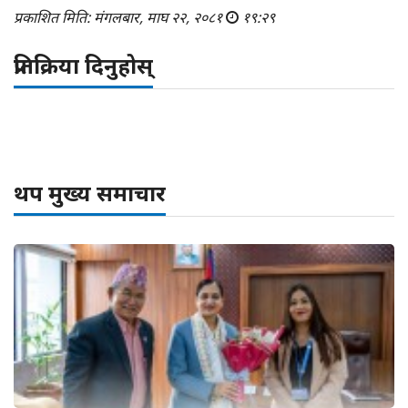
प्रकाशित मिति: मंगलबार, माघ २२, २०८१
१९:२९
प्रतिक्रिया दिनुहोस्
थप मुख्य समाचार