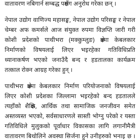
वातावरण नबिगार्न सम्बद्ध पक्षसँग अनुरोध गरेका छन् ।
नेपाल उद्योग वाणिज्य महासङ्घ, नेपाल उद्योग परिसङ्घ र नेपाल
चेम्बर अफ कमर्सले आज संयुक्त रुपमा विज्ञप्ति जारी गरी
कोशी प्रदेशको पाथीभरा (मक्कुम्लुङ) क्षेत्रमा केबलकार
निर्माणको विषयलाई लिएर भइरहेका गतिविधिप्रति
ध्यानाकर्षण भएको जनाउँदै बन्द र हडतालका कार्यक्रम
तत्काल रोक्न आग्रह गरेका हुन् ।
पाथीभरा क्षेत्रमा केबलकार निर्माण परियोजनाको विषयलाई
लिएर कोशी प्रदेशका जिल्लामा भइरहेको बन्द हडतालले
त्यहाँको शैक्षिक, आर्थिक तथा सामाजिक जनजीवन समेत
अस्तव्यस्त भएको, सर्वसाधारणले सास्ती भोग्नु परेको र यस्ता
गतिविधिले मुलुकको पूर्वाधार विकासका लागि लगानीमैत्री
वातावरण बिथोलिने अवस्था सिर्जना हुने उनीहरुको भनाइ छ ।