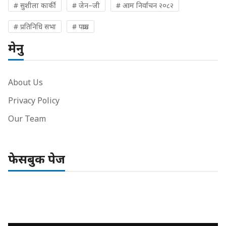
# सुशीला कार्की
# जेन–जी
# आम निर्वाचन २०८२
# प्रतिनिधि सभा
# पक्राउ
मेनु
About Us
Privacy Policy
Our Team
फेसबुक पेज