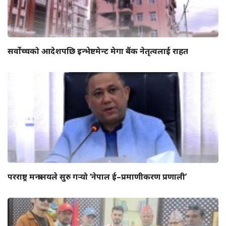
सर्वोच्चको आदेशपछि इन्भेष्टमेन्ट मेगा बैंक नेतृत्वलाई राहत
परराष्ट्र मन्त्रालयले सुरु गर्‍यो ‘नेपाल ई–प्रमाणीकरण प्रणाली’