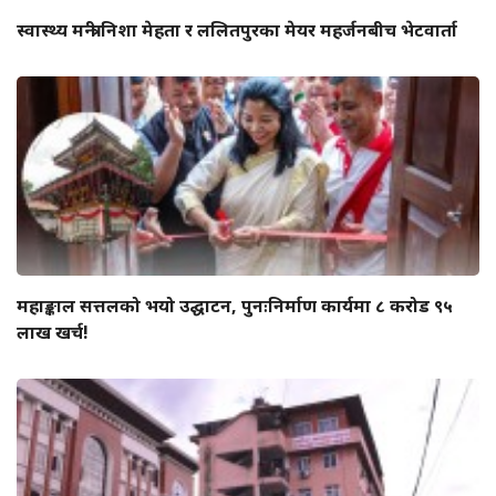
स्वास्थ्य मन्त्री निशा मेहता र ललितपुरका मेयर महर्जनबीच भेटवार्ता
महाङ्काल सत्तलको भयो उद्घाटन, पुनःनिर्माण कार्यमा ८ करोड ९५
लाख खर्च!