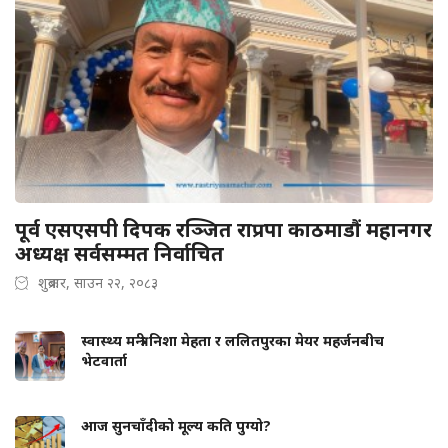
पूर्व एसएसपी दिपक रञ्जित राप्रपा काठमाडौं महानगर
अध्यक्ष सर्वसम्मत निर्वाचित
शुक्रबार, साउन २२, २०८३
स्वास्थ्य मन्त्री निशा मेहता र ललितपुरका मेयर महर्जनबीच
भेटवार्ता
आज सुनचाँदीको मूल्य कति पुग्यो?