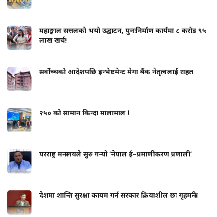
महाङ्काल सत्तलको भयो उद्घाटन, पुनःनिर्माण कार्यमा ८ करोड ९५
लाख खर्च!
सर्वोच्चको आदेशपछि इन्भेष्टमेन्ट मेगा बैंक नेतृत्वलाई राहत
२५० को सामान किन्दा मालामाल !
परराष्ट्र मन्त्रालयले सुरु गर्‍यो ‘नेपाल ई–प्रमाणीकरण प्रणाली’
देशमा शान्ति सुरक्षा कायम गर्न सरकार क्रियाशील छः गृहमन्त्री