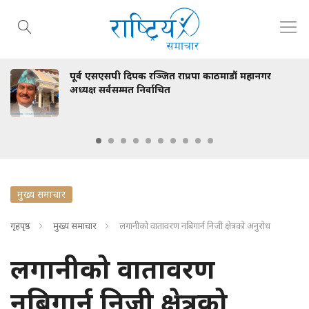
पूर्व एसएसपी दिपक रञ्जित राप्रपा काठमाडौं महानगर
स
ध्यक्ष सर्वसम्मत निर्वाचित
भ
मुख्य समाचार
गृहपृष्ठ
मुख्य समाचार
लगानीको वातावरण नबिगार्न निजी क्षेत्रको अनुरोध
लगानीको वातावरण
नबिगार्न निजी क्षेत्रको