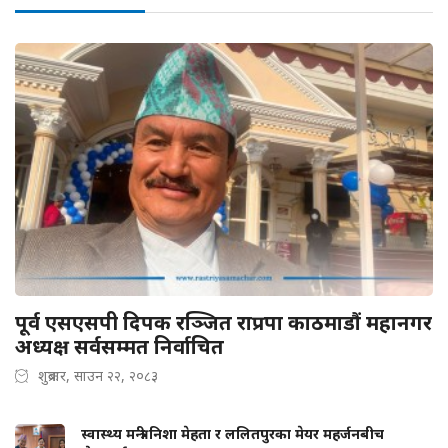
पूर्व एसएसपी दिपक रञ्जित राप्रपा काठमाडौं महानगर
अध्यक्ष सर्वसम्मत निर्वाचित
शुक्रबार, साउन २२, २०८३
स्वास्थ्य मन्त्री निशा मेहता र ललितपुरका मेयर महर्जनबीच