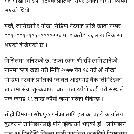
गते गोर्खा मिडिया नेटवर्क प्रालिको सेयर उनको नाममा कायम
भएको थियो ।
यस्तै, लामिछाने र गोर्खा मिडिया नेटवर्क प्रालि खाता नम्बर
००१–००१–१०५–००००२२४ मा १ करोड ९६ लाख निकासा
भएको देखिएको छ ।
मिसिलमा भनिएको छ, ‘उक्त रकम श्री रवि लामिछानेको
नाममा ऋण खडा गरी मिति २०७७ चैत १८ गते श्री गोर्खा
मिडिया नेटवर्क प्रालिको ग्लोबल आइएमई बैंक लिमिटेडको
खातामा सेवा शुल्कबापत चार लाख रुपैयाँ कट्टी गरी संस्थाले
एक करोड ९६ लाख रुपैयाँ जम्मा गरेको देखिन्छ ।’
सोही विषयमा सोधपुछ गर्नका लागि इलाका प्रहरी कार्यालय
बुटवलले लामिछानेलाई पनि झिकाउने भएको हो । लामिछाने
हाल २६ दिनदेखि जिल्ला प्रहरी कार्यालय कास्कीको हिरासतमा