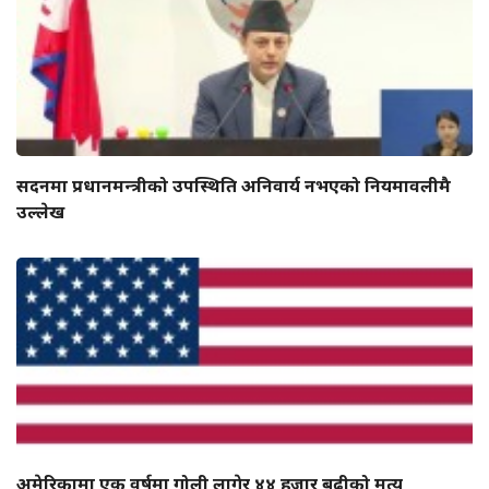
सदनमा प्रधानमन्त्रीको उपस्थिति अनिवार्य नभएको नियमावलीमै
उल्लेख
अमेरिकामा एक वर्षमा गोली लागेर ४४ हजार बढीको मृत्यु