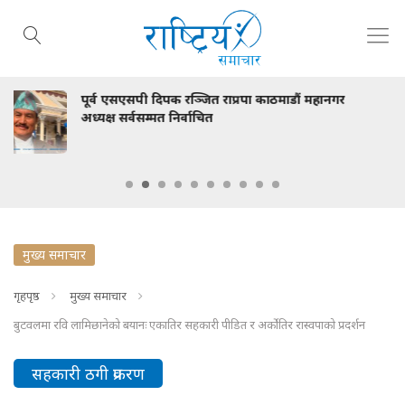
प्रपा काठमाडौं महानगर
स्वास्थ्य मन्त्री निशा मेहता र
भेटवार्ता
मुख्य समाचार
गृहपृष्ठ
मुख्य समाचार
बुटवलमा रवि लामिछानेको बयानः एकातिर सहकारी पीडित र अर्कोतिर रास्वपाको प्रदर्शन
सहकारी ठगी प्रकरण