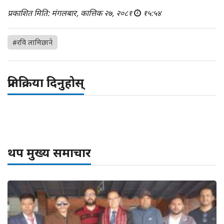
प्रकाशित मिति: मंगलबार, कात्तिक २७, २०८१
१५:५४
#रवि लामिछाने
प्रतिक्रिया दिनुहोस्
थप मुख्य समाचार