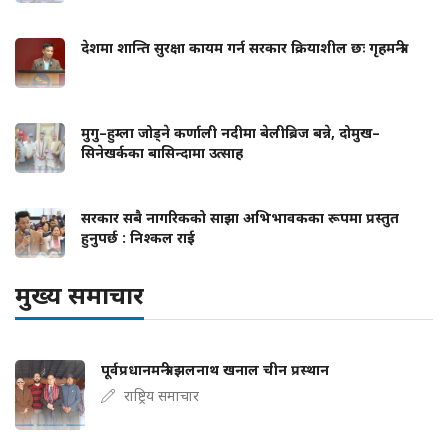
देशमा शान्ति सुरक्षा कायम गर्न सरकार क्रियाशील छः गृहमन्त्री
मुगु–हुम्ला जोड्ने कर्णाली नदीमा बेलीब्रिज बन्ने, दोमुख–
सिनेखर्कका बासिन्दामा उत्साह
सरकार सबै नागरिकको साझा अभिभावकका रूपमा प्रस्तुत
हुनुपर्छ : निश्कल राई
मुख्य समाचार
पूर्वप्रधानमन्त्री झलनाथ खनाल चीन प्रस्थान
राष्ट्रिय समाचार