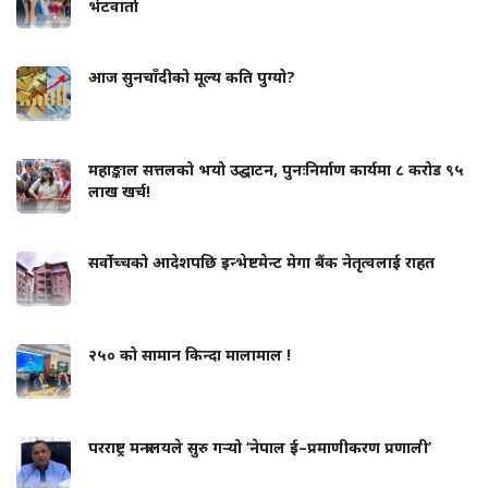
भेटवार्ता
आज सुनचाँदीको मूल्य कति पुग्यो?
महाङ्काल सत्तलको भयो उद्घाटन, पुनःनिर्माण कार्यमा ८ करोड ९५
लाख खर्च!
सर्वोच्चको आदेशपछि इन्भेष्टमेन्ट मेगा बैंक नेतृत्वलाई राहत
२५० को सामान किन्दा मालामाल !
परराष्ट्र मन्त्रालयले सुरु गर्‍यो ‘नेपाल ई–प्रमाणीकरण प्रणाली’