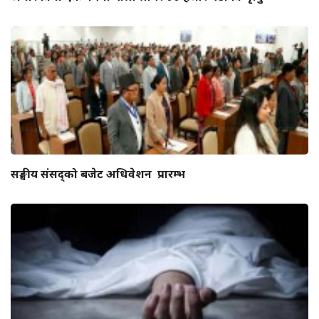
सङ्घीय संसद्को बजेट अधिवेशन प्रारम्भ