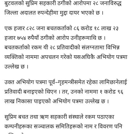
बुटवलको सुप्रिम सहकारी ठगीको आरोपमा २८ जनाविरुद्ध
जिल्ला अदालत रुपन्देहीमा मुद्दा दायर भएको छ ।
एक हजार ८२८ जना बचतकर्ताको ८६ करोड १८ लाख २३
हजार ७५४ रुपैयाँ ठगीको आरोप उनीहरूमाथि छ ।
बचतकर्ताको रकम यी २८ प्रतिवादीको संलग्नतामा विभिन्न
व्यक्तिको नाममा अपचलन गरेको यसअघिकै अभियोग पत्रमा
उल्लेख छ ।
उक्त अभियोग पत्रमा पूर्व–गृहमन्त्रीसमेत रहेका लामिछानेलाई
प्रतिवादी बनाइएको थिएन । तर, उनको नाममा १ करोड ९६
लाख निकासा पाइएको अभियोग पत्रमा उल्लेख छ ।
सुप्रिम बचत तथा ऋण सहकारी संस्थाले रकम पठाएका
कम्पनीहरूका सञ्चालक समितिहरूको नाम र विवरण पनि