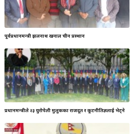
पूर्वप्रधानमन्त्री झलनाथ खनाल चीन प्रस्थान
प्रधानमन्त्रीले २३ युरोपेली मुलुकका राजदूत र कूटनीतिज्ञलाई भेट्ने