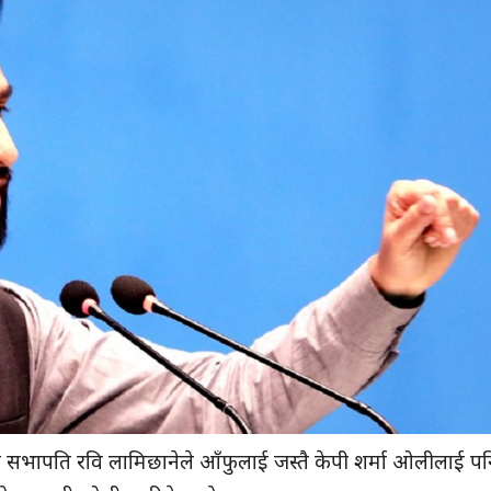
ास्वपा) का सभापति रवि लामिछानेले आँफुलाई जस्तै केपी शर्मा ओलीलाई प