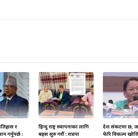
 इतिहास र
हिन्दु राष्ट्र स्थापनाका लागि
देश संकटमा छ, ज
न गर्नुपर्छ :
बहस सुरु गरौँ : राप्रपा
फेरि विकल्प खोजि