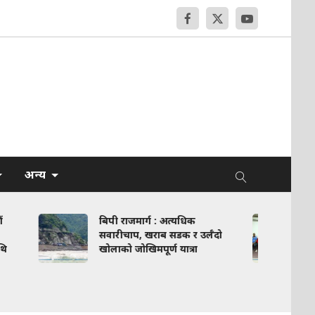
अन्य
ाजमार्ग : अत्यधिक
नेपाल भलिबल संघद्वारा वार्षिक
चाप, खराब सडक र उर्लँदो
कार्यक्रम सार्वजनिक
 जोखिमपूर्ण यात्रा