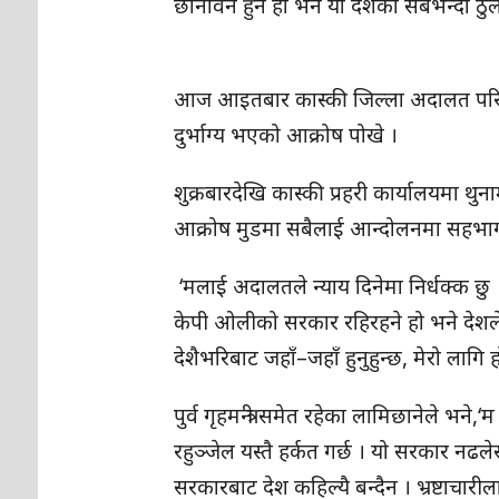
छानविन हुने हो भने यो देशको सबैभन्दा ठ
आज आइतबार कास्की जिल्ला अदालत परिसरम
दुर्भाग्य भएको आक्रोष पोखे ।
शुक्रबारदेखि कास्की प्रहरी कार्यालयमा 
आक्रोष मुडमा सबैलाई आन्दोलनमा सहभाग
‘मलाई अदालतले न्याय दिनेमा निर्धक्क छु ।
केपी ओलीको सरकार रहिरहने हो भने देशले 
देशैभरिबाट जहाँ–जहाँ हुनुहुन्छ, मेरो लाग
पुर्व गृहमन्त्री समेत रहेका लामिछानेले भने,
रहुञ्जेल यस्तै हर्कत गर्छ । यो सरकार नढ
सरकारबाट देश कहिल्यै बन्दैन । भ्रष्टाचारील