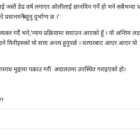
लाई जस्तै डेढ वर्ष लगाएर ओलीलाई छानविन गर्ने हो भने सबैभन्दा भ्र
नमन्त्री हुनु दुर्भाग्य छ ।’
क्त गर्दै भने,‘न्याय प्रक्रियामा सघाउन आएको हुँ । यो अन्तिम लडा
फसाउने यिनीहरुको यो सत्ता अन्त्य हुनुपर्छ । घरघरबाट आएर आएर यो
राध मुद्दामा पक्राउ गरी अदालतमा उपस्थित गराइएको हो।
३९