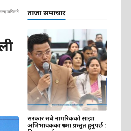
ताजा समाचार
ेछन्ः लामिछाने
ओली
सरकार सबै नागरिकको साझा
अभिभावकका रूपमा प्रस्तुत हुनुपर्छ :