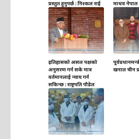
प्रस्तुत हुनुपर्छ : निश्कल राई
माधव नेपाल
इतिहासको असल पक्षको
पूर्वप्रधानमन
अनुसरण गर्न सके मात्र
खनाल चीन प्
वर्तमानलाई न्याय गर्न
सकिन्छ : राष्ट्रपति पौडेल