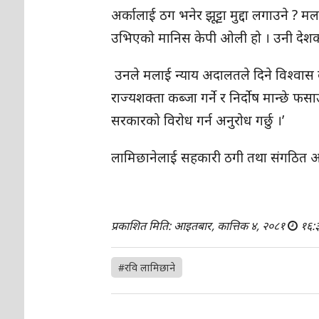
अर्कालाई ठग भनेर झूट्टा मुद्दा लगाउने ? म
उभिएको मानिस केपी ओली हो । उनी देशको प्रधा
उनले मलाई न्याय अदालतले दिने विश्वास व्य
राज्यशक्ता कब्जा गर्ने र निर्दोष मान्छे 
सरकारको विरोध गर्न अनुरोध गर्छु ।’
लामिछानेलाई सहकारी ठगी तथा संगठित अप
प्रकाशित मिति: आइतबार, कात्तिक ४, २०८१
१६:
#रवि लामिछाने