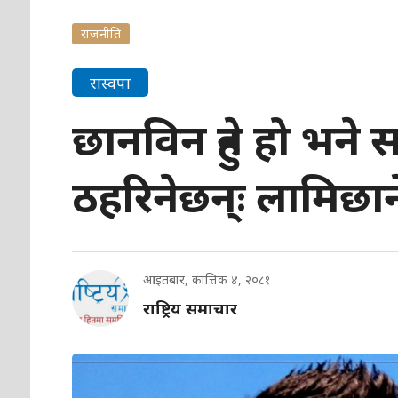
राजनीति
रास्वपा
छानविन हुने हो भने 
ठहरिनेछन्ः लामिछान
आइतबार, कात्तिक ४, २०८१
राष्ट्रिय समाचार