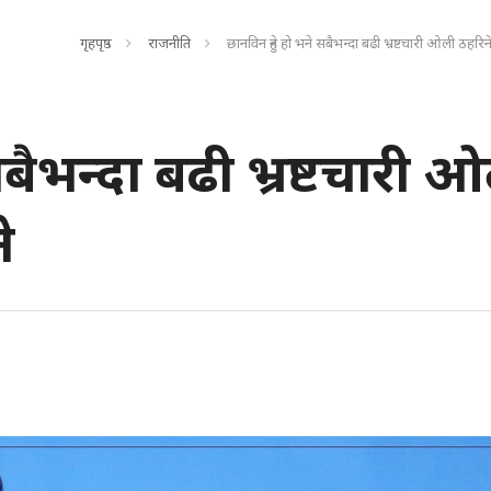
गृहपृष्ठ
राजनीति
छानविन हुने हो भने सबैभन्दा बढी भ्रष्टचारी ओली ठहरिन
सबैभन्दा बढी भ्रष्टचारी 
े