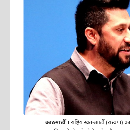
काठमाडौँ ।
राष्ट्रिय स्वतन्त्र पार्टी (र