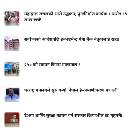
महाङ्काल सत्तलको भयो उद्घाटन, पुनःनिर्माण कार्यमा ८ करोड ९५
लाख खर्च!
सर्वोच्चको आदेशपछि इन्भेष्टमेन्ट मेगा बैंक नेतृत्वलाई राहत
२५० को सामान किन्दा मालामाल !
परराष्ट्र मन्त्रालयले सुरु गर्‍यो ‘नेपाल ई–प्रमाणीकरण प्रणाली’
देशमा शान्ति सुरक्षा कायम गर्न सरकार क्रियाशील छः गृहमन्त्री