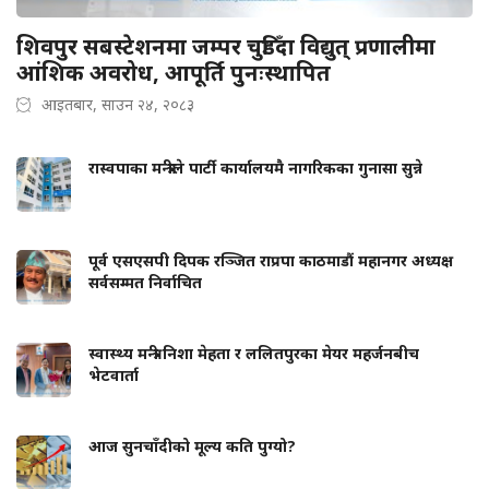
शिवपुर सबस्टेशनमा जम्पर चुडिँदा विद्युत् प्रणालीमा
आंशिक अवरोध, आपूर्ति पुनःस्थापित
आइतबार, साउन २४, २०८३
रास्वपाका मन्त्रीले पार्टी कार्यालयमै नागरिकका गुनासा सुन्ने
पूर्व एसएसपी दिपक रञ्जित राप्रपा काठमाडौं महानगर अध्यक्ष
सर्वसम्मत निर्वाचित
स्वास्थ्य मन्त्री निशा मेहता र ललितपुरका मेयर महर्जनबीच
भेटवार्ता
आज सुनचाँदीको मूल्य कति पुग्यो?