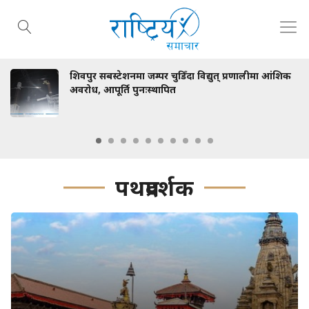
शिवपुर सबस्टेशनमा जम्पर चुडिँदा विद्युत् प्रणालीमा आंशिक
अवरोध, आपूर्ति पुनःस्थापित
पथप्रदर्शक