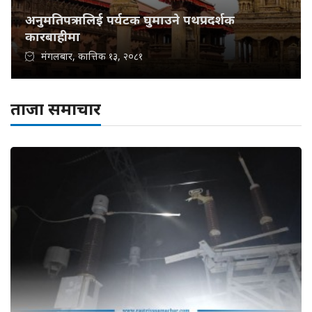
अनुमतिपत्र नलिई पर्यटक घुमाउने पथप्रदर्शक
कारबाहीमा
मंगलबार, कात्तिक १३, २०८१
ताजा समाचार