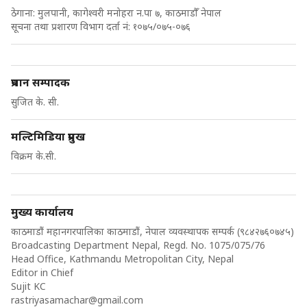
ठेगाना: मुलपानी, कागेश्वरी मनोहरा न.पा ७, काठमाडौँ नेपाल
सूचना तथा प्रशारण विभाग दर्ता नं: १०७५/०७५-०७६
प्रधान सम्पादक
सुजित के. सी.
मल्टिमिडिया प्रमुख
विक्रम के.सी.
मुख्य कार्यालय
काठमाडौं महानगरपालिका काठमाडौं, नेपाल व्यवस्थापक सम्पर्क (९८४२७६०७४५)
Broadcasting Department Nepal, Regd. No. 1075/075/76
Head Office, Kathmandu Metropolitan City, Nepal
Editor in Chief
Sujit KC
rastriyasamachar@gmail.com