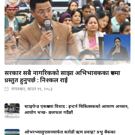
सरकार सबै नागरिकको साझा अभिभावकका रूपमा
प्रस्तुत हुनुपर्छ : निश्कल राई
मंगलबार, साउन १९, २०८३
स्टाइपेन्ड एकरूपता विवाद : इन्टर्न चिकित्सकको आमरण अनसन,
आयोग भन्छ- छलफल गर्दैछौं
ओभरभ्यालुएसनमार्फत करोडौं ऋण प्रवाह? प्रभु बैंकका