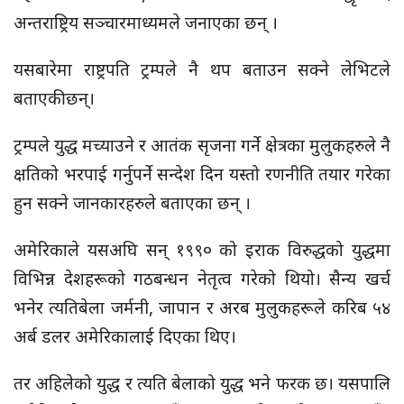
अन्तराष्ट्रिय सञ्चारमाध्यमले जनाएका छन् ।
यसबारेमा राष्ट्रपति ट्रम्पले नै थप बताउन सक्ने लेभिटले
बताएकी छन्।
ट्रम्पले युद्ध मच्याउने र आतंक सृजना गर्ने क्षेत्रका मुलुकहरुले नै
क्षतिको भरपाई गर्नुपर्ने सन्देश दिन यस्तो रणनीति तयार गरेका
हुन सक्ने जानकारहरुले बताएका छन् ।
अमेरिकाले यसअघि सन् १९९० को इराक विरुद्धको युद्धमा
विभिन्न देशहरूको गठबन्धन नेतृत्व गरेको थियो। सैन्य खर्च
भनेर त्यतिबेला जर्मनी, जापान र अरब मुलुकहरूले करिब ५४
अर्ब डलर अमेरिकालाई दिएका थिए।
तर अहिलेको युद्ध र त्यति बेलाको युद्ध भने फरक छ। यसपालि