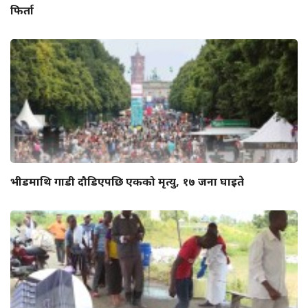
फिर्ता
भीडमाथि गाडी दौडिएपछि एकको मृत्यु, १७ जना घाइते