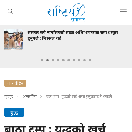
 अभिभावकका रूपमा प्रस्तुत
स्टाइपेन्ड एकरूपता विवाद 
अनसन, आयोग भन्छ- छलफल
अन्तर्राष्ट्रिय
गृहपृष्ठ
अन्तर्राष्ट्रिय
बाठा ट्रम्प : युद्धको खर्च अरब मुलुकबाट नै भराउने
युद्ध
बाठा ट्रम्प : युद्धको खर्च