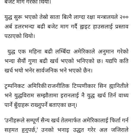
बजेट माग गरेको थियो।
युद्ध सुरू भएको तेस्रो साता बित्नै लाग्दा रक्षा मन्त्रालयले २००
अर्ब डलरभन्दा बढी बजेट माग गर्दै ह्वाइट हाउसलाई प्रस्ताव
पठाएको थियो।
युद्ध एक महिना बढी लम्बिँदा अमेरिकाले अनुमान गरेको
भन्दा सैयौं गुणा बढी खर्च भएको भनिएको छ। यद्यपि कति
खर्च भयो भनेर सार्वजनिक भने भएको छैन।
ट्रम्पनिकट अमिरिकी राजनीतिक टिप्पणीकार सिन ह्यानितीले
भने युद्धविराम सम्झौतामा इरानलाई नै युद्ध खर्च तिर्न वाध्य
पार्ने बुँदाहरू राख्नुपर्ने बताएका छन्।
’उनीहरूले सम्पूर्ण सैन्य खर्च तेलमार्फत अमेरिकालाई फिर्ता गर्न
सहमत हुनुपर्छ,’ उनको भनाइ उद्धृत गरेर अल जजिराले