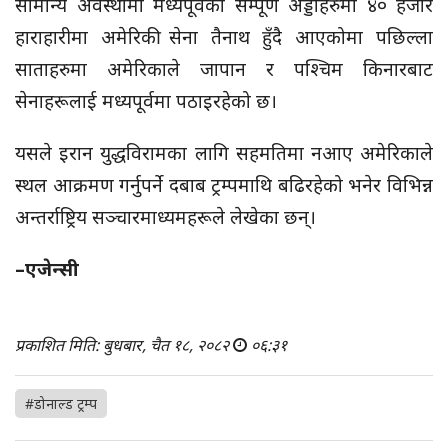
सामान्य अवस्थामा मध्यपूर्वका सम्पूर्ण अड्डाहरुमा ४० हजार
हाराहारीमा अमेरिकी सेना तैनाथ हुँदै आएकोमा पछिल्ला
साताहरुमा अमेरिकाले जापान र पश्चिम किनारबाट
सेनाहरूलाई मध्यपूर्वमा पठाइरहेको छ।
यसले इरान युद्धविरामका लागि सहमतिमा नआए अमेरिकाले
स्थल आक्रमण गर्नुपर्ने दबाब ट्रम्पमाथि बढिरहेको भनेर विभिन्न
अन्तर्राष्ट्रिय सञ्चारमाध्यमहरूले लेखेका छन्।
–एजेन्सी
प्रकाशित मिति: बुधबार, चैत १८, २०८२
०६:३१
#डोनाल्ड ट्रम्प