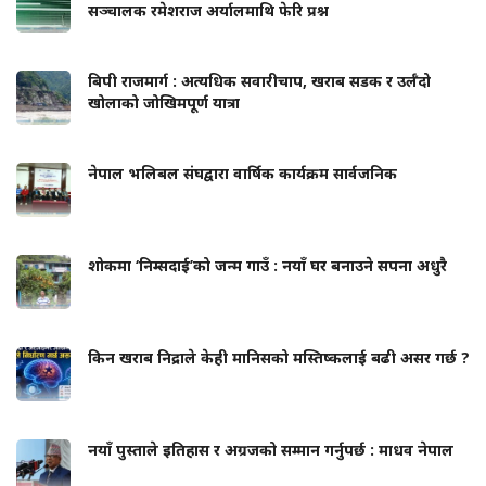
सञ्चालक रमेशराज अर्यालमाथि फेरि प्रश्न
बिपी राजमार्ग : अत्यधिक सवारीचाप, खराब सडक र उर्लँदो
खोलाको जोखिमपूर्ण यात्रा
नेपाल भलिबल संघद्वारा वार्षिक कार्यक्रम सार्वजनिक
शोकमा ‘निम्सदाई’को जन्म गाउँ : नयाँ घर बनाउने सपना अधुरै
किन खराब निद्राले केही मानिसको मस्तिष्कलाई बढी असर गर्छ ?
नयाँ पुस्ताले इतिहास र अग्रजको सम्मान गर्नुपर्छ : माधव नेपाल