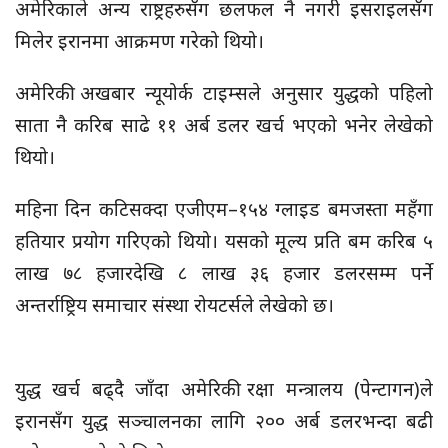
अमेरिकाले अन्य राष्ट्रहरुसँग छलफल नै नगरी इसराइलसँग
मिलेर इरानमा आक्रमण गरेको थियो।
अमेरिकी अखबार न्यूयोर्क टाइम्सले अनुसार युद्धको पहिलो
साता नै करिब साढे ११ अर्ब डलर खर्च भएको भनेर लेखेको
थियो।
महिना दिन कटिसक्दा एजीएम–१५४ ग्लाइड बमजस्ता महँगा
हतियार प्रयोग गरिएको थियो। यसको मूल्य प्रति बम करिब ५
लाख ७८ हजारदेखि ८ लाख ३६ हजार डलरसम्म पर्ने
अन्तर्राष्ट्रिय समाचार संस्था रोयटर्सले लेखेको छ।
युद्ध खर्च बढ्दै जाँदा अमेरिकी रक्षा मन्त्रालय (पेन्टागन)ले
इरानसँग युद्ध सञ्चालनका लागि २०० अर्ब डलरभन्दा बढी