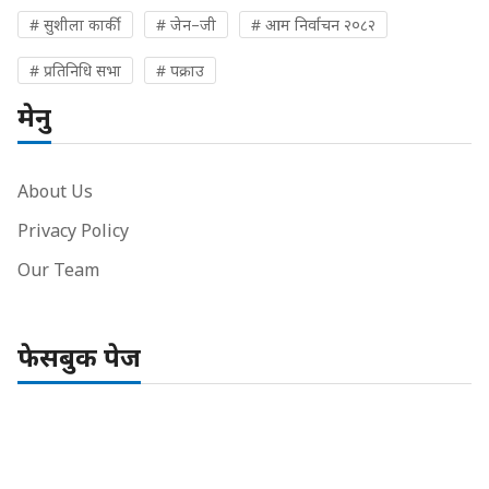
# सुशीला कार्की
# जेन–जी
# आम निर्वाचन २०८२
# प्रतिनिधि सभा
# पक्राउ
मेनु
About Us
Privacy Policy
Our Team
फेसबुक पेज