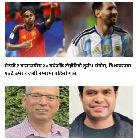
मेस्सी र यामालबीच २० वर्षपछि दोहोरियो दुर्लभ संयोग, विश्वकपमा
एउटै उमेर र जर्सी नम्बरमा पहिलो गोल