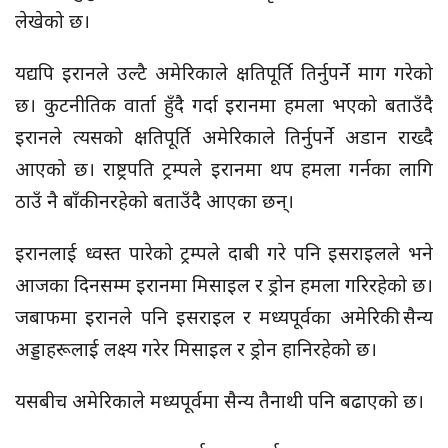
लेखेको छ।
यद्यपि इरानले उल्टै अमेरिकाले क्षतिपूर्ति तिर्नुपर्ने माग गरेको
छ। कुटनीतिक वार्ता हुँदै गर्दा इरानमा हमला भएको बताउँदै
इरानले त्यसको क्षतिपूर्ति अमेरिकाले तिर्नुपर्ने अडान राख्दै
आएको छ। राष्ट्रपति ट्रम्पले इरानमा थप हमला गर्नका लागि
ठाउँ नै बाँकी नरहेको बताउँदै आएका छन्।
इरानलाई ध्वस्त पारेको ट्रम्पले दाबी गरे पनि इसराइलले भने
आजका दिनसम्म इरानमा मिसाइल र ड्रोन हमला गरिरहेको छ।
जबाफमा इरानले पनि इसराइल र मध्यपूर्वका अमेरिकी सैन्य
अड्डाहरूलाई लक्ष्य गरेर मिसाइल र ड्रोन हानिरहेको छ।
यसबीच अमेरिकाले मध्यपूर्वमा सैन्य तैनाथी पनि बढाएको छ।