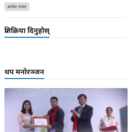
#परेश रावल
प्रतिक्रिया दिनुहोस्
थप मनोरञ्जन