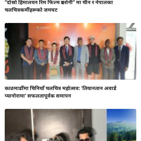
“दोस्रो हिमालयन रिम फिल्म प्रदर्शनी” मा चीन र नेपालका
चलचित्रकर्मीहरूको जमघट
काठमाडौँमा चिनियाँ चलचित्र महोत्सव: 'तियानतान अवार्ड
प्यानोरामा' सफलतापूर्वक समापन