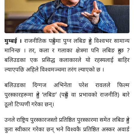
मुम्बई ।
राजनीतिक पहुँचमा पुग्न लबिङ हुने विश्वभर सामान्य
मानिन्छ । तर, कला र गलाका क्षेत्रमा पनि लबिङ हुन्छ ?
बलिउडका एक प्रसिद्ध कलाकारले यो रहस्यलाई बाहिर
ल्याएपछि अहिले विश्वमञ्चमा तरंग ल्याएको छ ।
बलिउडका दिग्गज अभिनेता परेश रावलले फिल्म
पुरस्कारहरूमा हुने ‘लबिङ’ (पहुँच वा प्रभावको राजनीति) बारे
ठूलो टिप्पणी गरेका छन्।
उनले राष्ट्रिय पुरस्कारजस्तो प्रतिष्ठित पुरस्कारमा समेत लबिङ हुने
कुरा स्वीकार गरेका छन् भने विश्वकै प्रतिष्ठित अस्कर अवार्ड