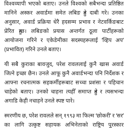
विश्वव्यापी भएको बताए। उनले विश्वको सबैभन्दा प्रतिष्ठित
मानिने अस्कर अवार्डमा समेत लबिङ हुने दाबी गरे। उनका
अनुसार, अवार्ड प्रक्रिया धेरै हदसम्म प्रभाव र नेटवर्किङबाट
प्रेरित हुन्छ। लबिङको प्रयास अन्तर्गत ठूला पार्टीहरूको
आयोजना गरिने र एकेडेमीका सदस्यहरूलाई ’व्हिप अप’
(प्रभावित) गरिने उनले बताए।
यी सबै कुराका बावजुद, परेश रावललाई कुनै खास अवार्ड
जित्ने इच्छा छैन। उनले आफू कुनै अवार्डभन्दा पनि निर्देशक र
आफ्ना रचनात्मक सहकर्मीहरूबाट सच्चा प्रशंसा र पहिचान
चाहेको बताए। उनको चाहना त्यहीँ समाप्त हुने र त्यसभन्दा
अगाडि केही नचाहने उनले स्पष्ट पारे।
स्मरणीय छ, परेश रावलले सन् १९९३ मा फिल्म ‘छोकरी’ र ‘सर’
का लागि उत्कृष्ट सहायक अभिनेताको राष्ट्रिय पुरस्कार