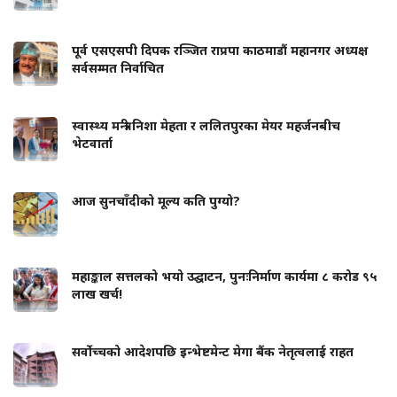
पूर्व एसएसपी दिपक रञ्जित राप्रपा काठमाडौं महानगर अध्यक्ष
सर्वसम्मत निर्वाचित
स्वास्थ्य मन्त्री निशा मेहता र ललितपुरका मेयर महर्जनबीच
भेटवार्ता
आज सुनचाँदीको मूल्य कति पुग्यो?
महाङ्काल सत्तलको भयो उद्घाटन, पुनःनिर्माण कार्यमा ८ करोड ९५
लाख खर्च!
सर्वोच्चको आदेशपछि इन्भेष्टमेन्ट मेगा बैंक नेतृत्वलाई राहत