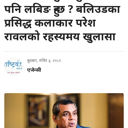
पनि लबिङ हुन्छ ? बलिउडका
प्रसिद्ध कलाकार परेश
रावलको रहस्यमय खुलासा
बुधबार, मंसिर ३, २०८२
एजेन्सी