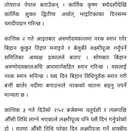
तोयराज नेपाल बताउँछन् । कार्तिक कृष्ण त्रयोदशीदेखि
कार्तिक शुक्ल द्वितीया अर्थात् भाइटिकाका दिनसम्म
यमदीपदान गरिन्छ ।
कात्तिक २ गते आइतबार अरुणोदयकालमा नरक स्नान गरेर
बिहान कुकुर तिहार मनाइने र बेलुकी लक्ष्मीपूजा गर्नुपर्ने
समितिका अध्यक्ष ढकालले बताए । सोमबार बिहान
अरुणोदयकालअघि अपामार्गसहित स्नान गरिन्छ । यसलाई
नरक स्नान भनिन्छ । यस दिन बिहान विधिपूर्वक स्नान गरी
बत्ती बालेर नदीमा बगाउनाले नरकको यातना सहनु नपर्ने
मान्यता छ ।
कात्तिक ३ गते दिउँसो २ः५२ बजेसम्म चतुर्दशी र त्यसपछि
औँसी तिथि लाग्ने भएकाले लक्ष्मीपूजा पनि यसै दिन गर्नुपरेको
हो । रातमा औँसी तिथि परेका दिन लक्ष्मीपूजा गर्ने शास्त्रीय