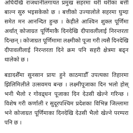
अघिदेखि राजधानीलगायत प्रमुख सहरमा थरी थरीका बत्ती
बाल्न सुरु भइसकेको छ । बत्तीको उज्यालोले सहरमा घुम्दा
समेत मन आनन्दित हुन्छ । केहीले आश्विन शुक्ल पूर्णिमा
अर्थात् कोजाग्रत पूर्णिमाकै दिनदेखि दीपावलीलाई निरन्तरता
दिन्छन् । कोजाग्रत पूर्णिमामा लक्ष्मीको पूजा गरी त्यसै दिनदेखि
दीपावलीलाई निरन्तरता दिने क्रम पनि सहरी क्षेत्रमा बढ्न
थालेको छ ।
बडादशैँमा सुनसान प्रायः हुने काठमाडौँ उपत्यका तिहारमा
झिलिमिलीले उत्सवमय बन्छ । लक्ष्मीपूजाका दिन भलो होस्
भनी भैलो र गोवद्र्धन पूजाका दिन देउसी खेल्ने गरिन्छ ।
विशेष गरी कर्णाली र सुदूरपश्चिम प्रदेशका विभिन्न जिल्लामा
भने कोजाग्रत पूर्णिमाका दिनदेखि देउसी भैलो खेल्ने परम्परा
पनि छ ।