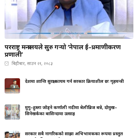
परराष्ट्र मन्त्रालयले सुरु गर्‍यो ‘नेपाल ई–प्रमाणीकरण
प्रणाली’
बिहीबार, साउन २१, २०८३
देशमा शान्ति सुरक्षा कायम गर्न सरकार क्रियाशील छः गृहमन्त्री
मुगु–हुम्ला जोड्ने कर्णाली नदीमा बेलीब्रिज बन्ने, दोमुख–
सिनेखर्कका बासिन्दामा उत्साह
सरकार सबै नागरिकको साझा अभिभावकका रूपमा प्रस्तुत