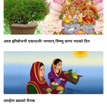
आज हरिबोधनी एकादशीः भगवान् विष्णु जागा भएको दिन
तराईमा छठको रौनक