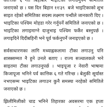
कात्तिक ६ गते बिहीबार भाइटिका लगाउनुपर्ने समितिले
जनाएको छ । यस दिन बिहान ११ः३९ बजे भाइटिकाको शुभ
साइत रहेको समितिका सदस्य लक्ष्मण पन्थीले जानकारी दिए ।
भाइटिका पश्चिम मोहडा गरेर गर्नुपर्ने समितिले जनाएको छ ।
भाइटिका लगाइमाग्ने दाजुभाइ पश्चिम फर्केर बस्नुपर्छ ।
लगाइदिने दिदीबहिनी भने पूर्व फर्कनुपर्ने जनाइएको छ ।
सर्वसाधारणका लागि मध्याह्नकलामा टीका लगाउनु पनि
शास्त्रसम्मत नै हुने उनले बताए । राज्य सञ्चालकले भने
साइतमा टीका लगाउनुपर्छ । भाइपूजा र नेवारी भाषामा
किजापूजा भनिने पर्व कात्तिक ६ गते गरिन्छ । बेलुकी सूर्यास्त
नभएसम्म भाइटिका लगाउन कुनै समस्या नरहेको समितिले
जनाएको छ ।
झिलीमिलीको चाड भनिने तिहारका अवसरमा एक हप्ता