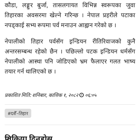
कौडा, लङ्गुर बुर्जा, तासलगायत विभिन्न स्वरूपका जुवा
तिहारका अवसरमा खेल्ने गरिन्छ । नेपाल प्रहरीले पटाका
नपड्काई सभ्य रूपमा पर्व मनाउन आह्वान गरेको छ ।
नेपालीको तिहार पर्वसँग इन्डियन रीतिरिवाजको कुनै
अन्तरसम्बन्ध रहेको छैन । पछिल्लो पटक इन्डियन धर्मसँग
नेपालीको आस्था पनि जोडिएको भ्रम फैलाएर गलत भाष्य
तयार गर्न थालिएको छ ।
प्रकाशित मिति: शनिबार, कात्तिक १, २०८२
०६:०५
#दशैँ–तिहार
प्रतिक्रिया दिनुहोस्