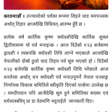
काठमाडौँ ।
उज्यालोको पर्वका रूपमा लिइने चाड यमपञ्चक
अर्थात् तिहार आजदेखि विधिवत् आरम्भ हुँदै छ ।
प्रत्येक वर्ष कार्तिक कृष्ण त्रयोदशीदेखि कार्तिक शुक्ल
द्वितीयासम्म यो पर्व मनाइन्छ । आज दिउँसो १ः२३ बजेसम्म
द्वादशी र त्यसपछि त्रयोदशी तिथि लाग्ने भएकाले आजदेखि
नेपालीको दोस्रो ठुलो चाड तिहार पर्व सुरु भएको हो । दिउँसो
१ः२३ बजेपछि कार्तिक कृष्ण त्रयोदशी तिथि परेकाले आज
धनतेरस अर्थात् धन त्रयोदशी पर्व मनाउनुपर्ने नेपाल पञ्चाङ्ग
निर्णायक विकास समितिले स्वीकृति दिएको पात्रोमा उल्लेख छ
। यमदीपदान पनि आजैदेखि सुरु हुने समितिका सदस्य एवं
धर्मशास्त्रविद् प्रा डा देवमणि भट्टराईले जानकारी दिए।