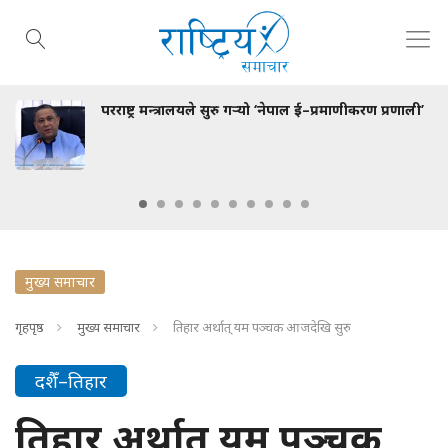
 सुरु गर्‍यो ‘नेपाल ई–प्रमाणीकरण प्रणाली’
देशमा शान्ति सुरक्षा
मुख्य समाचार
गृहपृष्ठ
मुख्य समाचार
तिहार अर्थात् यम पञ्चक आजदेखि सुरु
दशैँ–तिहार
तिहार अर्थात् यम पञ्चक