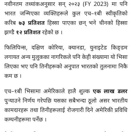
नवीनतम तथ्यांकअनुसार सन् २०२३ (FY 2023) मा पनि
भारत जन्मिएका व्यक्तिहरूले कुल एच–१बी स्वीकृतिको
करिब
७३ प्रतिशत
हिस्सा पाएका छन् भने चीनको हिस्सा
झण्डै
१२ प्रतिशत
रहेको छ ।
फिलिपिन्स, दक्षिण कोरिया, क्यानडा, युनाइटेड किङ्डम
लगायत अन्य मुलुकका नागरिकले पनि केही संख्यामा यो भिसा
लिएका भए पनि तिनीहरूको अनुपात भारतको तुलनामा निकै
कम छ ।
एच–१बी भिसामा अमेरिकाले हालै शुल्क
एक लाख डलर
पुर्‍याउने निर्णय गरेपछि यसका सबैभन्दा ठूलो असर भारतीय
कामदारहरू तथा तिनीहरूलाई रोजगारी दिने अमेरिकी प्रविधि
कम्पनीहरूमा पर्नेछ ।