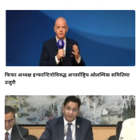
फिफा अध्यक्ष इन्फान्टिनोविरुद्ध अन्तर्राष्ट्रिय ओलम्पिक समितिमा
उजुरी