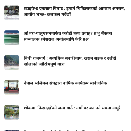
स्टाइपेन्ड एकरूपता विवाद : इन्टर्न चिकित्सकको आमरण अनसन,
आयोग भन्छ- छलफल गर्दैछौं
ओभरभ्यालुएसनमार्फत करोडौं ऋण प्रवाह? प्रभु बैंकका
सञ्चालक रमेशराज अर्यालमाथि फेरि प्रश्न
बिपी राजमार्ग : अत्यधिक सवारीचाप, खराब सडक र उर्लँदो
खोलाको जोखिमपूर्ण यात्रा
नेपाल भलिबल संघद्वारा वार्षिक कार्यक्रम सार्वजनिक
शोकमा ‘निम्सदाई’को जन्म गाउँ : नयाँ घर बनाउने सपना अधुरै