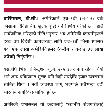
वासिङटन, डी.सी.।
अमेरिकाले एच–१बी (H-1B) वर्क
भिसामा ऐतिहासिक शुल्क वृद्धि गर्ने निर्णय गरेको छ । हालै
सार्वजनिक गरिएको नीतिअनुसार अब अमेरिकी कम्पनीहरूले
हरेक वर्ष विदेशी कामदारका लागि एच–१बी भिसा स्पोन्सर
गर्दा
ए
क लाख अमेरिकी डलर (करीब १ करोड ३३ लाख
रुपैयाँ)
तिर्नुपर्नेछ ।
यसअघि भिसा रजिस्ट्रेशन शुल्क २१५ डलर मात्र रहेको थियो
भने अन्य प्रक्रियागत शुल्क पनि केही सयदेखि हजार डलरसम्म
सीमित थियो । नयाँ व्यवस्था लागू भएपछि सबैभन्दा बढी
भारतीय नागरिक प्रभावित हुनेछन् ।
अमेरिकी प्रशासनले यो कदमलाई “स्थानीय रोजगारीलाई