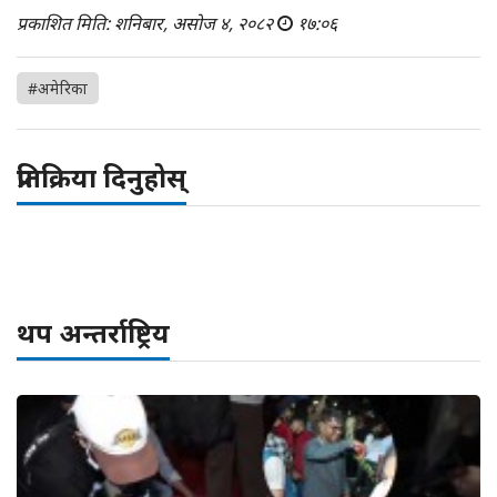
प्रकाशित मिति: शनिबार, असोज ४, २०८२
१७:०६
#अमेरिका
प्रतिक्रिया दिनुहोस्
थप अन्तर्राष्ट्रिय