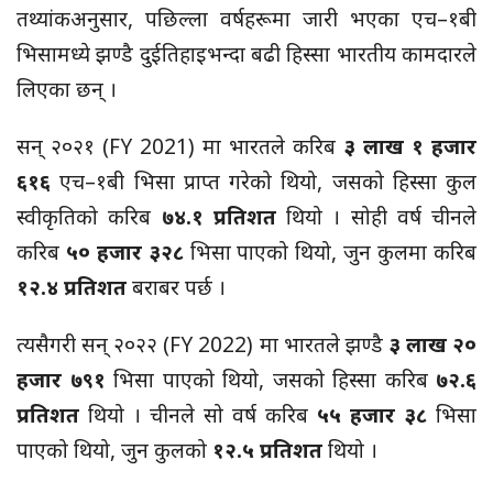
तथ्यांकअनुसार, पछिल्ला वर्षहरूमा जारी भएका एच–१बी
भिसामध्ये झण्डै दुईतिहाइभन्दा बढी हिस्सा भारतीय कामदारले
लिएका छन् ।
सन् २०२१ (FY 2021) मा भारतले करिब
३ लाख १ हजार
६१६
एच–१बी भिसा प्राप्त गरेको थियो, जसको हिस्सा कुल
स्वीकृतिको करिब
७४.१ प्रतिशत
थियो । सोही वर्ष चीनले
करिब
५० हजार ३२८
भिसा पाएको थियो, जुन कुलमा करिब
१२.४ प्रतिशत
बराबर पर्छ ।
त्यसैगरी सन् २०२२ (FY 2022) मा भारतले झण्डै
३ लाख २०
हजार ७९१
भिसा पाएको थियो, जसको हिस्सा करिब
७२.६
प्रतिशत
थियो । चीनले सो वर्ष करिब
५५ हजार ३८
भिसा
पाएको थियो, जुन कुलको
१२.५ प्रतिशत
थियो ।