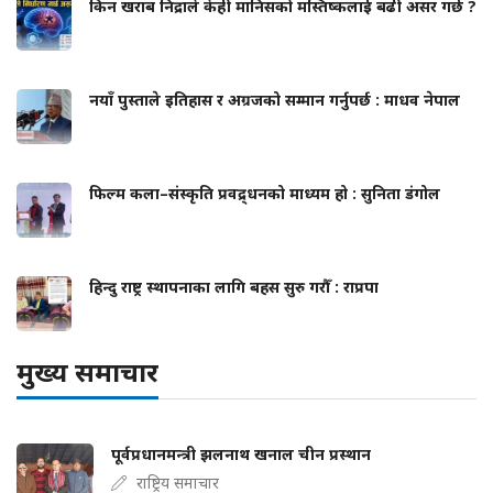
किन खराब निद्राले केही मानिसको मस्तिष्कलाई बढी असर गर्छ ?
नयाँ पुस्ताले इतिहास र अग्रजको सम्मान गर्नुपर्छ : माधव नेपाल
फिल्म कला–संस्कृति प्रवद्र्धनको माध्यम हो : सुनिता डंगोल
हिन्दु राष्ट्र स्थापनाका लागि बहस सुरु गरौँ : राप्रपा
मुख्य समाचार
पूर्वप्रधानमन्त्री झलनाथ खनाल चीन प्रस्थान
राष्ट्रिय समाचार