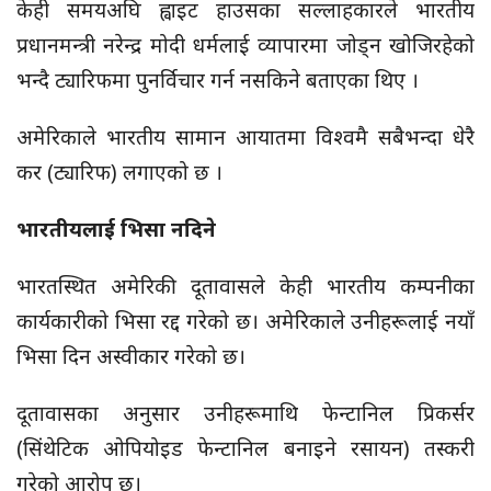
केही समयअघि ह्वाइट हाउसका सल्लाहकारले भारतीय
प्रधानमन्त्री नरेन्द्र मोदी धर्मलाई व्यापारमा जोड्न खोजिरहेको
भन्दै ट्यारिफमा पुनर्विचार गर्न नसकिने बताएका थिए ।
अमेरिकाले भारतीय सामान आयातमा विश्वमै सबैभन्दा धेरै
कर (ट्यारिफ) लगाएको छ ।
भारतीयलाई भिसा नदिने
भारतस्थित अमेरिकी दूतावासले केही भारतीय कम्पनीका
कार्यकारीको भिसा रद्द गरेको छ। अमेरिकाले उनीहरूलाई नयाँ
भिसा दिन अस्वीकार गरेको छ।
दूतावासका अनुसार उनीहरूमाथि फेन्टानिल प्रिकर्सर
(सिंथेटिक ओपियोइड फेन्टानिल बनाइने रसायन) तस्करी
गरेको आरोप छ।