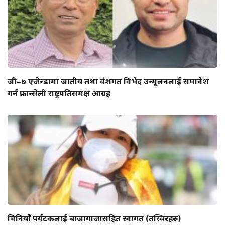
जी–७ एजेन्डामा जातीय तथा वंशगत विभेद उन्मूलनलाई समावेश
गर्न फ्रान्सेली राष्ट्रपतिसमक्ष आग्रह
चिनियाँ पर्यटकलाई बाजागाजासहित स्वागत (तस्विरहरु)