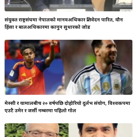
संयुक्त राष्ट्रसंघमा नेपालको मानवअधिकार प्रतिवेदन पारित, यौन
हिंसा र बालअधिकारमा कानुन सुधारको जोड
मेस्सी र यामालबीच २० वर्षपछि दोहोरियो दुर्लभ संयोग, विश्वकपमा
एउटै उमेर र जर्सी नम्बरमा पहिलो गोल