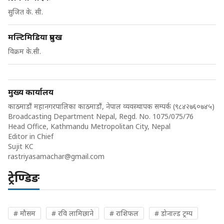
सुजित के. सी.
मल्टिमिडिया प्रमुख
विक्रम के.सी.
मुख्य कार्यालय
काठमाडौं महानगरपालिका काठमाडौं, नेपाल व्यवस्थापक सम्पर्क (९८४२७६०७४५)
Broadcasting Department Nepal, Regd. No. 1075/075/76
Head Office, Kathmandu Metropolitan City, Nepal
Editor in Chief
Sujit KC
rastriyasamachar@gmail.com
ट्रेण्डिङ
# मौसम
# रवि लामिछाने
# राशिफल
# डोनाल्ड ट्रम्प