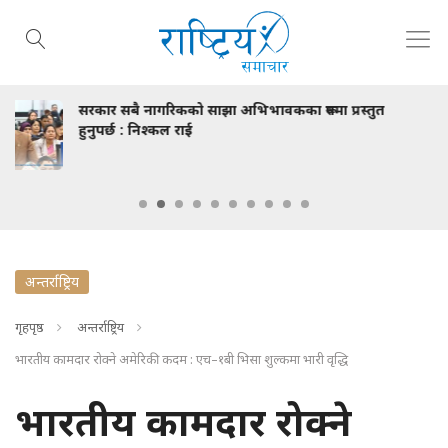
िभावकका रूपमा प्रस्तुत
स्टाइपेन्ड एकरूपता विवाद : इ
अनसन, आयोग भन्छ- छलफल गर
अन्तर्राष्ट्रिय
गृहपृष्ठ
अन्तर्राष्ट्रिय
भारतीय कामदार रोक्ने अमेरिकी कदम : एच–१बी भिसा शुल्कमा भारी वृद्धि
भारतीय कामदार रोक्ने