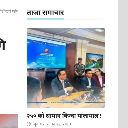
ताजा समाचार
ौँ खर्च गर्छन्
ि
२५० को सामान किन्दा मालामाल !
शुक्रबार, साउन २२, २०८३