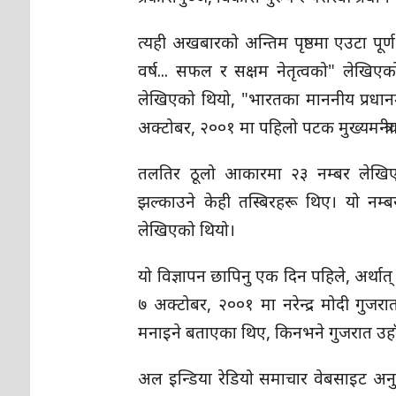
त्यही अखबारको अन्तिम पृष्ठमा एउटा पूर्
वर्ष... सफल र सक्षम नेतृत्वको" लेखि
लेखिएको थियो, "भारतका माननीय प्रधानमन्त्र
अक्टोबर, २००१ मा पहिलो पटक मुख्यमन्त्
तलतिर ठूलो आकारमा २३ नम्बर लेखिएक
झल्काउने केही तस्बिरहरू थिए। यो नम्ब
लेखिएको थियो।
यो विज्ञापन छापिनु एक दिन पहिले, अर्थात
७ अक्टोबर, २००१ मा नरेन्द्र मोदी गुजरा
मनाइने बताएका थिए, किनभने गुजरात उहाँ
अल इन्डिया रेडियो समाचार वेबसाइट अन