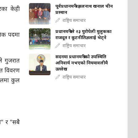
पूर्वप्रधानमन्त्री झलनाथ खनाल चीन
रका केही
प्रस्थान
राष्ट्रिय समाचार
प्रधानमन्त्रीले २३ युरोपेली मुलुकका
जनिक पदमा
राजदूत र कूटनीतिज्ञलाई भेट्ने
राष्ट्रिय समाचार
सदनमा प्रधानमन्त्रीको उपस्थिति
ले गुजरात
अनिवार्य नभएको नियमावलीमै
उल्लेख
ृत विवरण
राष्ट्रिय समाचार
जालमा कुल
ो" र "सबै