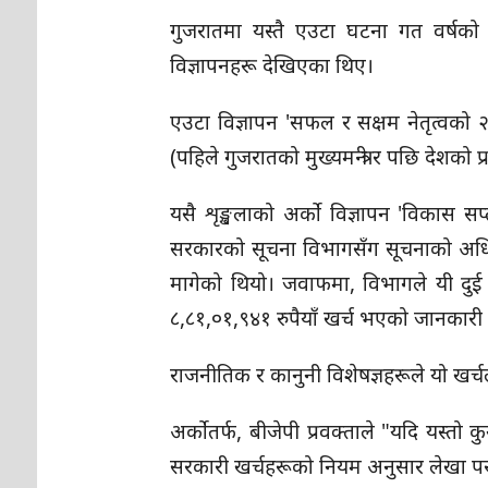
गुजरातमा यस्तै एउटा घटना गत वर्षक
विज्ञापनहरू देखिएका थिए।
एउटा विज्ञापन 'सफल र सक्षम नेतृत्वको २३ 
(पहिले गुजरातको मुख्यमन्त्री र पछि देशको प
यसै शृङ्खलाको अर्को विज्ञापन 'विकास सप
सरकारको सूचना विभागसँग सूचनाको अधिक
मागेको थियो। जवाफमा, विभागले यी दुई व
८,८१,०१,९४१ रुपैयाँ खर्च भएको जानकारी 
राजनीतिक र कानुनी विशेषज्ञहरूले यो खर्
अर्कोतर्फ, बीजेपी प्रवक्ताले "यदि यस्
सरकारी खर्चहरूको नियम अनुसार लेखा पर