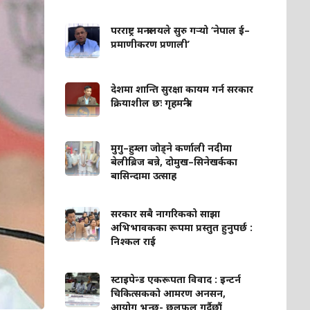
परराष्ट्र मन्त्रालयले सुरु गर्‍यो ‘नेपाल ई–
प्रमाणीकरण प्रणाली’
देशमा शान्ति सुरक्षा कायम गर्न सरकार
क्रियाशील छः गृहमन्त्री
मुगु–हुम्ला जोड्ने कर्णाली नदीमा
बेलीब्रिज बन्ने, दोमुख–सिनेखर्कका
बासिन्दामा उत्साह
सरकार सबै नागरिकको साझा
अभिभावकका रूपमा प्रस्तुत हुनुपर्छ :
निश्कल राई
स्टाइपेन्ड एकरूपता विवाद : इन्टर्न
चिकित्सकको आमरण अनसन,
आयोग भन्छ- छलफल गर्दैछौं