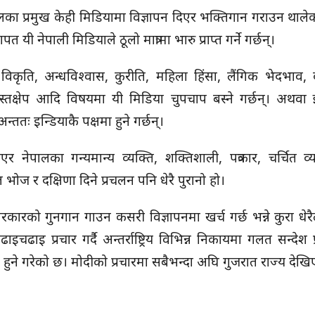
ेपालका प्रमुख केही मिडियामा विज्ञापन दिएर भक्तिगान गराउन थालेको
 यी नेपाली मिडियाले ठूलो मात्रामा भारु प्राप्त गर्ने गर्छन्।
 विकृति, अन्धविश्वास, कुरीति, महिला हिंसा, लैंगिक भेदभाव, 
्तक्षेप आदि विषयमा यी मिडिया चुपचाप बस्ने गर्छन्। अथवा झा
तः इन्डियाकै पक्षमा हुने गर्छन्।
 नेपालका गन्यमान्य व्यक्ति, शक्तिशाली, पत्रकार, चर्चित व्य
ज र दक्षिणा दिने प्रचलन पनि धेरै पुरानो हो।
सरकारको गुनगान गाउन कसरी विज्ञापनमा खर्च गर्छ भन्ने कुरा धेर
इ प्रचार गर्दै अन्तर्राष्ट्रिय विभिन्न निकायमा गलत सन्देश प्
ोग हुने गरेको छ। मोदीको प्रचारमा सबैभन्दा अघि गुजरात राज्य दे