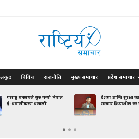
ेलकुद
विविध
राजनीति
मुख्य समाचार
प्रदेश समाचार
न्त्रालयले सुरु गर्‍यो ‘नेपाल
देशमा शान्ति सुरक्षा कायम गर्न
ीकरण प्रणाली’
सरकार क्रियाशील छः गृहमन्त्री