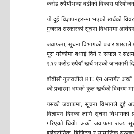
करोड रुपैयाँभन्दा बढीको विकास परियोजना
यी दुई विज्ञापनहरूमा भएको खर्चको विव
गुजरात सरकारको सूचना विभागमा आवेदन 
जवाफमा, सूचना विभागको प्रचार शाखाले मुख्यमन्
पूरा गरेकोमा बधाई दिने र 'सफल र सक्षम
२.१२ करोड रुपैयाँ खर्च भएको जानकारी द
बीबीसी गुजरातीले RTI ऐन अन्तर्गत अर्को
को प्रचारमा भएको कुल खर्चको विवरण माग
यसको जवाफमा, सूचना विभागले दुई अल
विज्ञापन दिनका लागि सूचना विभागको प
गरिएको थियो। अर्को जवाफमा राज्य सूच
इलेक्ट्रोनिक, डिजिटल र सामाजिक सञ्जाल