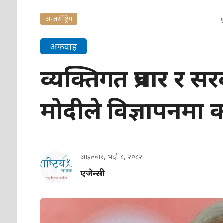
अन्तर्राष्ट्रिय
ग
अफवाह
व्यक्तिगत प्रचार र
मोदीले विज्ञापनमा कर
आइतबार, भदौ ८, २०८२
एजेन्सी