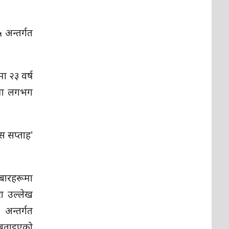
 अन्तर्गत
मा २३ वर्ष
रूमा लगभग
स सप्ताह'
बारहरूमा
ा उल्लेख
अन्तर्गत
ो बताइएको