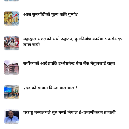
आज सुनचाँदीको मूल्य कति पुग्यो?
महाङ्काल सत्तलको भयो उद्घाटन, पुनःनिर्माण कार्यमा ८ करोड ९५
लाख खर्च!
सर्वोच्चको आदेशपछि इन्भेष्टमेन्ट मेगा बैंक नेतृत्वलाई राहत
२५० को सामान किन्दा मालामाल !
परराष्ट्र मन्त्रालयले सुरु गर्‍यो ‘नेपाल ई–प्रमाणीकरण प्रणाली’