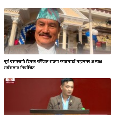
पूर्व एसएसपी दिपक रञ्जित राप्रपा काठमाडौं महानगर अध्यक्ष
सर्वसम्मत निर्वाचित