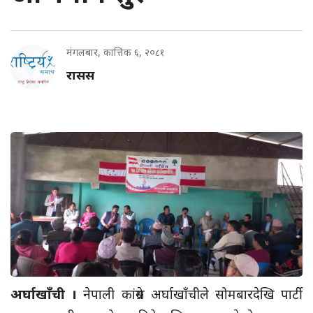
मंगलबार, कात्तिक ६, २०८१
रासस
अर्घाखाँची ।
नेपाली
कांग्रेस
अर्घाखाँचीले सोमबारदेखि पार्टी