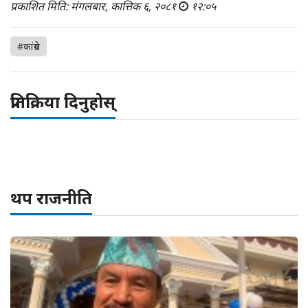
प्रकाशित मिति: मंगलबार, कात्तिक ६, २०८१
१२:०५
#कांग्रेस
प्रतिक्रिया दिनुहोस्
थप राजनीति