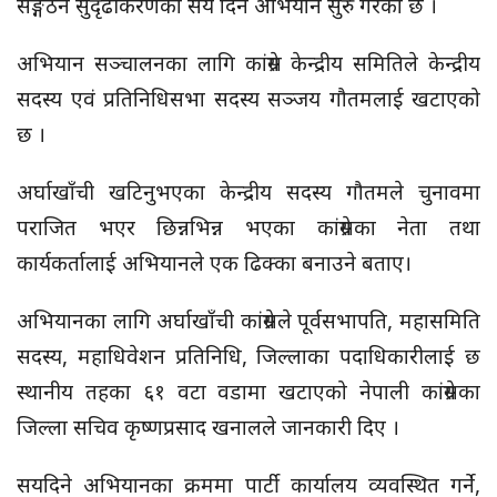
सङ्गठन सुदृढीकरणको सय दिने अभियान सुरु गरेको छ ।
अभियान सञ्चालनका लागि
कांग्रेस
केन्द्रीय समितिले केन्द्रीय
सदस्य एवं प्रतिनिधिसभा सदस्य सञ्जय गौतमलाई खटाएको
छ ।
अर्घाखाँची खटिनुभएका केन्द्रीय सदस्य गौतमले चुनावमा
पराजित भएर छिन्नभिन्न भएका
कांग्रेसका
नेता तथा
कार्यकर्तालाई अभियानले एक ढिक्का बनाउने बताए।
अभियानका लागि अर्घाखाँची
कांग्रेसले
पूर्वसभापति, महासमिति
सदस्य, महाधिवेशन प्रतिनिधि, जिल्लाका पदाधिकारीलाई छ
स्थानीय तहका ६१ वटा वडामा खटाएको नेपाली
कांग्रेसका
जिल्ला सचिव कृष्णप्रसाद खनालले जानकारी दिए ।
सयदिने
अभियानका क्रममा पार्टी कार्यालय व्यवस्थित गर्ने,