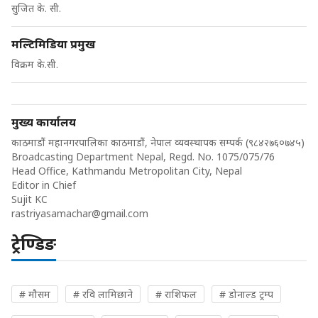
सुजित के. सी.
मल्टिमिडिया प्रमुख
विक्रम के.सी.
मुख्य कार्यालय
काठमाडौं महानगरपालिका काठमाडौं, नेपाल व्यवस्थापक सम्पर्क (९८४२७६०७४५)
Broadcasting Department Nepal, Regd. No. 1075/075/76
Head Office, Kathmandu Metropolitan City, Nepal
Editor in Chief
Sujit KC
rastriyasamachar@gmail.com
ट्रेण्डिङ
# मौसम
# रवि लामिछाने
# राशिफल
# डोनाल्ड ट्रम्प