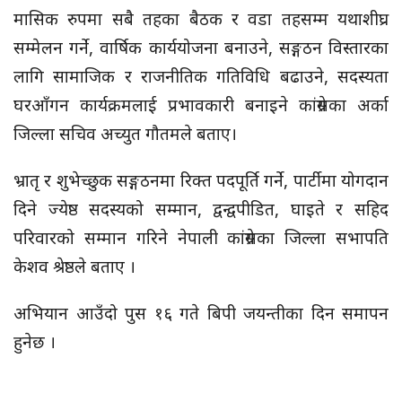
मासिक रुपमा सबै तहका बैठक र वडा तहसम्म यथाशीघ्र
सम्मेलन गर्ने, वार्षिक कार्ययोजना बनाउने, सङ्गठन विस्तारका
लागि सामाजिक र राजनीतिक गतिविधि बढाउने, सदस्यता
घरआँगन कार्यक्रमलाई प्रभावकारी बनाइने
कांग्रेसका
अर्का
जिल्ला सचिव अच्युत गौतमले बताए।
भ्रातृ र शुभेच्छुक सङ्गठनमा रिक्त पदपूर्ति गर्ने, पार्टीमा योगदान
दिने ज्येष्ठ सदस्यको सम्मान,
द्वन्द्वपीडित,
घाइते र सहिद
परिवारको सम्मान गरिने नेपाली
कांग्रेसका
जिल्ला सभापति
केशव श्रेष्ठले बताए ।
अभियान आउँदो पुस १६ गते
बिपी
जयन्तीका दिन समापन
हुनेछ ।