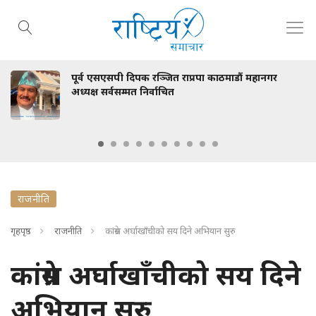
्व एसएसपी दिपक रञ्जित राप्रपा काठमाडौं महानगर
स्व
यक्ष सर्वसम्मत निर्वाचित
भेट
राजनीति
गृहपृष्ठ
राजनीति
कांग्रेस अर्घाखाँचीको सय दिने अभियान सुरु
कांग्रेस अर्घाखाँचीको सय दिने
अभियान सुरु