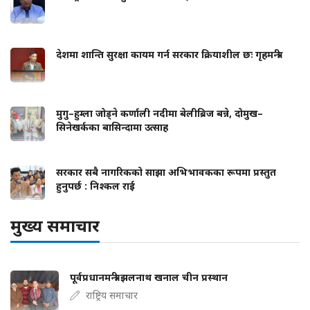
देशमा शान्ति सुरक्षा कायम गर्न सरकार क्रियाशील छः गृहमन्त्री
मुगु–हुम्ला जोड्ने कर्णाली नदीमा बेलीब्रिज बन्ने, दोमुख–
सिनेखर्कका बासिन्दामा उत्साह
सरकार सबै नागरिकको साझा अभिभावकका रूपमा प्रस्तुत
हुनुपर्छ : निश्कल राई
मुख्य समाचार
पूर्वप्रधानमन्त्री झलनाथ खनाल चीन प्रस्थान
राष्ट्रिय समाचार