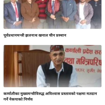
पूर्वप्रधानमन्त्री झलनाथ खनाल चीन प्रस्थान
कर्णालीका मुख्यमन्त्रीविरुद्ध अविश्वास प्रस्तावको पक्षमा मतदान
गर्ने नेकपाको निर्णय