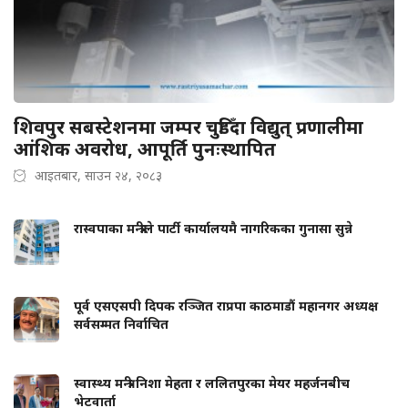
शिवपुर सबस्टेशनमा जम्पर चुडिँदा विद्युत् प्रणालीमा
आंशिक अवरोध, आपूर्ति पुनःस्थापित
आइतबार, साउन २४, २०८३
रास्वपाका मन्त्रीले पार्टी कार्यालयमै नागरिकका गुनासा सुन्ने
पूर्व एसएसपी दिपक रञ्जित राप्रपा काठमाडौं महानगर अध्यक्ष
सर्वसम्मत निर्वाचित
स्वास्थ्य मन्त्री निशा मेहता र ललितपुरका मेयर महर्जनबीच
भेटवार्ता