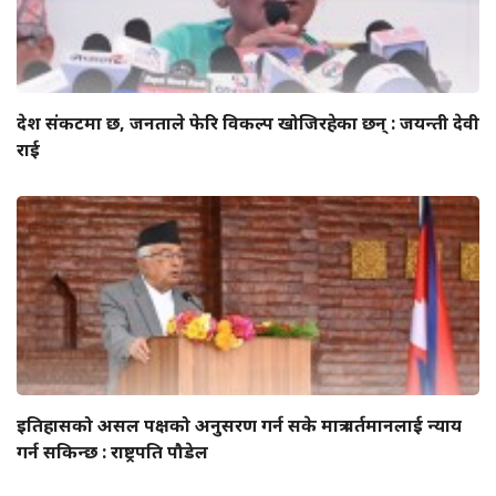
देश संकटमा छ, जनताले फेरि विकल्प खोजिरहेका छन् : जयन्ती देवी
राई
इतिहासको असल पक्षको अनुसरण गर्न सके मात्र वर्तमानलाई न्याय
गर्न सकिन्छ : राष्ट्रपति पौडेल