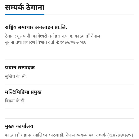
सम्पर्क ठेगाना
राष्ट्रिय समाचार अनलाइन प्रा.लि.
ठेगाना: मुलपानी, कागेश्वरी मनोहरा न.पा ७, काठमाडौँ नेपाल
सूचना तथा प्रशारण विभाग दर्ता नं: १०७५/०७५-०७६
प्रधान सम्पादक
सुजित के. सी.
मल्टिमिडिया प्रमुख
विक्रम के.सी.
मुख्य कार्यालय
काठमाडौं महानगरपालिका काठमाडौं, नेपाल व्यवस्थापक सम्पर्क (९८४२७६०७४५)