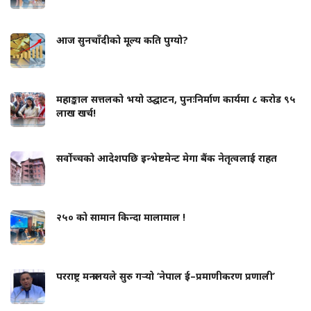
आज सुनचाँदीको मूल्य कति पुग्यो?
महाङ्काल सत्तलको भयो उद्घाटन, पुनःनिर्माण कार्यमा ८ करोड ९५
लाख खर्च!
सर्वोच्चको आदेशपछि इन्भेष्टमेन्ट मेगा बैंक नेतृत्वलाई राहत
२५० को सामान किन्दा मालामाल !
परराष्ट्र मन्त्रालयले सुरु गर्‍यो ‘नेपाल ई–प्रमाणीकरण प्रणाली’