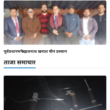
पूर्वप्रधानमन्त्री झलनाथ खनाल चीन प्रस्थान
ताजा समाचार