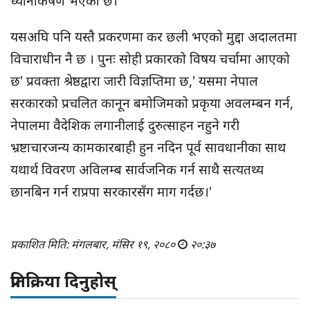
ध्यानाकर्षण भएको छ।
यसअघि पनि यस्तै प्रकरणमा कर छली भएको मुद्दा अदालतमा
विचाराधीन नै छ । पुनः सोही प्रकारको विषय चर्चामा आएको
छ' प्रवक्ता श्रेष्ठद्वारा जारी विज्ञप्तिमा छ,' यसमा नेपाल
सरकारको प्रचलित कानून बमोजिमको प्रकृया अवलम्बन गर्न,
नेपालमा वैदेशिक लगानीलाई दुरुत्साहन नहुने गरी
भ्रष्टाचारजन्य कामकारबाही हुन नदिन पूर्व सावधानीका साथ
यथार्थ विवरण अविलम्ब सार्वजनिक गर्न साथै सत्यतथ्य
छानबिन गर्न राप्रपा सरकारसँग माग गर्दछ।'
प्रकाशित मिति: मंगलबार, मंसिर १९, २०८०
२०:३७
प्रतिक्रिया दिनुहोस्