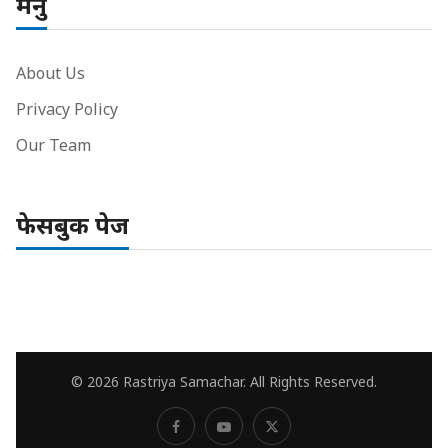
मेनु
About Us
Privacy Policy
Our Team
फेसबुक पेज
© 2026 Rastriya Samachar. All Rights Reserved.