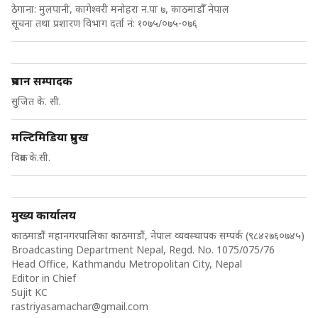
ठेगाना: मुलपानी, कागेश्वरी मनोहरा न.पा ७, काठमाडौँ नेपाल
सूचना तथा प्रशारण विभाग दर्ता नं: १०७५/०७५-०७६
प्रधान सम्पादक
सुजित के. सी.
मल्टिमिडिया प्रमुख
विक्रम के.सी.
मुख्य कार्यालय
काठमाडौं महानगरपालिका काठमाडौं, नेपाल व्यवस्थापक सम्पर्क (९८४२७६०७४५)
Broadcasting Department Nepal, Regd. No. 1075/075/76
Head Office, Kathmandu Metropolitan City, Nepal
Editor in Chief
Sujit KC
rastriyasamachar@gmail.com