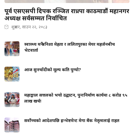
पूर्व एसएसपी दिपक रञ्जित राप्रपा काठमाडौं महानगर
अध्यक्ष सर्वसम्मत निर्वाचित
शुक्रबार, साउन २२, २०८३
स्वास्थ्य मन्त्री निशा मेहता र ललितपुरका मेयर महर्जनबीच
भेटवार्ता
आज सुनचाँदीको मूल्य कति पुग्यो?
महाङ्काल सत्तलको भयो उद्घाटन, पुनःनिर्माण कार्यमा ८ करोड ९५
लाख खर्च!
सर्वोच्चको आदेशपछि इन्भेष्टमेन्ट मेगा बैंक नेतृत्वलाई राहत