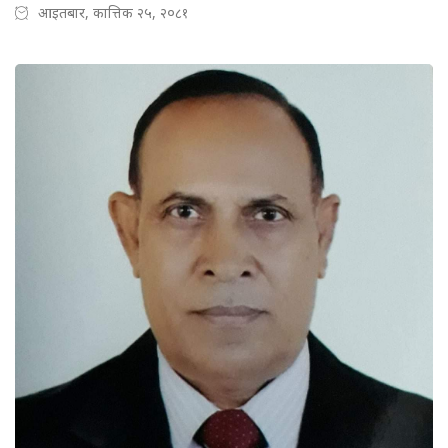
आइतबार, कात्तिक २५, २०८१