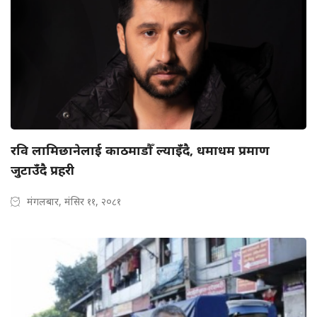
रवि लामिछानेलाई काठमाडौँ ल्याइँदै, धमाधम प्रमाण
जुटाउँदै प्रहरी
मंगलबार, मंसिर ११, २०८१