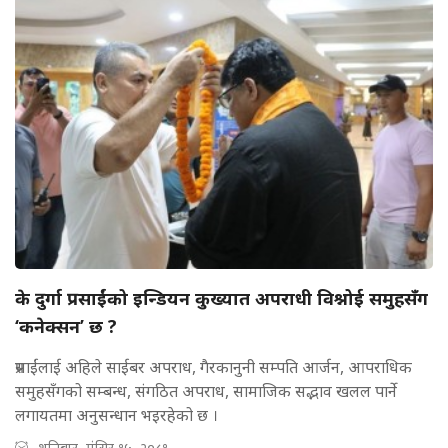
के दुर्गा प्रसाईंको इन्डियन कुख्यात अपराधी विश्नोई समुहसँग
‘कनेक्सन’ छ ?
प्रसाईंलाई अहिले साईबर अपराध, गैरकानुनी सम्पति आर्जन, आपराधिक
समुहसँगको सम्बन्ध, संगठित अपराध, सामाजिक सद्भाव खलल पार्ने
लगायतमा अनुसन्धान भइरहेको छ ।
शनिबार, मंसिर १५, २०८१