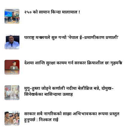
२५० को सामान किन्दा मालामाल !
परराष्ट्र मन्त्रालयले सुरु गर्‍यो ‘नेपाल ई–प्रमाणीकरण प्रणाली’
देशमा शान्ति सुरक्षा कायम गर्न सरकार क्रियाशील छः गृहमन्त्री
मुगु–हुम्ला जोड्ने कर्णाली नदीमा बेलीब्रिज बन्ने, दोमुख–
सिनेखर्कका बासिन्दामा उत्साह
सरकार सबै नागरिकको साझा अभिभावकका रूपमा प्रस्तुत
हुनुपर्छ : निश्कल राई