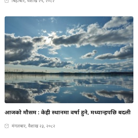
बिहीबार, वैशाख २५, २०८२
आजको मौसम : केही स्थानमा वर्षा हुने, मध्यान्हपछि बदली
मंगलबार, वैशाख २३, २०८२