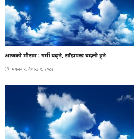
आजको मौसम : गर्मी बढ्ने, साँझपख बदली हुने
मंगलबार, वैशाख ९, २०८२