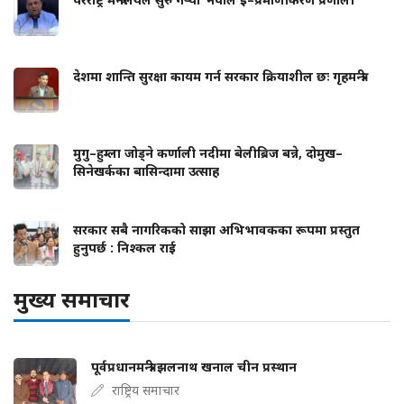
देशमा शान्ति सुरक्षा कायम गर्न सरकार क्रियाशील छः गृहमन्त्री
मुगु–हुम्ला जोड्ने कर्णाली नदीमा बेलीब्रिज बन्ने, दोमुख–
सिनेखर्कका बासिन्दामा उत्साह
सरकार सबै नागरिकको साझा अभिभावकका रूपमा प्रस्तुत
हुनुपर्छ : निश्कल राई
मुख्य समाचार
पूर्वप्रधानमन्त्री झलनाथ खनाल चीन प्रस्थान
राष्ट्रिय समाचार