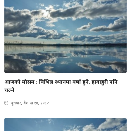
आजको मौसम : विभिन्न स्थानमा वर्षा हुने, हावाहुरी पनि
चल्ने
बुधबार, वैशाख १७, २०८२