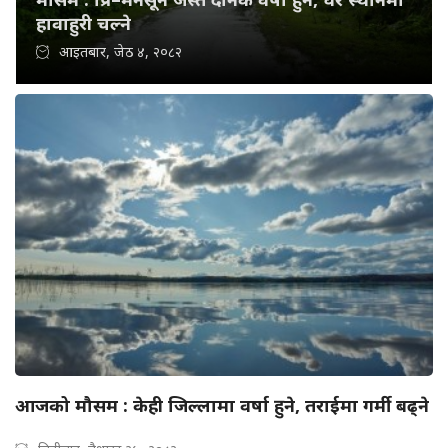
हावाहुरी चल्ने
आइतबार, जेठ ४, २०८२
आजको मौसम : केही जिल्लामा वर्षा हुने, तराईमा गर्मी बढ्ने