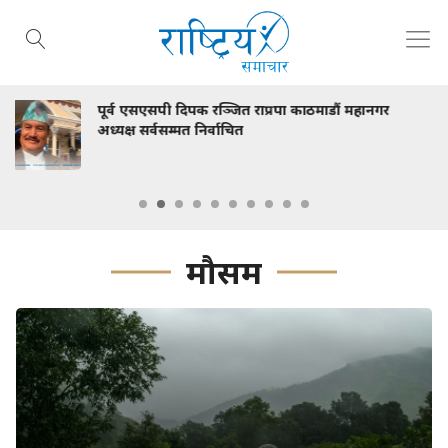
ं महानगर
स्वास्थ्य मन्त्री निशा मेहता र ललितपुरका मेयर
भेटवार्ता
मौसम