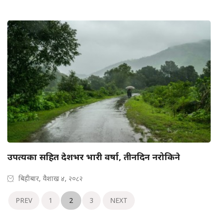
उपत्यका सहित देशभर भारी वर्षा, तीनदिन नरोकिने
बिहीबार, वैशाख ४, २०८२
PREV
1
2
3
NEXT