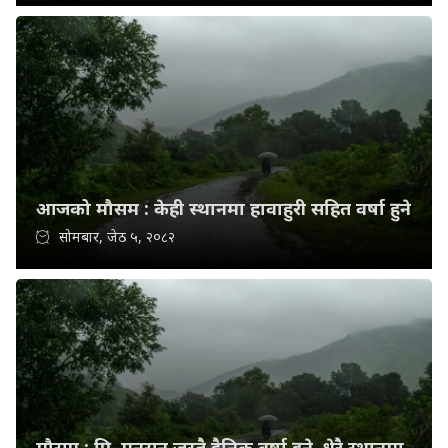
आजको मौसम : केही स्थानमा हावाहुरी सहित वर्षा हुने
सोमबार, जेठ ५, २०८२
मौसम : प्रि–मनसून जस्तै दैनिक वर्षा हुने, धेरै स्थानमा