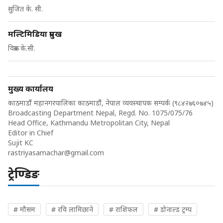
सुजित के. सी.
मल्टिमिडिया प्रमुख
विक्रम के.सी.
मुख्य कार्यालय
काठमाडौं महानगरपालिका काठमाडौं, नेपाल व्यवस्थापक सम्पर्क (९८४२७६०७४५)
Broadcasting Department Nepal, Regd. No. 1075/075/76
Head Office, Kathmandu Metropolitan City, Nepal
Editor in Chief
Sujit KC
rastriyasamachar@gmail.com
ट्रेण्डिङ
# मौसम
# रवि लामिछाने
# राशिफल
# डोनाल्ड ट्रम्प