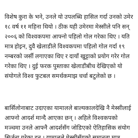
विशेष कुरा के भने, उनले यो उपलब्धि हासिल गर्दा उनको उमेर
१८ वर्ष ११ महिना थियो । ठीक यही उमेरमा मेस्सीले पनि सन्
२००६ को विश्वकपमा आफ्नो पहिलो गोल गरेका थिए । यति
मात्र होइन, दुवै खेलाडीले विश्वकपमा पहिलो गोल गर्दा १९
नम्बरको जर्सी लगाएका थिए र दायाँ खुट्टाको प्रयोग गरेर गोल
गरेका थिए । दुई फरक पुस्ताका खेलाडीबीच देखिएको यो
संयोगले विश्व फुटबल समर्थकमाझ चर्चा बटुलेको छ ।
बार्सिलोनाबाट उदाएका यामालले बाल्यकालदेखि नै मेस्सीलाई
आफ्नो आदर्श मान्दै आएका छन् । अहिले विश्वकपको
मञ्चमा उनले आफ्नै आदर्शसँग जोडिएको ऐतिहासिक संयोग
सिर्जना गरेका हुन् । यामालले मेस्सीसँगको समानता मात्र