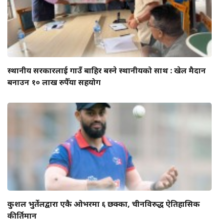
स्थानीय सरकारलाई गाउँ बाहिर बस्ने स्थानीयको साथ : खेल मैदान
बनाउन १० लाख रुपैँया सहयोग
कुशल भुर्तेलद्वारा एकै ओभरमा ६ छक्का, चीनविरुद्ध ऐतिहासिक
कीर्तिमान