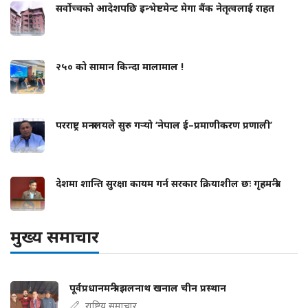
सर्वोच्चको आदेशपछि इन्भेष्टमेन्ट मेगा बैंक नेतृत्वलाई राहत
२५० को सामान किन्दा मालामाल !
परराष्ट्र मन्त्रालयले सुरु गर्‍यो ‘नेपाल ई–प्रमाणीकरण प्रणाली’
देशमा शान्ति सुरक्षा कायम गर्न सरकार क्रियाशील छः गृहमन्त्री
मुख्य समाचार
पूर्वप्रधानमन्त्री झलनाथ खनाल चीन प्रस्थान
राष्ट्रिय समाचार