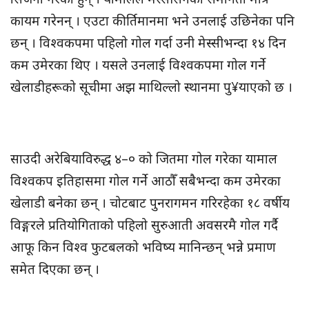
कायम गरेनन् । एउटा कीर्तिमानमा भने उनलाई उछिनेका पनि
छन् । विश्वकपमा पहिलो गोल गर्दा उनी मेस्सीभन्दा १४ दिन
कम उमेरका थिए । यसले उनलाई विश्वकपमा गोल गर्ने
खेलाडीहरूको सूचीमा अझ माथिल्लो स्थानमा पु¥याएको छ ।
साउदी अरेबियाविरुद्ध ४–० को जितमा गोल गरेका यामाल
विश्वकप इतिहासमा गोल गर्ने आठौँ सबैभन्दा कम उमेरका
खेलाडी बनेका छन् । चोटबाट पुनरागमन गरिरहेका १८ वर्षीय
विङ्गरले प्रतियोगिताको पहिलो सुरुआती अवसरमै गोल गर्दै
आफू किन विश्व फुटबलको भविष्य मानिन्छन् भन्ने प्रमाण
समेत दिएका छन् ।