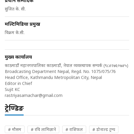
प्रधान सम्पादक
सुजित के. सी.
मल्टिमिडिया प्रमुख
विक्रम के.सी.
मुख्य कार्यालय
काठमाडौं महानगरपालिका काठमाडौं, नेपाल व्यवस्थापक सम्पर्क (९८४२७६०७४५)
Broadcasting Department Nepal, Regd. No. 1075/075/76
Head Office, Kathmandu Metropolitan City, Nepal
Editor in Chief
Sujit KC
rastriyasamachar@gmail.com
ट्रेण्डिङ
# मौसम
# रवि लामिछाने
# राशिफल
# डोनाल्ड ट्रम्प