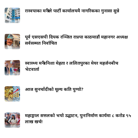
रास्वपाका मन्त्रीले पार्टी कार्यालयमै नागरिकका गुनासा सुन्ने
पूर्व एसएसपी दिपक रञ्जित राप्रपा काठमाडौं महानगर अध्यक्ष
सर्वसम्मत निर्वाचित
स्वास्थ्य मन्त्री निशा मेहता र ललितपुरका मेयर महर्जनबीच
भेटवार्ता
आज सुनचाँदीको मूल्य कति पुग्यो?
महाङ्काल सत्तलको भयो उद्घाटन, पुनःनिर्माण कार्यमा ८ करोड ९५
लाख खर्च!