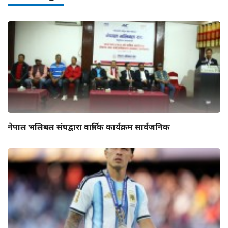
नेपाल भलिबल संघद्वारा वार्षिक कार्यक्रम सार्वजनिक