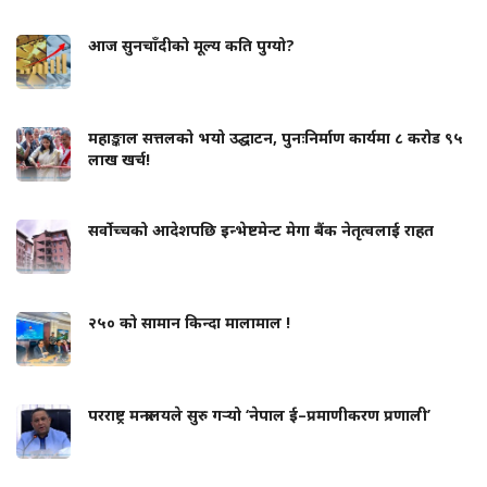
आज सुनचाँदीको मूल्य कति पुग्यो?
महाङ्काल सत्तलको भयो उद्घाटन, पुनःनिर्माण कार्यमा ८ करोड ९५
लाख खर्च!
सर्वोच्चको आदेशपछि इन्भेष्टमेन्ट मेगा बैंक नेतृत्वलाई राहत
२५० को सामान किन्दा मालामाल !
परराष्ट्र मन्त्रालयले सुरु गर्‍यो ‘नेपाल ई–प्रमाणीकरण प्रणाली’