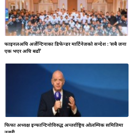
फाइनलअघि अर्जेन्टिनाका डिफेन्डर मार्टिनेजको सन्देश : ‘सबै जना
एक भएर अघि बढौँ’
फिफा अध्यक्ष इन्फान्टिनोविरुद्ध अन्तर्राष्ट्रिय ओलम्पिक समितिमा
उजुरी