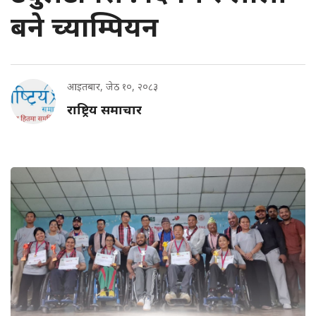
बने च्याम्पियन
आइतबार, जेठ १०, २०८३
राष्ट्रिय समाचार