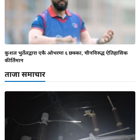
कुशल भुर्तेलद्वारा एकै ओभरमा ६ छक्का, चीनविरुद्ध ऐतिहासिक
कीर्तिमान
ताजा समाचार