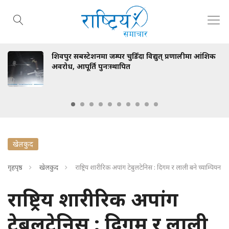
टेशनमा जम्पर चुडिँदा विद्युत् प्रणालीमा आंशिक
रास्वपाका मन
्ति पुनःस्थापित
खेलकुद
गृहपृष्ठ
खेलकुद
राष्ट्रिय शारीरिक अपांग टेबुलटेनिस : दिगम र लाली बने च्याम्पियन
राष्ट्रिय शारीरिक अपांग
टेबुलटेनिस : दिगम र लाली