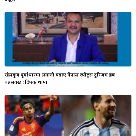
खेलकुद पूर्वाधारमा लगानी बढाए नेपाल स्पोट्र्स टुरिजम हब
बन्नसक्छ : दिपक थापा