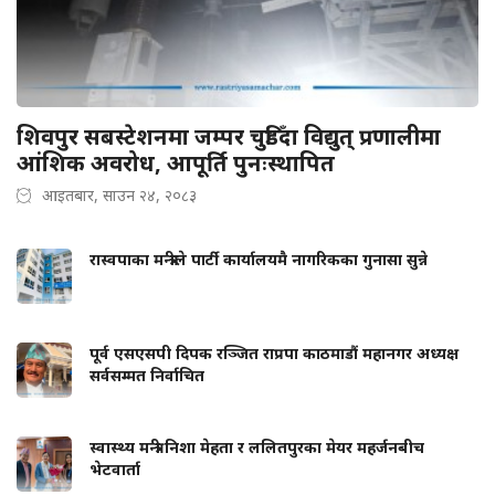
शिवपुर सबस्टेशनमा जम्पर चुडिँदा विद्युत् प्रणालीमा
आंशिक अवरोध, आपूर्ति पुनःस्थापित
आइतबार, साउन २४, २०८३
रास्वपाका मन्त्रीले पार्टी कार्यालयमै नागरिकका गुनासा सुन्ने
पूर्व एसएसपी दिपक रञ्जित राप्रपा काठमाडौं महानगर अध्यक्ष
सर्वसम्मत निर्वाचित
स्वास्थ्य मन्त्री निशा मेहता र ललितपुरका मेयर महर्जनबीच
भेटवार्ता