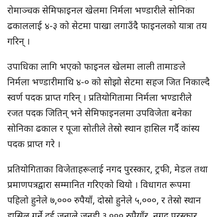
रोमाञ्चक सेमिफाइनल खेलमा निर्मला भण्डारीले सोनिका
ढकाललाई ४-३ को सेटमा पाखा लगाउँदै फाइनलको यात्रा तय
गरिन् ।
उपाधिका लागि भएको फाइनल खेलमा लाली तामाङले
निर्मला भण्डारीमाथि ४-० को सोझो सेटमा सहज जित निकाल्दै
स्वर्ण पदक प्राप्त गरिन् । प्रतियोगितामा निर्मला भण्डारीले
रजत पदक जितिन् भने सेमिफाइनलमा उपविजेता बनेका
सोनिका ढकाल र पूजा सोतीले तेस्रो स्थान हासिल गर्दै कांस्य
पदक प्राप्त गरे ।
प्रतियोगिताका विजेताहरूलाई नगद पुरस्कार, ट्रफी, मेडल तथा
प्रमाणपत्रद्वारा सम्मानित गरिएको थियो । विधागत रूपमा
पहिलो हुनेले ७,००० रुपैयाँ, दोस्रो हुनेले ५,०००, र तेस्रो स्थान
हासिल गर्ने दुई जनाले जनही ३,००० रुपैयाँर, नगद पुरस्कार