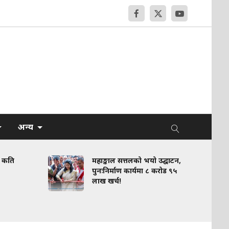
अन्य
य कति
महाङ्काल सत्तलको भयो उद्घाटन,
पुनःनिर्माण कार्यमा ८ करोड ९५
लाख खर्च!