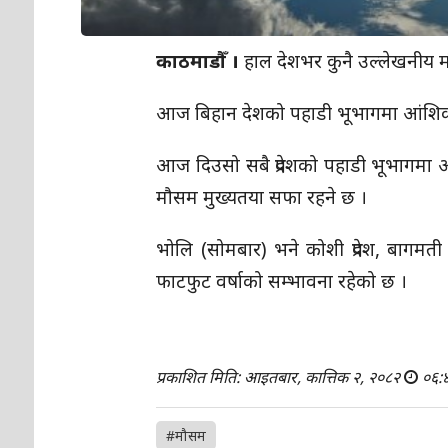
काठमाडौँ ।
हाल देशभर कुनै उल्लेखनीय म
आज बिहान देशको पहाडी भूभागमा आंशिक 
आज दिउसो सबै प्रदेशको पहाडी भूभागमा 
मौसम मुख्यतया सफा रहने छ ।
भोलि (सोमबार) भने कोशी प्रदेश, बागमती प
फाटफुट वर्षाको सम्भावना रहेको छ ।
प्रकाशित मिति: आइतबार, कात्तिक २, २०८२
०६:
#मौसम