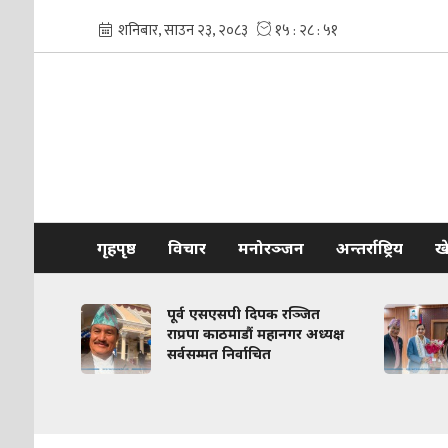
गृहपृष्ठ
विचार
मनोरञ्जन
अन्तर्राष्ट्रिय
ख
साझा
पूर्व एसएसपी दिपक रञ्जित
तुत
राप्रपा काठमाडौं महानगर अध्यक्ष
सर्वसम्मत निर्वाचित