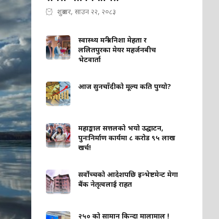
शुक्रबार, साउन २२, २०८३
स्वास्थ्य मन्त्री निशा मेहता र
ललितपुरका मेयर महर्जनबीच
भेटवार्ता
आज सुनचाँदीको मूल्य कति पुग्यो?
महाङ्काल सत्तलको भयो उद्घाटन,
पुनःनिर्माण कार्यमा ८ करोड ९५ लाख
खर्च!
सर्वोच्चको आदेशपछि इन्भेष्टमेन्ट मेगा
बैंक नेतृत्वलाई राहत
२५० को सामान किन्दा मालामाल !