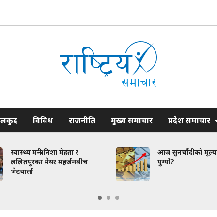
ेलकुद
विविध
राजनीति
मुख्य समाचार
प्रदेश समाचार
स्वास्थ्य मन्त्री निशा मेहता र
आज सुनचाँदीको मूल्
ललितपुरका मेयर महर्जनबीच
पुग्यो?
भेटवार्ता