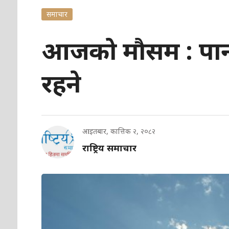
समाचार
आजको मौसम : पानी 
रहने
आइतबार, कात्तिक २, २०८२
राष्ट्रिय समाचार