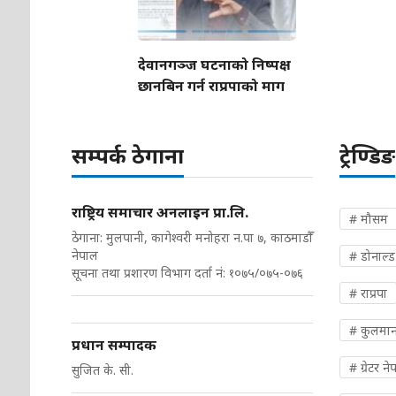
देवानगञ्ज घटनाको निष्पक्ष
छानबिन गर्न राप्रपाको माग
सम्पर्क ठेगाना
ट्रेण्डिङ
राष्ट्रिय समाचार अनलाइन प्रा.लि.
# मौसम
ठेगाना: मुलपानी, कागेश्वरी मनोहरा न.पा ७, काठमाडौँ
नेपाल
# डोनाल्ड ट
सूचना तथा प्रशारण विभाग दर्ता नं: १०७५/०७५-०७६
# राप्रपा
# कुलमान
प्रधान सम्पादक
# ग्रेटर ने
सुजित के. सी.