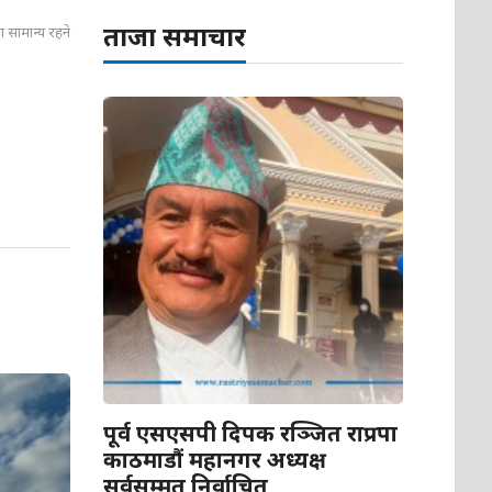
ताजा समाचार
 सामान्य रहने
पूर्व एसएसपी दिपक रञ्जित राप्रपा
काठमाडौं महानगर अध्यक्ष
सर्वसम्मत निर्वाचित