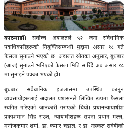
काठमाडौँ।
सर्वोच्च अदालतले ५२ जना संवैधानिक
पदाधिकारीहरूको नियुक्तिसम्बन्धी मुद्दामा असार १८ गते
फैसला सुनाउने भएको छ। अदालत स्रोतका अनुसार, बुधबार
(आज) सुनाउने भनिएको फैसला मिति सारिँदै अब असार १८
मा सुनाइने पक्का भएको हो।
बुधबार संवैधानिक इजलासमा उपस्थित कानुन
व्यवसायीहरूलाई अदालत प्रशासनले लिखित रूपमा फैसला
स्थगित गरिएको जानकारी गराएको थियो। प्रधानन्यायाधीश
प्रकाशमान सिंह राउत, न्यायाधीशहरू सपना प्रधान मल्ल,
मनोजकुमार शर्मा, डा. कुमार चुडाल, र डा. नहकुल सुवेदीको