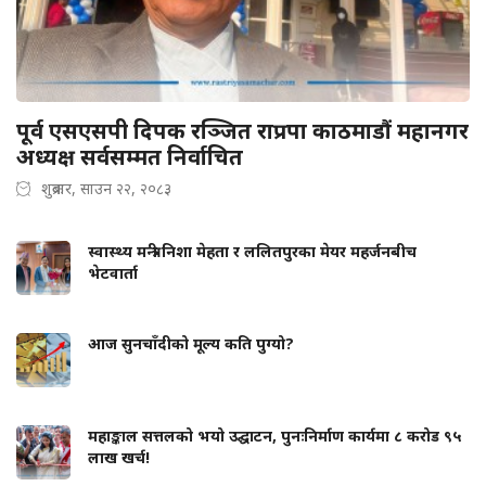
पूर्व एसएसपी दिपक रञ्जित राप्रपा काठमाडौं महानगर
अध्यक्ष सर्वसम्मत निर्वाचित
शुक्रबार, साउन २२, २०८३
स्वास्थ्य मन्त्री निशा मेहता र ललितपुरका मेयर महर्जनबीच
भेटवार्ता
आज सुनचाँदीको मूल्य कति पुग्यो?
महाङ्काल सत्तलको भयो उद्घाटन, पुनःनिर्माण कार्यमा ८ करोड ९५
लाख खर्च!