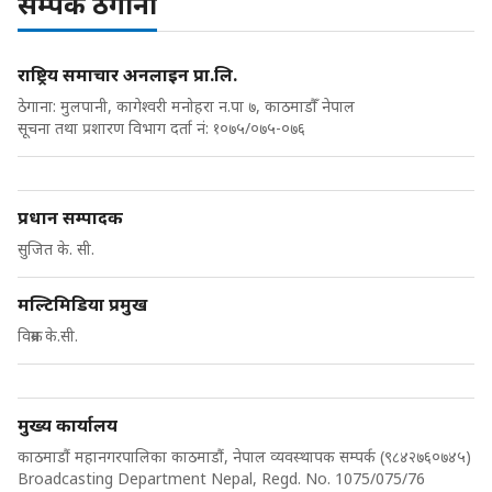
सम्पर्क ठेगाना
राष्ट्रिय समाचार अनलाइन प्रा.लि.
ठेगाना: मुलपानी, कागेश्वरी मनोहरा न.पा ७, काठमाडौँ नेपाल
सूचना तथा प्रशारण विभाग दर्ता नं: १०७५/०७५-०७६
प्रधान सम्पादक
सुजित के. सी.
मल्टिमिडिया प्रमुख
विक्रम के.सी.
मुख्य कार्यालय
काठमाडौं महानगरपालिका काठमाडौं, नेपाल व्यवस्थापक सम्पर्क (९८४२७६०७४५)
Broadcasting Department Nepal, Regd. No. 1075/075/76