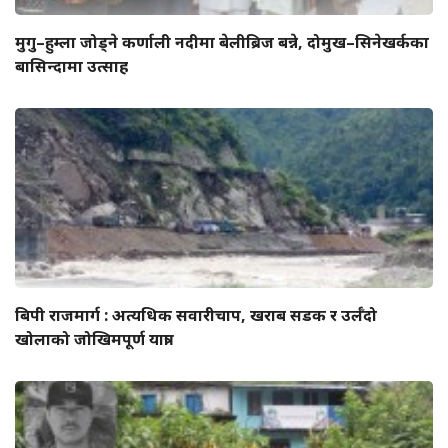
मुगु–हुम्ला जोड्ने कर्णाली नदीमा बेलीब्रिज बन्ने, दोमुख–सिनेखर्कका
बासिन्दामा उत्साह
बिपी राजमार्ग : अत्यधिक सवारीचाप, खराब सडक र उर्लँदो
खोलाको जोखिमपूर्ण यात्रा