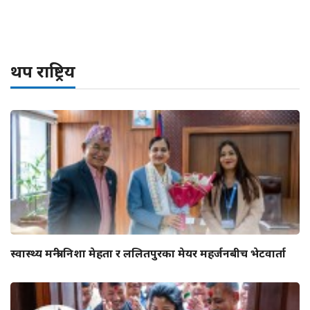
थप राष्ट्रिय
स्वास्थ्य मन्त्री निशा मेहता र ललितपुरका मेयर महर्जनबीच भेटवार्ता