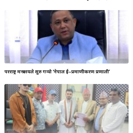
परराष्ट्र मन्त्रालयले सुरु गर्‍यो ‘नेपाल ई–प्रमाणीकरण प्रणाली’