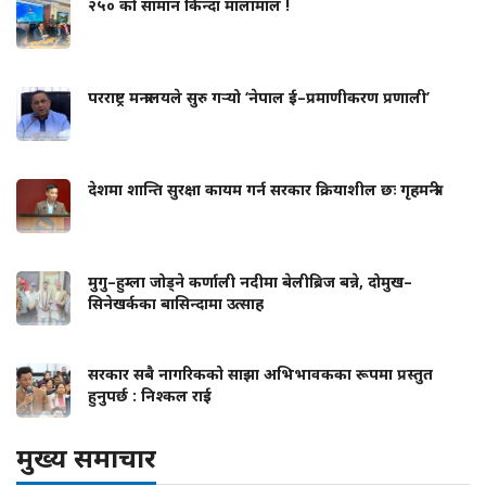
२५० को सामान किन्दा मालामाल !
परराष्ट्र मन्त्रालयले सुरु गर्‍यो ‘नेपाल ई–प्रमाणीकरण प्रणाली’
देशमा शान्ति सुरक्षा कायम गर्न सरकार क्रियाशील छः गृहमन्त्री
मुगु–हुम्ला जोड्ने कर्णाली नदीमा बेलीब्रिज बन्ने, दोमुख–
सिनेखर्कका बासिन्दामा उत्साह
सरकार सबै नागरिकको साझा अभिभावकका रूपमा प्रस्तुत
हुनुपर्छ : निश्कल राई
मुख्य समाचार