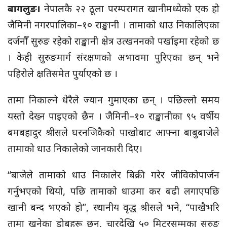
बागलुङ।
नेपालकै २२ ठूला परम्परागत खानीमध्येको एक हो
जैमिनी नगरपालिका–१० राङ्खानी । तामाको धाउ निकालिएका
दर्जनौँ सुरुङ रहेको राङ्खानी क्षेत्र उत्खननको पर्खाइमा रहेको छ
। केही सुरुङमार्ग संरक्षणको अभावमा पुरिएका छन् भने
पहिरोले क्षतिसमेत पुर्याएको छ ।
तामा निकाल्ने धेरैले ज्यान गुमाएका छन् । पछिल्लो समय
यस्तो देख्न पाइएको छैन । जैमिनी–१० राङ्खानीका ९५ वर्षीय
बमबहादुर श्रीसले घरनजिकैको पाखोबाट आफ्ना बाबुबाजेले
तामाको धाउ निकालेको जानकारी दिए।
“बाजेले तामाको धाउ निकालेर बिक्री गरेर जीविकोपार्जन
गर्नुभएको थियो, पछि तामाको धाउमा कर बढी लगाएपछि
खानी बन्द भएको हो”, स्थानीय वृद्ध श्रीसले भने, “पाखैभरि
तामा खनेका डोबहरू छन्, चारदेखि ५० मिटरसम्मका सुरुङ