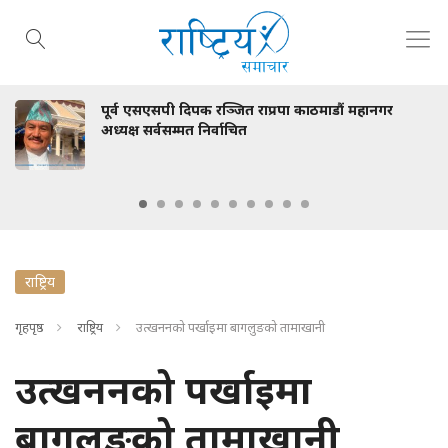
िपक रञ्जित राप्रपा काठमाडौं महानगर
स्वास्थ्य मन्त्
मत निर्वाचित
भेटवार्ता
राष्ट्रिय
गृहपृष्ठ
राष्ट्रिय
उत्खननको पर्खाइमा बागलुङको तामाखानी
उत्खननको पर्खाइमा
बागलुङको तामाखानी