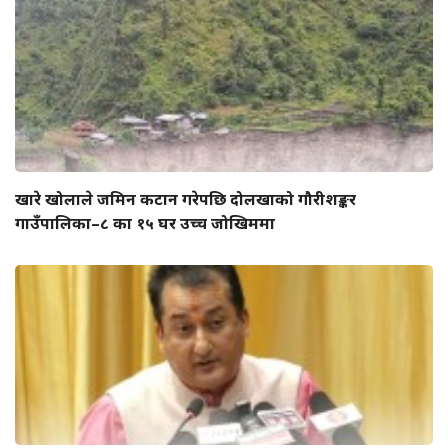
खारे खोलाले जमिन कटान गरेपछि दोलखाको गौरीशङ्कर
गाउँपालिका–८ का १५ घर उच्च जोखिममा