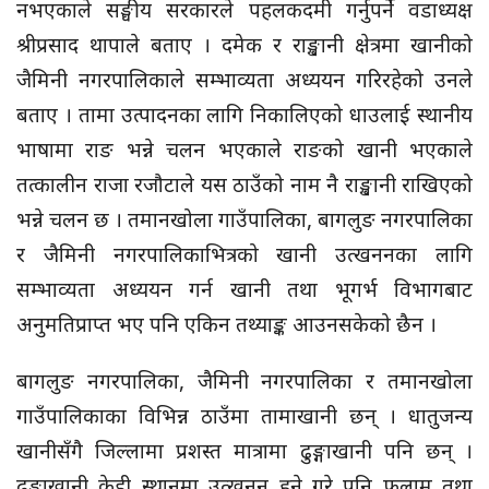
नभएकाले सङ्घीय सरकारले पहलकदमी गर्नुपर्ने वडाध्यक्ष
श्रीप्रसाद थापाले बताए । दमेक र राङ्खानी क्षेत्रमा खानीको
जैमिनी नगरपालिकाले सम्भाव्यता अध्ययन गरिरहेको उनले
बताए । तामा उत्पादनका लागि निकालिएको धाउलाई स्थानीय
भाषामा राङ भन्ने चलन भएकाले राङको खानी भएकाले
तत्कालीन राजा रजौटाले यस ठाउँको नाम नै राङ्खानी राखिएको
भन्ने चलन छ । तमानखोला गाउँपालिका, बागलुङ नगरपालिका
र जैमिनी नगरपालिकाभित्रको खानी उत्खननका लागि
सम्भाव्यता अध्ययन गर्न खानी तथा भूगर्भ विभागबाट
अनुमतिप्राप्त भए पनि एकिन तथ्याङ्क आउनसकेको छैन ।
बागलुङ नगरपालिका, जैमिनी नगरपालिका र तमानखोला
गाउँपालिकाका विभिन्न ठाउँमा तामाखानी छन् । धातुजन्य
खानीसँगै जिल्लामा प्रशस्त मात्रामा ढुङ्गाखानी पनि छन् ।
ढुङ्गाखानी केही स्थानमा उत्खनन हुने गरे पनि फलाम तथा