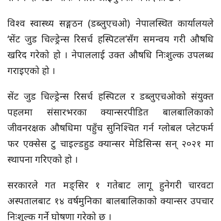
विश्व स्वास्थ्य सङ्गठन
(डब्लुएचओ)
नेपालस्थित कार्यालयले
‘सेंट
जुड
चिल्ड्रेन्स रिसर्च
हस्पिटल’सँग
समन्वय गरी औषधि
खरिद गरेको हो । नेपाललाई उक्त औषधि निःशुल्क उपलब्ध
गराइएको हो ।
सेंट
जुड
चिल्ड्रेन्स रिसर्च हस्पिटल र डब्लुएचओको संयुक्त
पहलमा संसारभरका क्यान्सरपीडित बालबालिकाको
जीवनरक्षक औषधिमा पहुँच सुनिश्चित गर्न ग्लोबल प्लेटफर्म
फर
एक्सेस
टु चाइल्डहुड क्यान्सर
मेडिसिन्स
सन् २०२१ मा
स्थापना गरिएको हो ।
सरकारले गत मङ्सिर १ गतेबाट लागू
हुनेगरी
चारवटा
अस्पतालबाट १४ वर्षमुनिका बालबालिकाको क्यान्सर उपचार
निःशुल्क गर्ने घोषणा गरेको छ ।