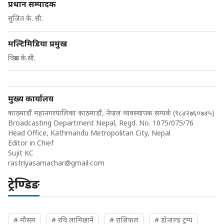
प्रधान सम्पादक
सुजित के. सी.
मल्टिमिडिया प्रमुख
विक्रम के.सी.
मुख्य कार्यालय
काठमाडौं महानगरपालिका काठमाडौं, नेपाल व्यवस्थापक सम्पर्क (९८४२७६०७४५)
Broadcasting Department Nepal, Regd. No. 1075/075/76
Head Office, Kathmandu Metropolitan City, Nepal
Editor in Chief
Sujit KC
rastriyasamachar@gmail.com
ट्रेण्डिङ
# मौसम
# रवि लामिछाने
# राशिफल
# डोनाल्ड ट्रम्प