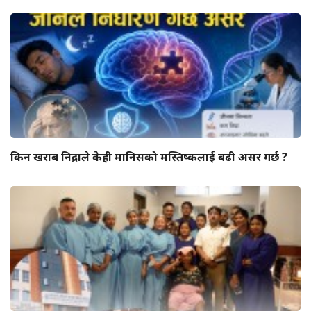
किन खराब निद्राले केही मानिसको मस्तिष्कलाई बढी असर गर्छ ?