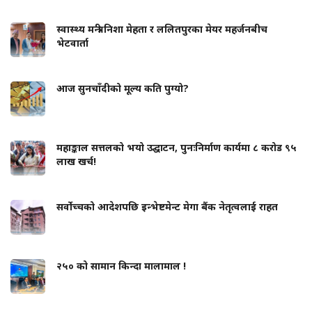
स्वास्थ्य मन्त्री निशा मेहता र ललितपुरका मेयर महर्जनबीच
भेटवार्ता
आज सुनचाँदीको मूल्य कति पुग्यो?
महाङ्काल सत्तलको भयो उद्घाटन, पुनःनिर्माण कार्यमा ८ करोड ९५
लाख खर्च!
सर्वोच्चको आदेशपछि इन्भेष्टमेन्ट मेगा बैंक नेतृत्वलाई राहत
२५० को सामान किन्दा मालामाल !