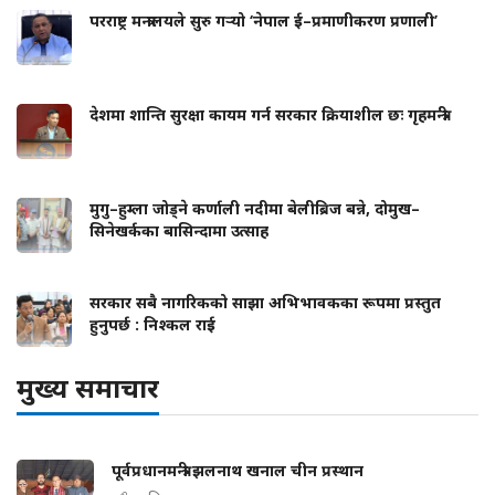
परराष्ट्र मन्त्रालयले सुरु गर्‍यो ‘नेपाल ई–प्रमाणीकरण प्रणाली’
देशमा शान्ति सुरक्षा कायम गर्न सरकार क्रियाशील छः गृहमन्त्री
मुगु–हुम्ला जोड्ने कर्णाली नदीमा बेलीब्रिज बन्ने, दोमुख–
सिनेखर्कका बासिन्दामा उत्साह
सरकार सबै नागरिकको साझा अभिभावकका रूपमा प्रस्तुत
हुनुपर्छ : निश्कल राई
मुख्य समाचार
पूर्वप्रधानमन्त्री झलनाथ खनाल चीन प्रस्थान