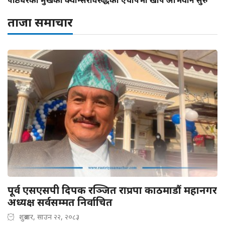
पाठेघरको मुखको क्यान्सरविरुद्धको एचपिभी खोप अभियान सुरु
ताजा समाचार
पूर्व एसएसपी दिपक रञ्जित राप्रपा काठमाडौं महानगर
अध्यक्ष सर्वसम्मत निर्वाचित
शुक्रबार, साउन २२, २०८३