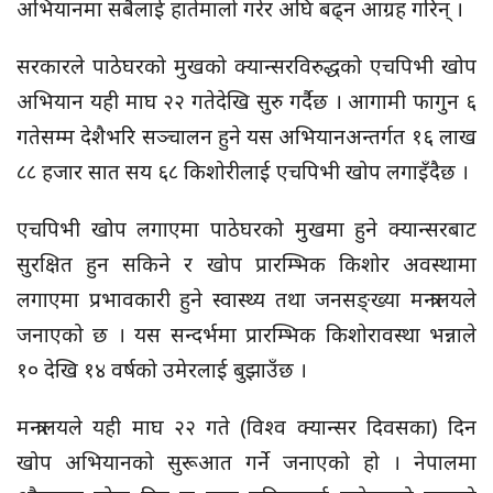
अभियानमा सबैलाई हातेमालो गरेर अघि बढ्न आग्रह गरिन् ।
सरकारले पाठेघरको मुखको क्यान्सरविरुद्धको
एचपिभी
खोप
अभियान यही माघ २२ गतेदेखि सुरु गर्दैछ । आगामी फागुन ६
गतेसम्म देशैभरि सञ्चालन हुने यस अभियानअन्तर्गत १६ लाख
८८ हजार सात सय ६८ किशोरीलाई
एचपिभी
खोप लगाइँदैछ ।
एचपिभी
खोप लगाएमा पाठेघरको मुखमा हुने क्यान्सरबाट
सुरक्षित हुन सकिने र खोप प्रारम्भिक किशोर अवस्थामा
लगाएमा प्रभावकारी हुने स्वास्थ्य तथा जनसङ्ख्या मन्त्रालयले
जनाएको छ । यस सन्दर्भमा प्रारम्भिक किशोरावस्था भन्नाले
१० देखि १४ वर्षको उमेरलाई बुझाउँछ ।
मन्त्रालयले यही माघ २२ गते
(विश्व
क्यान्सर
दिवसका)
दिन
खोप अभियानको
सुरूआत
गर्ने जनाएको हो । नेपालमा