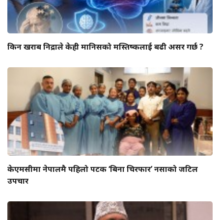
किन खराब निद्राले केही मानिसको मस्तिष्कलाई बढी असर गर्छ ?
केएमसीमा नेपालमै पहिलो पटक ‘बिना चिरफार’ नसाको जटिल
उपचार