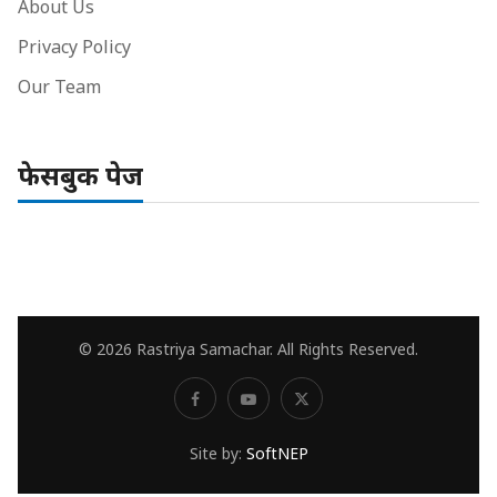
About Us
Privacy Policy
Our Team
फेसबुक पेज
© 2026 Rastriya Samachar. All Rights Reserved.
Site by:
SoftNEP