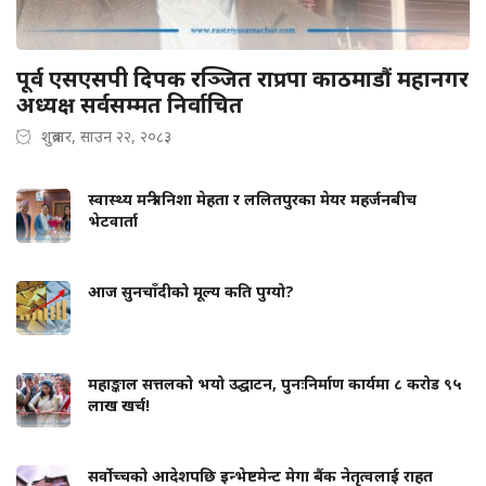
पूर्व एसएसपी दिपक रञ्जित राप्रपा काठमाडौं महानगर
अध्यक्ष सर्वसम्मत निर्वाचित
शुक्रबार, साउन २२, २०८३
स्वास्थ्य मन्त्री निशा मेहता र ललितपुरका मेयर महर्जनबीच
भेटवार्ता
आज सुनचाँदीको मूल्य कति पुग्यो?
महाङ्काल सत्तलको भयो उद्घाटन, पुनःनिर्माण कार्यमा ८ करोड ९५
लाख खर्च!
सर्वोच्चको आदेशपछि इन्भेष्टमेन्ट मेगा बैंक नेतृत्वलाई राहत