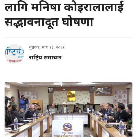
लागि मनिषा कोइरालालाई
सद्भावनादूत घोषणा
बुधबार, माघ १६, २०८१
राष्ट्रिय समाचार