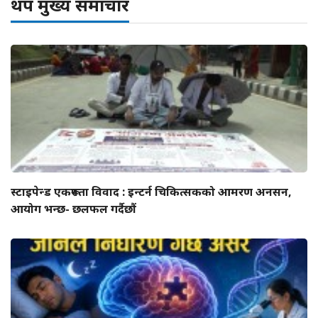
थप मुख्य समाचार
स्टाइपेन्ड एकरूपता विवाद : इन्टर्न चिकित्सकको आमरण अनसन,
आयोग भन्छ- छलफल गर्दैछौं