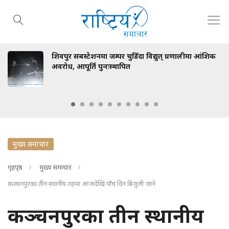
वपुर सबस्टेशनमा जम्पर चुडिँदा विद्युत् प्रणालीमा आंशिक
रा
रोध, आपूर्ति पुनःस्थापित
मुख्य समाचार
गृहपृष्ठ
मुख्य समाचार
कञ्चनपुरका तीन स्थानीय तहमा आजदेखि पाँच दिन बिजुली जाने
कञ्चनपुरका तीन स्थानीय