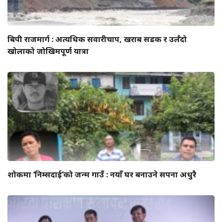
बिपी राजमार्ग : अत्यधिक सवारीचाप, खराब सडक र उर्लँदो
खोलाको जोखिमपूर्ण यात्रा
शोकमा ‘निम्सदाई’को जन्म गाउँ : नयाँ घर बनाउने सपना अधुरै