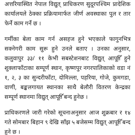
अत्तरियास्थित नेपाल विद्युत् प्राधिकरण सुदूरपश्चिम प्रादेशिक
कार्यालयले ठेक्का प्रक्रियामार्फत जीर्ण अवस्थाका पुल र तार
फेर्ने काम गर्ने छ ।
गर्मीका बेला काम गर्न असहज हुने भएकाले फागुनभित्र
सक्नेगरी
काम
सुरू
हुने उनले बताए । उनका अनुसार,
कलुवापुर
३३/ ११
केभी
सबस्टेशनबाट
विद्युत् आपूर्ति हुने
शुक्लाफाँटाका सम्पूर्ण स्थान, कृष्णपुर नगरपालिकाको वडा नं
१, २, ३ का
सुन्दरीफाँटा,
दोमिल्ला,
पहरिया, गोजे,
कुमगडा,
वाणी,
बङ्कलगायत
स्थानका साथै बेलौरी वितरण केन्द्रका
सम्पूर्ण स्थानमा विद्युत् आपूर्ति बन्द हुनेछ ।
प्राधिकरणले जारी गरेको सूचनाअनुसार आज शुक्रबार र १४
गते सोमबार बिहान ९ देखि साँझ ५ बजेसम्म विद्युत् आपूर्ति बन्द
हुने छ ।