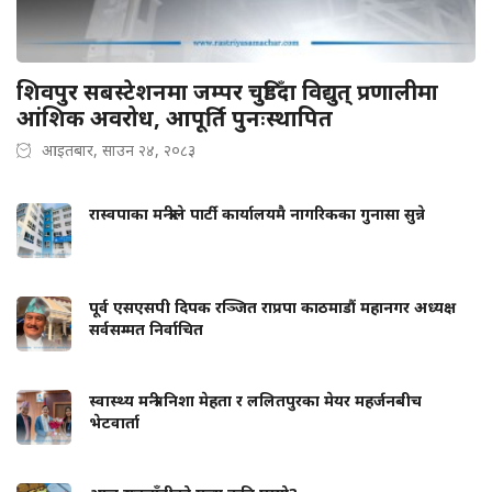
शिवपुर सबस्टेशनमा जम्पर चुडिँदा विद्युत् प्रणालीमा
आंशिक अवरोध, आपूर्ति पुनःस्थापित
आइतबार, साउन २४, २०८३
रास्वपाका मन्त्रीले पार्टी कार्यालयमै नागरिकका गुनासा सुन्ने
पूर्व एसएसपी दिपक रञ्जित राप्रपा काठमाडौं महानगर अध्यक्ष
सर्वसम्मत निर्वाचित
स्वास्थ्य मन्त्री निशा मेहता र ललितपुरका मेयर महर्जनबीच
भेटवार्ता