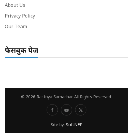
About Us
Privacy Policy
Our Team
फेसबुक पेज
© 2026 Rastriya Samachar. All Rights Reserved.
Site by:
SoftNEP