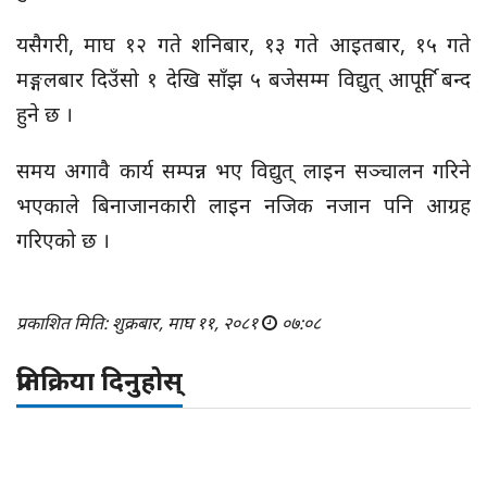
यसैगरी, माघ १२ गते शनिबार, १३ गते आइतबार, १५ गते
मङ्गलबार दिउँसो १ देखि साँझ ५ बजेसम्म विद्युत् आपूर्ति बन्द
हुने छ ।
समय अगावै कार्य सम्पन्न भए विद्युत् लाइन सञ्चालन गरिने
भएकाले बिनाजानकारी लाइन नजिक नजान पनि आग्रह
गरिएको छ ।
प्रकाशित मिति: शुक्रबार, माघ ११, २०८१
०७:०८
प्रतिक्रिया दिनुहोस्