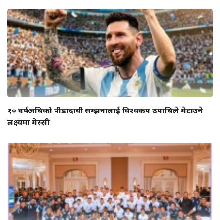
१० वर्षअघिको पीडादायी सम्झनालाई विश्वकप उपाधिले मेटाउने
लक्ष्यमा मेस्सी