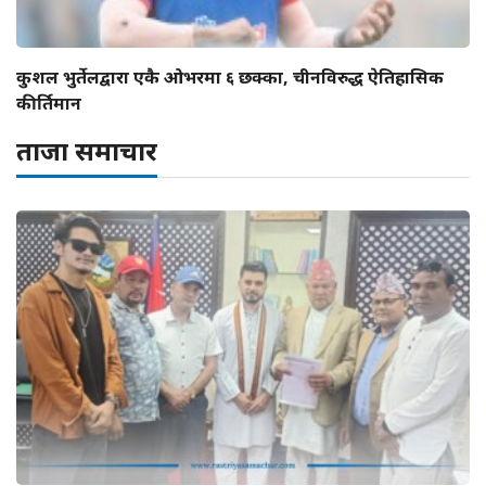
कुशल भुर्तेलद्वारा एकै ओभरमा ६ छक्का, चीनविरुद्ध ऐतिहासिक
कीर्तिमान
ताजा समाचार