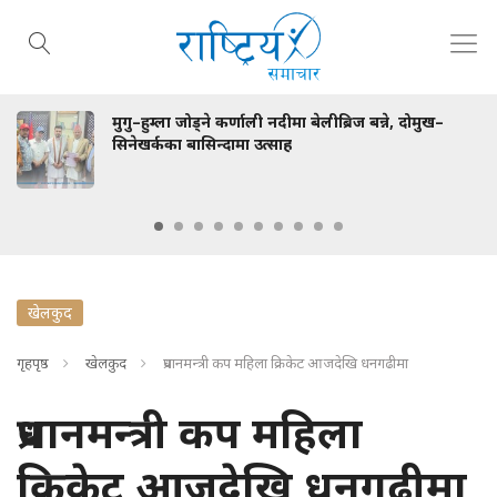
ु–हुम्ला जोड्ने कर्णाली नदीमा बेलीब्रिज बन्ने, दोमुख–
सर
ेखर्कका बासिन्दामा उत्साह
हुन
खेलकुद
गृहपृष्ठ
खेलकुद
प्रधानमन्त्री कप महिला क्रिकेट आजदेखि धनगढीमा
प्रधानमन्त्री कप महिला
क्रिकेट आजदेखि धनगढीमा