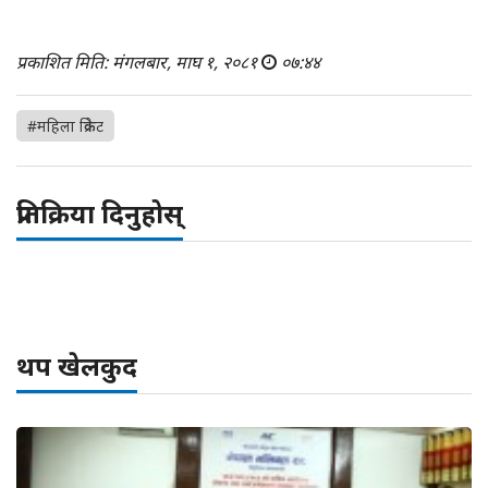
प्रकाशित मिति: मंगलबार, माघ १, २०८१
०७:४४
#महिला क्रिकेट
प्रतिक्रिया दिनुहोस्
थप खेलकुद