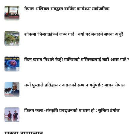
नेपाल भलिबल संघद्वारा वार्षिक कार्यक्रम सार्वजनिक
शोकमा ‘निम्सदाई’को जन्म गाउँ : नयाँ घर बनाउने सपना अधुरै
किन खराब निद्राले केही मानिसको मस्तिष्कलाई बढी असर गर्छ ?
नयाँ पुस्ताले इतिहास र अग्रजको सम्मान गर्नुपर्छ : माधव नेपाल
फिल्म कला–संस्कृति प्रवद्र्धनको माध्यम हो : सुनिता डंगोल
मुख्य समाचार