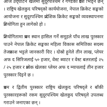
आज उद्‌घाटन खेलमा सुदूरपश्चिम र गण्डकी प्रदेश भिड्ने छन्
। राष्ट्रिय खेलकुद परिषद्को कार्ययोजना, नेपाल क्रिकेट सङ्घको
आयोजना र सुदूरपश्चिम प्रादेशिक क्रिकेट सङ्घको व्यवस्थापनमा
प्रतियोगिता हुन लागेको हो ।
प्रतियोगितामा प्रथम स्थान हासिल गर्ने समूहले पाँच लाख पुरस्कार
पाउने नेपाल क्रिकेट सङ्घका महिला विकास समितिका सदस्य
तेजप्रकाश भट्टले जानकारी दिए । दोस्रो हुनेले तीन लाख, प्लेयर
अफ द सिरिजलाई ५० हजार, वेस्ट
ब्याटर
र वेस्ट बलरलाई २५
/ २५ हजार र प्रत्येक खेलका प्लेयर अफ द म्याचलाई तीन हजार
पुरस्कार दिइने छ ।
प्रथम र द्वितीय पुरस्कार राष्ट्रिय खेलकुद परिषद्ले र बाँकी
पुरस्कारहरूको रकम सुदूरपश्चिम खेलकुद परिषद्ले उपलब्ध
गराउने जनाएका छन् ।