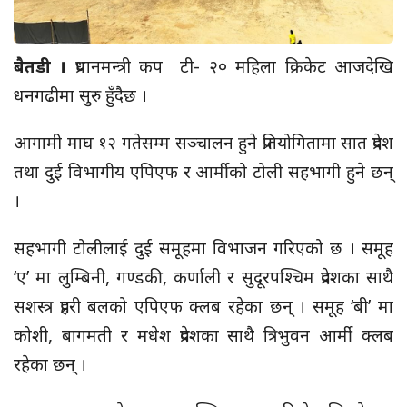
बैतडी ।
प्रधानमन्त्री कप
टी-
२० महिला क्रिकेट आजदेखि
धनगढीमा सुरु हुँदैछ ।
आगामी माघ १२ गतेसम्म सञ्चालन हुने प्रतियोगितामा सात प्रदेश
तथा दुई विभागीय
एपिएफ
र आर्मीको टोली सहभागी हुने छन्
।
सहभागी टोलीलाई दुई समूहमा विभाजन गरिएको छ । समूह
‘ए’ मा लुम्बिनी, गण्डकी, कर्णाली र सुदूरपश्चिम प्रदेशका साथै
सशस्त्र प्रहरी बलको
एपिएफ
क्लब रहेका छन् । समूह
‘बी’
मा
कोशी, बागमती र मधेश प्रदेशका साथै त्रिभुवन आर्मी क्लब
रहेका छन् ।