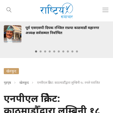
पूर्व एसएसपी दिपक रञ्जित राप्रपा काठमाडौं महानगर
अध्यक्ष सर्वसम्मत निर्वाचित
खेलकुद
गृहपृष्ठ
खेलकुद
एनपीएल क्रिकेट: काठमाडौँद्वारा लुम्बिनी १८ रनले पराजित
एनपीएल क्रिकेट:
काठमाडौँद्वारा लुम्बिनी १८