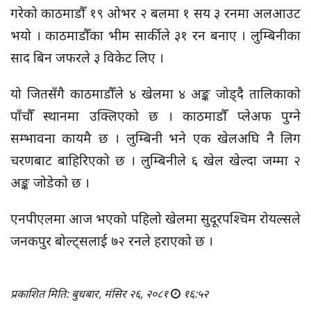
गरेको काठमाडौँ १९ ओभर २ बलमा १ सय ३ रनमा अलआउट
भयो । काठमाडौँका भीम सार्कीले ३१ रन बनाए । लुम्बिनीका
साद
बिन
जफरले
३ विकेट लिए ।
यो जितसँगै काठमाडौँले ४ खेलमा ४ अङ्क जोड्दै तालिकाको
पाँचौँ स्थानमा उक्लिएको छ । काठमाडौँ प्लेअफ पुग्ने
सम्भावना कायमै छ । लुम्बिनी भने एक खेलअघि नै लिग
चरणबाट बाहिरिएको छ । लुम्बिनीले ६ खेल खेल्दा जम्मा २
अङ्क जोडेको छ ।
एनपीएलमा
आज भएको पहिलो खेलमा सुदूरपश्चिम रोयल्सले
जनकपुर
बोल्ट्सलाई
७२ रनले हराएको छ ।
प्रकाशित मिति: बुधबार, मंसिर २६, २०८१
१६:५२