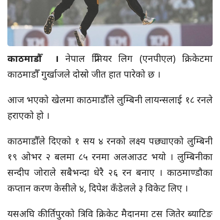
काठमाडौँ ।
नेपाल प्रिमियर लिग
(एनपीएल)
क्रिकेटमा
काठमाडौँ
गुर्खाजले
दोस्रो
जीत
हात पारेको छ ।
आज भएको खेलमा काठमाडौँले लुम्बिनी लायन्सलाई १८ रनले
हराएको हो ।
काठमाडौँले दिएको १ सय ४ रनको लक्ष्य पछ्याएको लुम्बिनी
१९ ओभर २ बलमा ८५ रनमा अलआउट भयो । लुम्बिनीका
सन्दीप जोराले सबैभन्दा धेरै २६ रन बनाए । काठमाण्डौका
कप्तान करण केसीले ४, दिपेश कँडेलले ३ विकेट लिए ।
यसअघि कीर्तिपुरको त्रिवि क्रिकेट मैदानमा टस जितेर ब्याटिङ