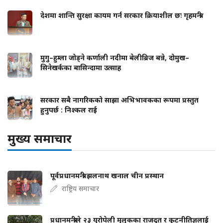
देशमा शान्ति सुरक्षा कायम गर्न सरकार क्रियाशील छः गृहमन्त्री
मुगु–हुम्ला जोड्ने कर्णाली नदीमा बेलीब्रिज बन्ने, दोमुख–
सिनेखर्कका बासिन्दामा उत्साह
सरकार सबै नागरिकको साझा अभिभावकका रूपमा प्रस्तुत
हुनुपर्छ : निश्कल राई
मुख्य समाचार
पूर्वप्रधानमन्त्री झलनाथ खनाल चीन प्रस्थान
राष्ट्रिय समाचार
प्रधानमन्त्रीले २३ युरोपेली मुलुकका राजदूत र कूटनीतिज्ञलाई