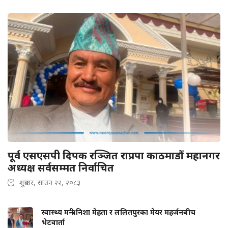
पूर्व एसएसपी दिपक रञ्जित राप्रपा काठमाडौं महानगर
अध्यक्ष सर्वसम्मत निर्वाचित
शुक्रबार, साउन २२, २०८३
स्वास्थ्य मन्त्री निशा मेहता र ललितपुरका मेयर महर्जनबीच
भेटवार्ता