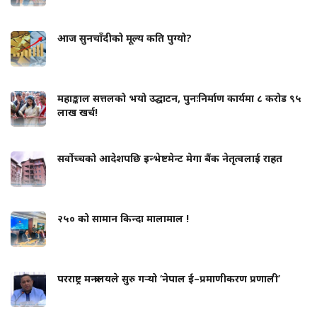
आज सुनचाँदीको मूल्य कति पुग्यो?
महाङ्काल सत्तलको भयो उद्घाटन, पुनःनिर्माण कार्यमा ८ करोड ९५
लाख खर्च!
सर्वोच्चको आदेशपछि इन्भेष्टमेन्ट मेगा बैंक नेतृत्वलाई राहत
२५० को सामान किन्दा मालामाल !
परराष्ट्र मन्त्रालयले सुरु गर्‍यो ‘नेपाल ई–प्रमाणीकरण प्रणाली’