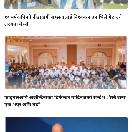
१० वर्षअघिको पीडादायी सम्झनालाई विश्वकप उपाधिले मेटाउने
लक्ष्यमा मेस्सी
फाइनलअघि अर्जेन्टिनाका डिफेन्डर मार्टिनेजको सन्देश : ‘सबै जना
एक भएर अघि बढौँ’