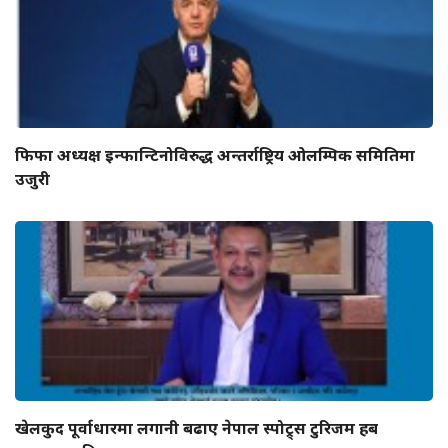
फिफा अध्यक्ष इन्फान्टिनोविरुद्ध अन्तर्राष्ट्रिय ओलम्पिक समितिमा
उजुरी
खेलकुद पूर्वाधारमा लगानी बढाए नेपाल स्पोट्र्स टुरिजम हब