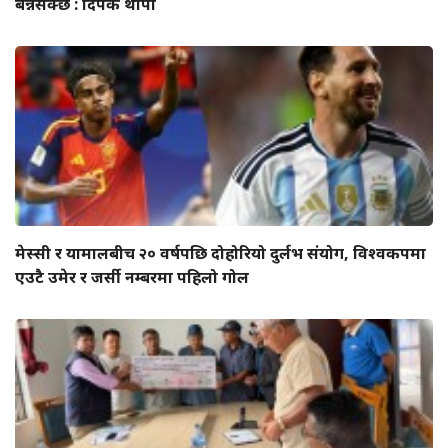
बन्नसक्छ : दिपक थापा
मेस्सी र यामालबीच २० वर्षपछि दोहोरियो दुर्लभ संयोग, विश्वकपमा
एउटै उमेर र जर्सी नम्बरमा पहिलो गोल