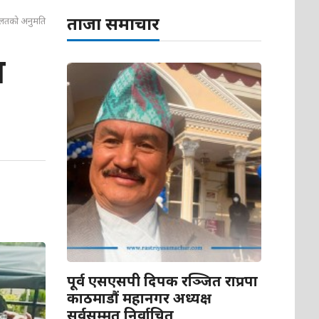
ताजा समाचार
ालतको अनुमति
न
पूर्व एसएसपी दिपक रञ्जित राप्रपा
काठमाडौं महानगर अध्यक्ष
सर्वसम्मत निर्वाचित