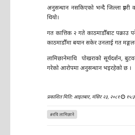
अनुसन्धान नसकिएको भन्दै जिल्ला प्रहर
थियो।
गत कात्तिक २ गते
काठमाडौँबाट
पक्राउ प
काठमाडौँमा
बयान सकेर उनलाई गत मङ्गल
लामिछानेमाथि पोखराको सूर्यदर्शन, बुट
गरेको आरोपमा अनुसन्धान भइरहेको छ ।
प्रकाशित मिति: आइतबार, मंसिर २३, २०८१
१५:३
#रवि लामिछाने