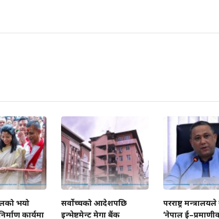
्तलको भयो
सर्वोच्चको आदेशपछि
परराष्ट्र मन्त्रालयले 
निर्माण कार्यमा
इन्भेष्टमेन्ट मेगा बैंक
‘नेपाल ई–प्रमाण