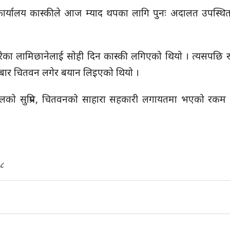
ी कार्यालय कास्कीले आज म्याद थपका लागि पुनः अदालत उपस्थि
रेका लामिछानेलाई सोही दिन कास्की लगिएको थियो । त्यसपछि रू
बार चितवन लगेर बयान लिइएको थियो ।
वलको सुप्रिम, चितवनको
साहारा
सहकारी लगायतमा भएको रकम ह
८