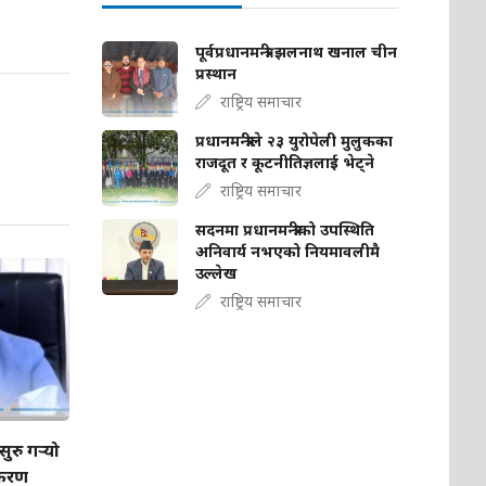
पूर्वप्रधानमन्त्री झलनाथ खनाल चीन
प्रस्थान
राष्ट्रिय समाचार
प्रधानमन्त्रीले २३ युरोपेली मुलुकका
राजदूत र कूटनीतिज्ञलाई भेट्ने
राष्ट्रिय समाचार
सदनमा प्रधानमन्त्रीको उपस्थिति
अनिवार्य नभएको नियमावलीमै
उल्लेख
राष्ट्रिय समाचार
सुरु गर्‍यो
ीकरण