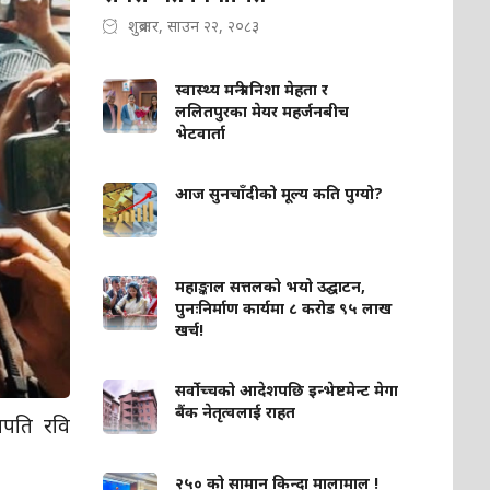
शुक्रबार, साउन २२, २०८३
स्वास्थ्य मन्त्री निशा मेहता र
ललितपुरका मेयर महर्जनबीच
भेटवार्ता
आज सुनचाँदीको मूल्य कति पुग्यो?
महाङ्काल सत्तलको भयो उद्घाटन,
पुनःनिर्माण कार्यमा ८ करोड ९५ लाख
खर्च!
सर्वोच्चको आदेशपछि इन्भेष्टमेन्ट मेगा
बैंक नेतृत्वलाई राहत
पति रवि
२५० को सामान किन्दा मालामाल !