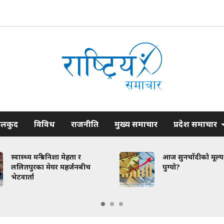
ेलकुद
विविध
राजनीति
मुख्य समाचार
प्रदेश समाचार
हता र
आज सुनचाँदीको मूल्य कति
र्जनबीच
पुग्यो?