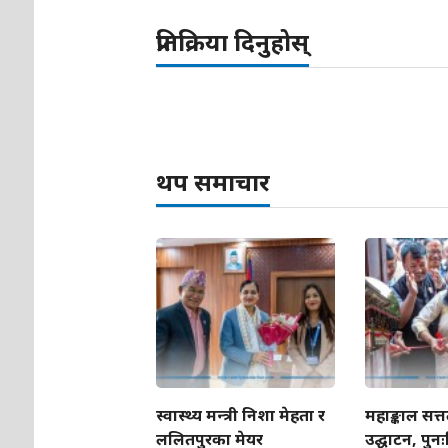
प्रतिक्रिया दिनुहोस्
थप समाचार
स्वास्थ्य मन्त्री निशा मेहता र
महाङ्काल सत
ललितपुरका मेयर
उद्घाटन, पुनः