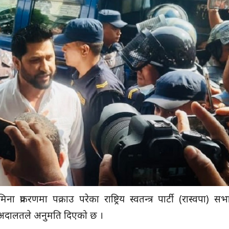
प्रकरणमा पक्राउ परेका राष्ट्रिय स्वतन्त्र पार्टी
(रास्वपा)
सभा
 अदालतले अनुमति दिएको छ ।