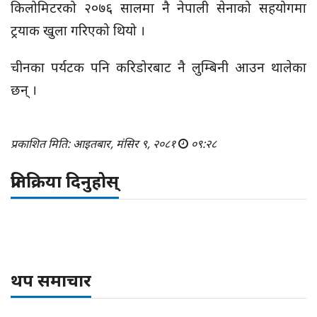
किलोमिटरको २०७६ सालमा नै नेपाली सेनाको सहयोगमा
ट्रयाक खुला गरिएको थियो ।
चीनका पर्यटक पनि करिडोरबाट नै लुम्बिनी आउन थालेका
छन् ।
प्रकाशित मिति: आइतबार, मंसिर ९, २०८१
०९:२८
प्रतिक्रिया दिनुहोस्
थप समाचार