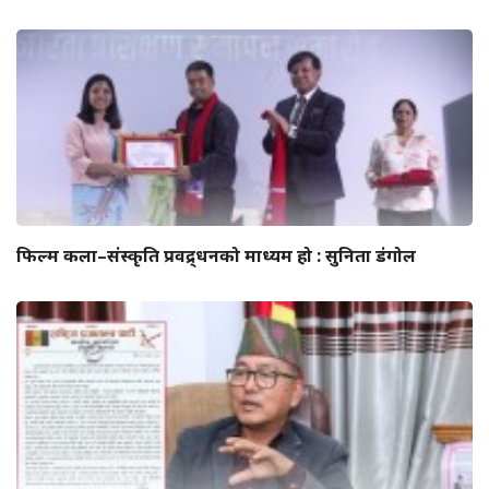
फिल्म कला–संस्कृति प्रवद्र्धनको माध्यम हो : सुनिता डंगोल