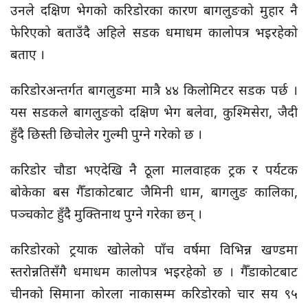
उनले दक्षिण भेगको करिडोरका कारण बागलुङको मुहार नै
फेरिएको बताउँदै अहिले सडक धमाधम कालोपत्र भइरहेको
बताए ।
करिडोरअन्तर्गत बागलुङमा मात्रै ४४ किलोमिटर सडक पर्छ ।
यस सडकले बागलुङको दक्षिण भेग बलेवा,
कुश्मिसेरा,
जैदी
हुँदै
छिस्ती
छिचोलेर गुल्मी पुग्ने गरेको छ ।
करिडोर चौडा भएदेखि नै ठूला मालवाहक ट्रक र पर्यटक
बोकेका बस गैँडाकोटबाट जैमिनी धाम, बागलुङ कालिका,
पञ्चकोट हुँदै मुक्तिनाथ पुग्ने गरेका छन् ।
करिडोरको ट्रयाक खोलेको पाँच वर्षमा विभिन्न खण्डमा
स्तरोन्नतिसँगै धमाधम कालोपत्र भइरहेको छ । गैँडाकोटबाट
चीनको सिमाना कोरला नाकासम्म करिडोरको चार सय ९५