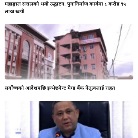
महाङ्काल सत्तलको भयो उद्घाटन, पुनःनिर्माण कार्यमा ८ करोड ९५
लाख खर्च!
सर्वोच्चको आदेशपछि इन्भेष्टमेन्ट मेगा बैंक नेतृत्वलाई राहत