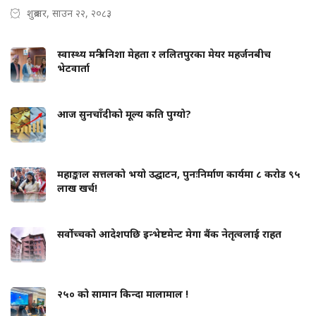
शुक्रबार, साउन २२, २०८३
स्वास्थ्य मन्त्री निशा मेहता र ललितपुरका मेयर महर्जनबीच
भेटवार्ता
आज सुनचाँदीको मूल्य कति पुग्यो?
महाङ्काल सत्तलको भयो उद्घाटन, पुनःनिर्माण कार्यमा ८ करोड ९५
लाख खर्च!
सर्वोच्चको आदेशपछि इन्भेष्टमेन्ट मेगा बैंक नेतृत्वलाई राहत
२५० को सामान किन्दा मालामाल !