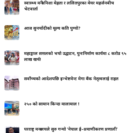
स्वास्थ्य मन्त्री निशा मेहता र ललितपुरका मेयर महर्जनबीच
भेटवार्ता
आज सुनचाँदीको मूल्य कति पुग्यो?
महाङ्काल सत्तलको भयो उद्घाटन, पुनःनिर्माण कार्यमा ८ करोड ९५
लाख खर्च!
सर्वोच्चको आदेशपछि इन्भेष्टमेन्ट मेगा बैंक नेतृत्वलाई राहत
२५० को सामान किन्दा मालामाल !
परराष्ट्र मन्त्रालयले सुरु गर्‍यो ‘नेपाल ई–प्रमाणीकरण प्रणाली’