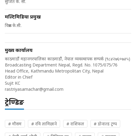
सुजित के. सी.
मल्टिमिडिया प्रमुख
विक्रम के.सी.
मुख्य कार्यालय
काठमाडौं महानगरपालिका काठमाडौं, नेपाल व्यवस्थापक सम्पर्क (९८४२७६०७४५)
Broadcasting Department Nepal, Regd. No. 1075/075/76
Head Office, Kathmandu Metropolitan City, Nepal
Editor in Chief
Sujit KC
rastriyasamachar@gmail.com
ट्रेण्डिङ
# मौसम
# रवि लामिछाने
# राशिफल
# डोनाल्ड ट्रम्प