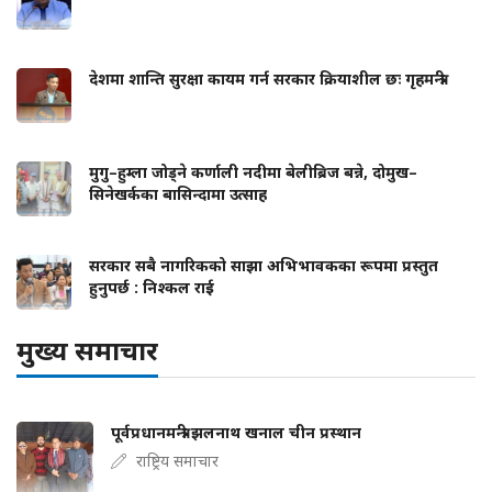
देशमा शान्ति सुरक्षा कायम गर्न सरकार क्रियाशील छः गृहमन्त्री
मुगु–हुम्ला जोड्ने कर्णाली नदीमा बेलीब्रिज बन्ने, दोमुख–
सिनेखर्कका बासिन्दामा उत्साह
सरकार सबै नागरिकको साझा अभिभावकका रूपमा प्रस्तुत
हुनुपर्छ : निश्कल राई
मुख्य समाचार
पूर्वप्रधानमन्त्री झलनाथ खनाल चीन प्रस्थान
राष्ट्रिय समाचार