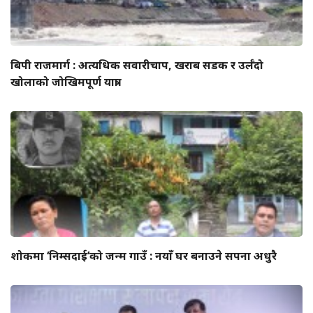
बिपी राजमार्ग : अत्यधिक सवारीचाप, खराब सडक र उर्लँदो
खोलाको जोखिमपूर्ण यात्रा
शोकमा ‘निम्सदाई’को जन्म गाउँ : नयाँ घर बनाउने सपना अधुरै