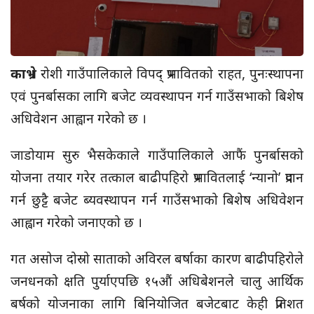
काभ्रे ।
रोशी गाउँपालिकाले विपद् प्रभावितको राहत, पुनःस्थापना
एवं पुनर्बासका लागि बजेट व्यवस्थापन गर्न गाउँसभाको बिशेष
अधिवेशन आह्वान गरेको छ ।
जाडोयाम सुरु भैसकेकाले गाउँपालिकाले आफैं पुनर्बासको
योजना तयार गरेर तत्काल बाढीपहिरो प्रभावितलाई ‘न्यानो’ प्रदान
गर्न छुट्टै बजेट ब्यवस्थापन गर्न गाउँसभाको बिशेष अधिवेशन
आह्वान गरेको जनाएको छ ।
गत असोज दोस्रो साताको अविरल बर्षाका कारण बाढीपहिरोले
जनधनको क्षति पुर्याएपछि १५औं अधिबेशनले चालु आर्थिक
बर्षको योजनाका लागि बिनियोजित बजेटबाट केही प्रतिशत