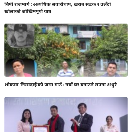
बिपी राजमार्ग : अत्यधिक सवारीचाप, खराब सडक र उर्लँदो
खोलाको जोखिमपूर्ण यात्रा
शोकमा ‘निम्सदाई’को जन्म गाउँ : नयाँ घर बनाउने सपना अधुरै