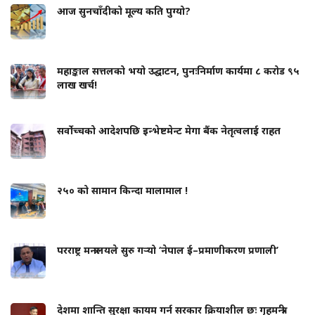
आज सुनचाँदीको मूल्य कति पुग्यो?
महाङ्काल सत्तलको भयो उद्घाटन, पुनःनिर्माण कार्यमा ८ करोड ९५
लाख खर्च!
सर्वोच्चको आदेशपछि इन्भेष्टमेन्ट मेगा बैंक नेतृत्वलाई राहत
२५० को सामान किन्दा मालामाल !
परराष्ट्र मन्त्रालयले सुरु गर्‍यो ‘नेपाल ई–प्रमाणीकरण प्रणाली’
देशमा शान्ति सुरक्षा कायम गर्न सरकार क्रियाशील छः गृहमन्त्री