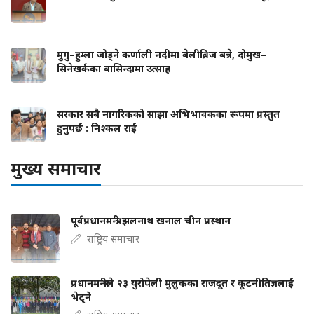
मुगु–हुम्ला जोड्ने कर्णाली नदीमा बेलीब्रिज बन्ने, दोमुख–
सिनेखर्कका बासिन्दामा उत्साह
सरकार सबै नागरिकको साझा अभिभावकका रूपमा प्रस्तुत
हुनुपर्छ : निश्कल राई
मुख्य समाचार
पूर्वप्रधानमन्त्री झलनाथ खनाल चीन प्रस्थान
राष्ट्रिय समाचार
प्रधानमन्त्रीले २३ युरोपेली मुलुकका राजदूत र कूटनीतिज्ञलाई
भेट्ने