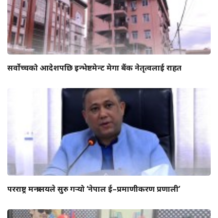
सर्वोच्चको आदेशपछि इन्भेष्टमेन्ट मेगा बैंक नेतृत्वलाई राहत
परराष्ट्र मन्त्रालयले सुरु गर्‍यो ‘नेपाल ई–प्रमाणीकरण प्रणाली’