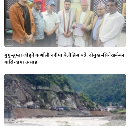
मुगु–हुम्ला जोड्ने कर्णाली नदीमा बेलीब्रिज बन्ने, दोमुख–सिनेखर्कका
बासिन्दामा उत्साह