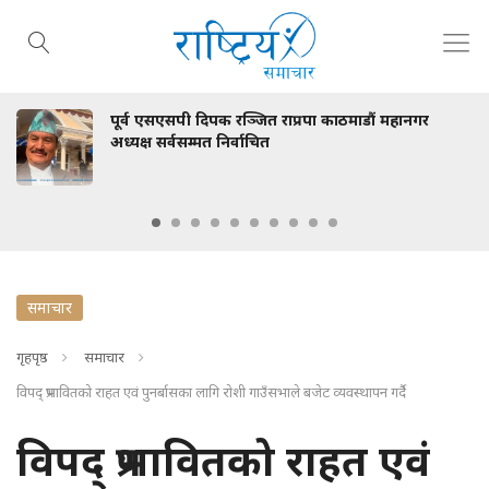
 एसएसपी दिपक रञ्जित राप्रपा काठमाडौं महानगर
स्वास्
ष सर्वसम्मत निर्वाचित
भेटवार
समाचार
गृहपृष्ठ
समाचार
विपद् प्रभावितको राहत एवं पुनर्बासका लागि रोशी गाउँसभाले बजेट व्यवस्थापन गर्दै
विपद् प्रभावितको राहत एवं