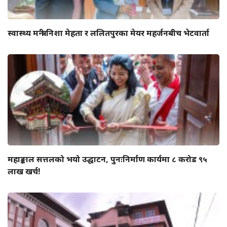
स्वास्थ्य मन्त्री निशा मेहता र ललितपुरका मेयर महर्जनबीच भेटवार्ता
महाङ्काल सत्तलको भयो उद्घाटन, पुनःनिर्माण कार्यमा ८ करोड ९५
लाख खर्च!