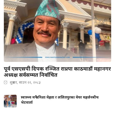
पूर्व एसएसपी दिपक रञ्जित राप्रपा काठमाडौं महानगर
अध्यक्ष सर्वसम्मत निर्वाचित
शुक्रबार, साउन २२, २०८३
स्वास्थ्य मन्त्री निशा मेहता र ललितपुरका मेयर महर्जनबीच
भेटवार्ता