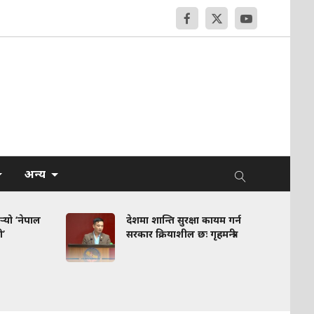
अन्य
गर्‍यो ‘नेपाल
देशमा शान्ति सुरक्षा कायम गर्न
’
सरकार क्रियाशील छः गृहमन्त्री