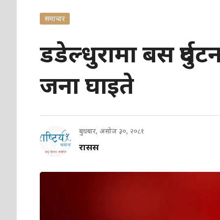
समाचार
डडेल्धुरामा बस दुर्घ
जना घाइते
बुधबार, असोज ३०, २०८१
रासस