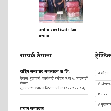
पर्सामा १४० किलो गाँजा
बरामद
सम्पर्क ठेगाना
ट्रेण्डिङ
राष्ट्रिय समाचार अनलाइन प्रा.लि.
# मौसम
ठेगाना: मुलपानी, कागेश्वरी मनोहरा न.पा ७, काठमाडौँ
नेपाल
# डोनाल्ड ट
सूचना तथा प्रशारण विभाग दर्ता नं: १०७५/०७५-०७६
# राप्रपा
# कुलमान
प्रधान सम्पादक