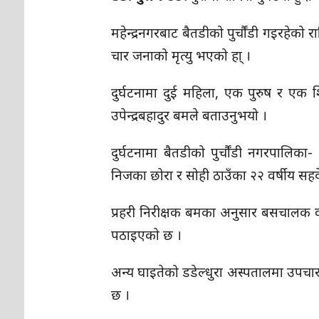
महेन्द्रनगरबाट बैतडीको
पुर्चौंडी
गइरहेको रा
चार जनाको मृत्यु भएको
हा्
।
दुर्घटनामा दुई महिला, एक पुरुष र एक शि
उपेन्द्रबहादुर बमले बताउनुभयो ।
दुर्घटनामा बैतडीको
पुर्चौंडी
नगरपालिका- ३
निजका छोरा र सोही ठाउँका २२ वर्षीय सहद
प्रहरी निरीक्षक बमका अनुसार बसचालक वी
पठाइएको छ ।
अन्य घाइतेको डडेल्धुरा अस्पतालमा उपचा
छ ।