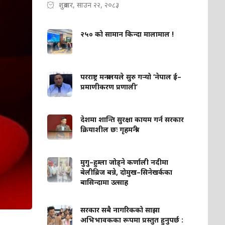
शुक्रबार, साउन २२, २०८३
२५० को सामान किन्दा मालामाल !
परराष्ट्र मन्त्रालयले सुरु गर्‍यो ‘नेपाल ई–
प्रमाणीकरण प्रणाली’
देशमा शान्ति सुरक्षा कायम गर्न सरकार
क्रियाशील छः गृहमन्त्री
मुगु–हुम्ला जोड्ने कर्णाली नदीमा
बेलीब्रिज बन्ने, दोमुख–सिनेखर्कका
बासिन्दामा उत्साह
सरकार सबै नागरिकको साझा
अभिभावकका रूपमा प्रस्तुत हुनुपर्छ :