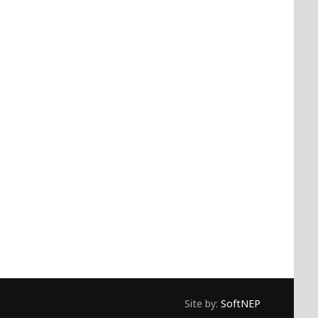
Site by:
SoftNEP