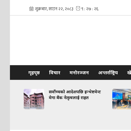
गृहपृष्ठ
विचार
मनोरञ्जन
अन्तर्राष्ट्रिय
ख
ार्षिक
सर्वोच्चको आदेशपछि इन्भेष्टमेन्ट
मेगा बैंक नेतृत्वलाई राहत