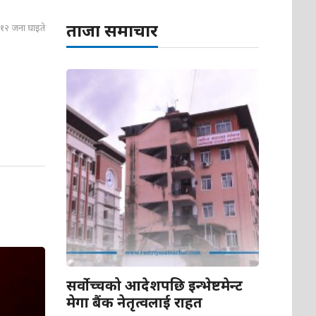
ताजा समाचार
ु, १२ जना घाइते
सर्वोच्चको आदेशपछि इन्भेष्टमेन्ट
मेगा बैंक नेतृत्वलाई राहत