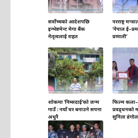
सर्वोच्चको आदेशपछि
परराष्ट्र मन्त्र
इन्भेष्टमेन्ट मेगा बैंक
‘नेपाल ई–प्
नेतृत्वलाई राहत
प्रणाली’
शोकमा ‘निम्सदाई’को जन्म
फिल्म कला–स
गाउँ : नयाँ घर बनाउने सपना
प्रवद्र्धनको 
अधुरै
सुनिता डंगोल