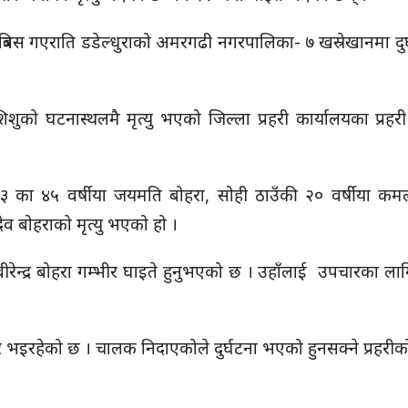
त्रिबस गएराति डडेल्धुराको अमरगढी नगरपालिका- ७
खस्रेखानमा
दुर
शुको घटनास्थलमै मृत्यु भएको जिल्ला प्रहरी कार्यालयका प्रहरी
 का ४५ वर्षीया
जयमति
बोहरा, सोही ठाउँकी २० वर्षीया कमल
ेव बोहराको मृत्यु भएको हो ।
रेन्द्र बोहरा गम्भीर घाइते हुनुभएको छ । उहाँलाई उपचारका ल
र भइरहेको छ । चालक निदाएकोले दुर्घटना भएको हुनसक्ने प्रहरी