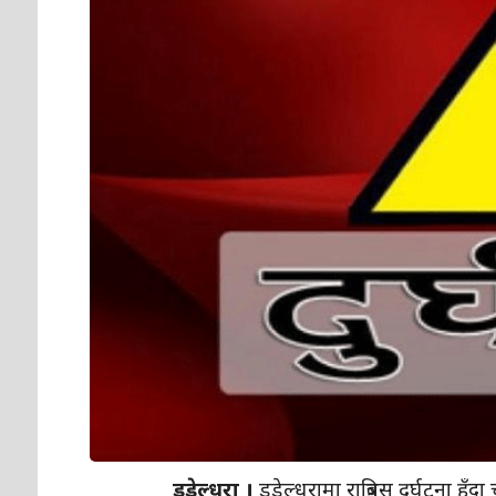
डडेल्धुरा ।
डडेल्धुरामा रात्रिबस दुर्घटना 