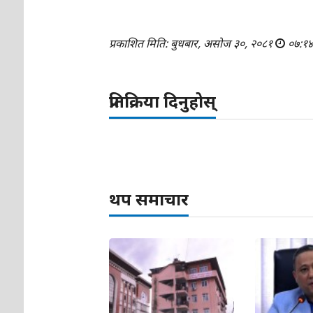
प्रकाशित मिति: बुधबार, असोज ३०, २०८१
०७:१
प्रतिक्रिया दिनुहोस्
थप समाचार