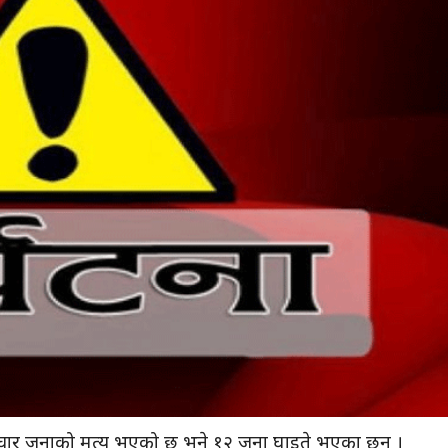
हुँदा चार जनाको मृत्यु भएको छ भने १२ जना घाइते भएका छन् ।