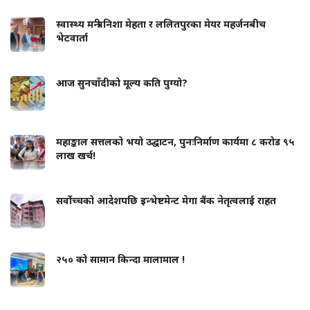
स्वास्थ्य मन्त्री निशा मेहता र ललितपुरका मेयर महर्जनबीच
भेटवार्ता
आज सुनचाँदीको मूल्य कति पुग्यो?
महाङ्काल सत्तलको भयो उद्घाटन, पुनःनिर्माण कार्यमा ८ करोड ९५
लाख खर्च!
सर्वोच्चको आदेशपछि इन्भेष्टमेन्ट मेगा बैंक नेतृत्वलाई राहत
२५० को सामान किन्दा मालामाल !