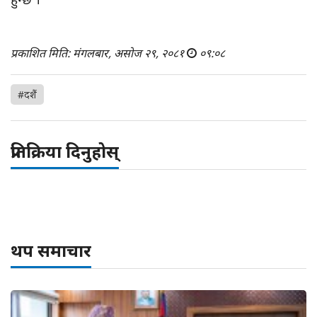
प्रकाशित मिति: मंगलबार, असोज २९, २०८१
०९:०८
#दशैं
प्रतिक्रिया दिनुहोस्
थप समाचार