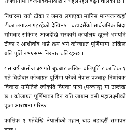
राजधानीमा विजयादशमीदेखि नै चहलपहल बढ्न थालेको छ ।
निधारमा रातो टीका र जमरा लगाएका मानिस
मान्यजनकहाँ
टीका लगाउन गइरहेको देखिन्छ । बडादसैँको सार्वजनिक बिदा
सोमबार सकिएर आजदेखि सरकारी कार्यालय खुल्ने भएपनि
टीका र आशीर्वाद थाप्ने क्रम भने कोजाग्रत पूर्णिमामा अखिल
बलि पूर्ति नभएसम्म निरन्तर चलिरहन्छ ।
यस वर्ष असोज ३० गते बुधबार अखिल
बलिपूर्ति
र कात्तिक १
गते बिहीबार कोजाग्रत पूर्णिमा परेको नेपाल पञ्चाङ्ग निर्णायक
विकास समितिले स्वीकृति दिएका पात्रो
(पञ्चाङ्ग)
मा उल्लेख
छ । कोजाग्रत पूर्णिमाका दिन राति जाग्राम बसी महालक्ष्मीको
पूजा आराधना गरिन्छ ।
कात्तिक १ गतेदेखि नेपालीको महान् चाड
बडादसैँ
समापन
हुन्छ ।