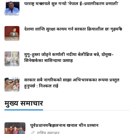
परराष्ट्र मन्त्रालयले सुरु गर्‍यो ‘नेपाल ई–प्रमाणीकरण प्रणाली’
देशमा शान्ति सुरक्षा कायम गर्न सरकार क्रियाशील छः गृहमन्त्री
मुगु–हुम्ला जोड्ने कर्णाली नदीमा बेलीब्रिज बन्ने, दोमुख–
सिनेखर्कका बासिन्दामा उत्साह
सरकार सबै नागरिकको साझा अभिभावकका रूपमा प्रस्तुत
हुनुपर्छ : निश्कल राई
मुख्य समाचार
पूर्वप्रधानमन्त्री झलनाथ खनाल चीन प्रस्थान
राष्ट्रिय समाचार