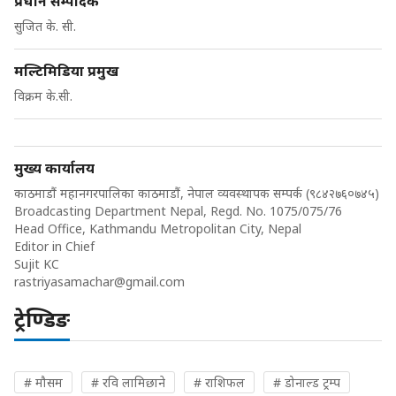
प्रधान सम्पादक
सुजित के. सी.
मल्टिमिडिया प्रमुख
विक्रम के.सी.
मुख्य कार्यालय
काठमाडौं महानगरपालिका काठमाडौं, नेपाल व्यवस्थापक सम्पर्क (९८४२७६०७४५)
Broadcasting Department Nepal, Regd. No. 1075/075/76
Head Office, Kathmandu Metropolitan City, Nepal
Editor in Chief
Sujit KC
rastriyasamachar@gmail.com
ट्रेण्डिङ
# मौसम
# रवि लामिछाने
# राशिफल
# डोनाल्ड ट्रम्प