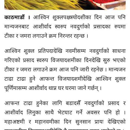
काठमाडौं ।
आश्विन शुक्लपक्ष त्रयोदशीका दिन आज पनि
मान्यजनबाट आशीर्वाद स्वरुप नवदुर्गाको प्रसादका रुपमा
टीका र जमरा लगाउने क्रम निरन्तर रहन्छ ।
आश्विन शुक्ल प्रतिपदादेखि नवमीसम्म नवदुर्गाको साधना
गरिएको प्रसाद स्वरुप विजयादशमीका दिनदेखि सुरु भएको
टीका र जमरा लगाउने क्रम आज पनि जारी रहनेछ । मान्यजन
टाढा टाढा हुने आफन्त विजयादशमीदेखि आश्विन शुक्ल
पूर्णिमासम्म
आशीर्वाद थाप्न घर घरमा जाने गर्छन् ।
आफन्त टाढा हुनेका लागि बडादसैँ नवदुर्गाको प्रसाद र
आशीर्वाद लिनुका साथै भेटघाट गर्ने अवसर पनि हो ।
महाअष्टमी र महानवमीका दिन सुनसान प्रायः देखिएको