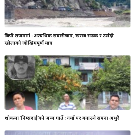
बिपी राजमार्ग : अत्यधिक सवारीचाप, खराब सडक र उर्लँदो
खोलाको जोखिमपूर्ण यात्रा
शोकमा ‘निम्सदाई’को जन्म गाउँ : नयाँ घर बनाउने सपना अधुरै