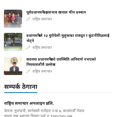
पूर्वप्रधानमन्त्री झलनाथ खनाल चीन प्रस्थान
राष्ट्रिय समाचार
प्रधानमन्त्रीले २३ युरोपेली मुलुकका राजदूत र कूटनीतिज्ञलाई
भेट्ने
राष्ट्रिय समाचार
सदनमा प्रधानमन्त्रीको उपस्थिति अनिवार्य नभएको
नियमावलीमै उल्लेख
राष्ट्रिय समाचार
सम्पर्क ठेगाना
राष्ट्रिय समाचार अनलाइन प्रा.लि.
ठेगाना: मुलपानी, कागेश्वरी मनोहरा न.पा ७, काठमाडौँ नेपाल
सूचना तथा प्रशारण विभाग दर्ता नं: १०७५/०७५-०७६