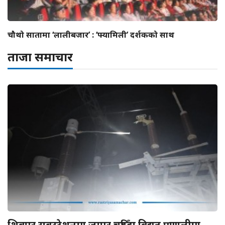
चौथो सातामा ‘लालीबजार’ : ‘फ्यामिली’ दर्शकको साथ
ताजा समाचार
शिवपुर सबस्टेशनमा जम्पर चुडिँदा विद्युत् प्रणालीमा