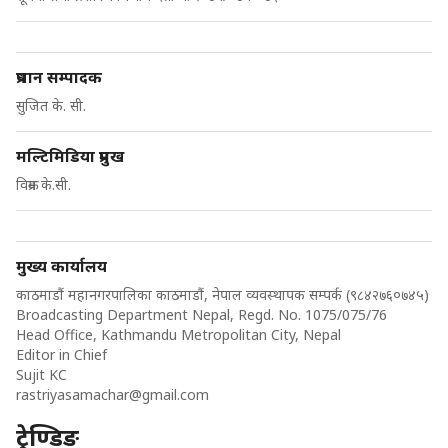
प्रधान सम्पादक
सुजित के. सी.
मल्टिमिडिया प्रमुख
विक्रम के.सी.
मुख्य कार्यालय
काठमाडौं महानगरपालिका काठमाडौं, नेपाल व्यवस्थापक सम्पर्क (९८४२७६०७४५)
Broadcasting Department Nepal, Regd. No. 1075/075/76
Head Office, Kathmandu Metropolitan City, Nepal
Editor in Chief
Sujit KC
rastriyasamachar@gmail.com
ट्रेण्डिङ