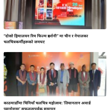
“दोस्रो हिमालयन रिम फिल्म प्रदर्शनी” मा चीन र नेपालका
चलचित्रकर्मीहरूको जमघट
काठमाडौँमा चिनियाँ चलचित्र महोत्सव: 'तियानतान अवार्ड
प्यानोरामा' सफलतापूर्वक समापन