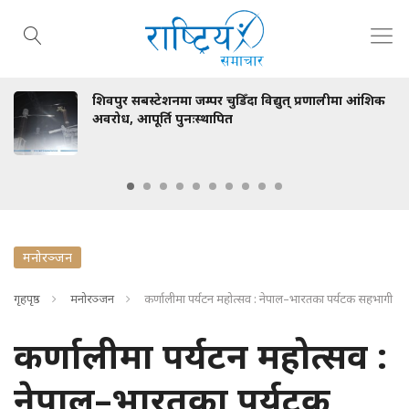
्टेशनमा जम्पर चुडिँदा विद्युत् प्रणालीमा आंशिक
रास्वपाका म
र्ति पुनःस्थापित
मनोरञ्जन
गृहपृष्ठ
मनोरञ्जन
कर्णालीमा पर्यटन महोत्सव : नेपाल–भारतका पर्यटक सहभागी
कर्णालीमा पर्यटन महोत्सव :
नेपाल–भारतका पर्यटक