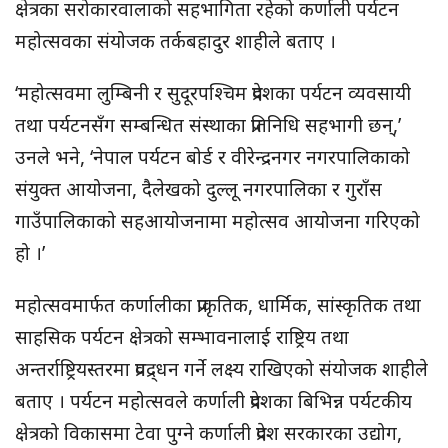
क्षेत्रका सरोकारवालाको सहभागिता रहेको कर्णाली पर्यटन
महोत्सवका संयोजक तर्कबहादुर शाहीले बताए ।
‘महोत्सवमा लुम्बिनी र सुदूरपश्चिम प्रदेशका पर्यटन व्यवसायी
तथा पर्यटनसँग सम्बन्धित संस्थाका प्रतिनिधि सहभागी छन्,’
उनले भने, ‘नेपाल पर्यटन बोर्ड र वीरेन्द्रनगर नगरपालिकाको
संयुक्त आयोजना, दैलेखको दुल्लू नगरपालिका र गुराँस
गाउँपालिकाको सहआयोजनामा महोत्सव आयोजना गरिएको
हो ।’
महोत्सवमार्फत कर्णालीका प्राकृतिक, धार्मिक, सांस्कृतिक तथा
साहसिक पर्यटन क्षेत्रको सम्भावनालाई राष्ट्रिय तथा
अन्तर्राष्ट्रियस्तरमा प्रवद्र्धन गर्ने लक्ष्य राखिएको संयोजक शाहीले
बताए । पर्यटन महोत्सवले कर्णाली प्रदेशका बिभिन्न पर्यटकीय
क्षेत्रको विकासमा टेवा पुग्ने कर्णाली प्रदेश सरकारका उद्योग,