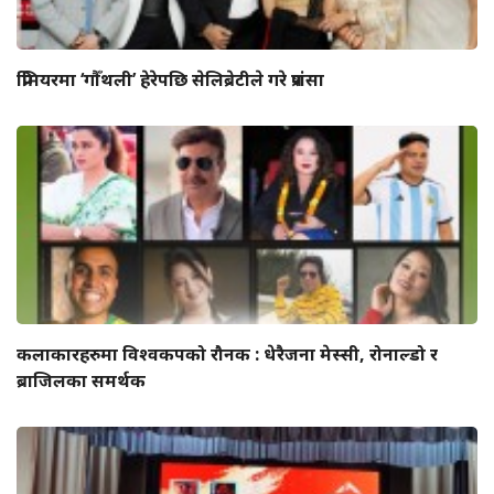
प्रिमियरमा ‘गौँथली’ हेरेपछि सेलिब्रेटीले गरे प्रशंसा
कलाकारहरुमा विश्वकपको रौनक : धेरैजना मेस्सी, रोनाल्डो र
ब्राजिलका समर्थक