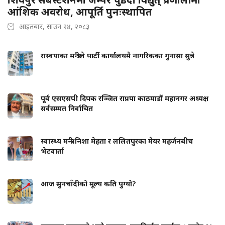
आंशिक अवरोध, आपूर्ति पुनःस्थापित
आइतबार, साउन २४, २०८३
रास्वपाका मन्त्रीले पार्टी कार्यालयमै नागरिकका गुनासा सुन्ने
पूर्व एसएसपी दिपक रञ्जित राप्रपा काठमाडौं महानगर अध्यक्ष
सर्वसम्मत निर्वाचित
स्वास्थ्य मन्त्री निशा मेहता र ललितपुरका मेयर महर्जनबीच
भेटवार्ता
आज सुनचाँदीको मूल्य कति पुग्यो?