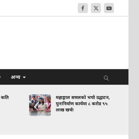
अन्य
य कति
महाङ्काल सत्तलको भयो उद्घाटन,
पुनःनिर्माण कार्यमा ८ करोड ९५
लाख खर्च!