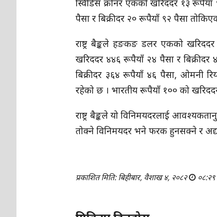
स्विडिस क्रोनर एकको खरिददर १३ रूपैयाँ ९
पैसा र बिक्रीदर २० रूपैयाँ ९२ पैसा तोकिए
राष्ट्र बैङ्कले हङकङ डलर एकको खरिददर 
खरिददर ४४६ रूपैयाँ २४ पैसा र बिक्रीदर 
बिक्रीदर ३६४ रूपैयाँ ४६ पैसा, ओमनी रि
रहेको छ । भारतीय रूपैयाँ १०० को खरिददर 
राष्ट्र बैङ्कले यो विनिमयदरलाई आवश्यकत
तोक्ने विनिमयदर भने फरक हुनसक्ने र अद्य
प्रकाशित मिति: बिहीबार, वैशाख ४, २०८२
०८:२९