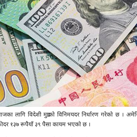
ार आजका लागि विदेशी मुद्राको विनिमयदर निर्धारण गरेको छ । अम
्रीदर १३७ रूपैयाँ ३९ पैसा कायम भएको छ ।