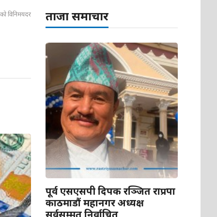
ताजा समाचार
राको विनिमयदर
पूर्व एसएसपी दिपक रञ्जित राप्रपा
काठमाडौं महानगर अध्यक्ष
सर्वसम्मत निर्वाचित