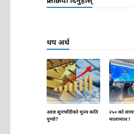
प्रतिक्रिया दिनुहोस्
थप अर्थ
आज सुनचाँदीको मूल्य कति
२५० को सामा
पुग्यो?
मालामाल !