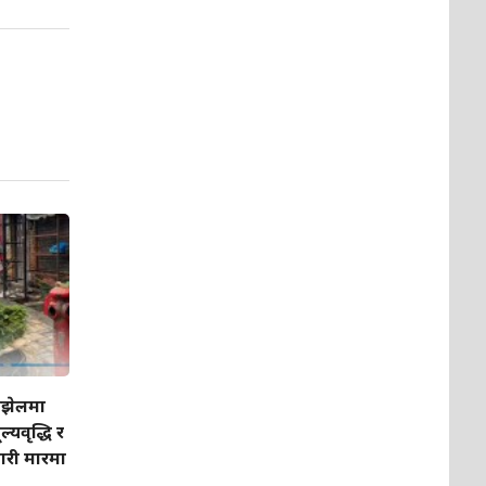
ओझेलमा
्यवृद्धि र
पारी मारमा