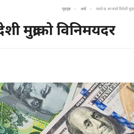
गृहपृष्ठ
अर्थ
यस्तो छ आजको विदेशी मुद्
ी मुद्राको विनिमयदर