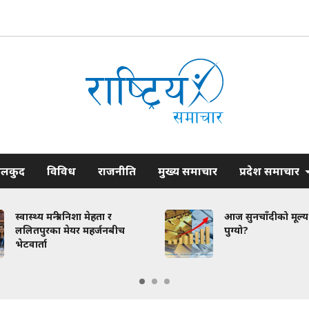
ेलकुद
विविध
राजनीति
मुख्य समाचार
प्रदेश समाचार
स्वास्थ्य मन्त्री निशा मेहता र
आज सुनचाँदीको मूल्
ललितपुरका मेयर महर्जनबीच
पुग्यो?
भेटवार्ता