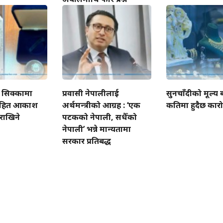
ो सिक्कामा
प्रवासी नेपालीलाई
सुनचाँदीको मूल्य 
सासहित आकाश
अर्थमन्त्रीको आग्रह : ‘एक
कतिमा हुदैछ कारो
 राखिने
पटकको नेपाली, सधैँको
नेपाली’ भन्ने मान्यतामा
सरकार प्रतिबद्ध