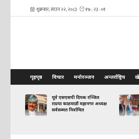
गृहपृष्ठ
विचार
मनोरञ्जन
अन्तर्राष्ट्रिय
ख
साझा
पूर्व एसएसपी दिपक रञ्जित
तुत
राप्रपा काठमाडौं महानगर अध्यक्ष
सर्वसम्मत निर्वाचित