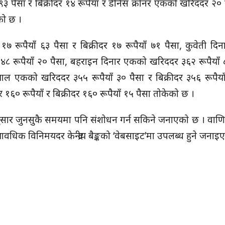
३ पैसा र बिक्रीदर १४ रूपैयाँ र डेनिस क्रोनर एकको खरिददर २० र
को छ ।
१७ रूपैयाँ ६३ पैसा र बिक्रीदर १७ रूपैयाँ ७१ पैसा, कुवेती द
४४८ रूपैयाँ २० पैसा, बहराइन दिनार एकको खरिददर ३६२ रूपैयाँ 
याल एकको खरिददर ३५५ रूपैयाँ ३० पैसा र बिक्रीदर ३५६ रूपैया
१६० रूपैयाँ र बिक्रीदर १६० रूपैयाँ १५ पैसा तोकेको छ ।
ानुसार जुनसुकै समयमा पनि संशोधन गर्न सकिने जनाएको छ । वाणिज्
ावधिक विनिमयदर केन्द्रीय बैङ्कको ‘वेबसाइट’मा उपलब्ध हुने जनाइ