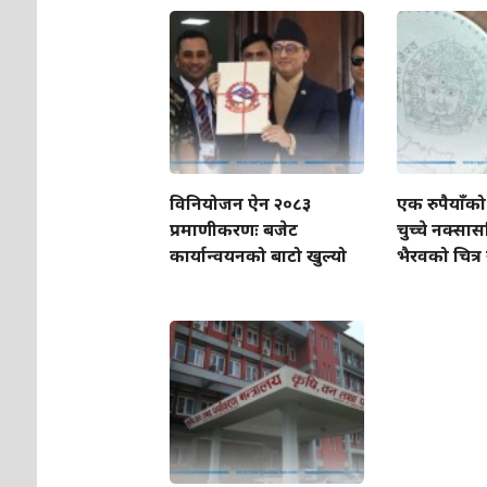
विनियोजन ऐन २०८३
एक रुपैयाँक
प्रमाणीकरणः बजेट
चुच्चे नक्
कार्यान्वयनको बाटो खुल्यो
भैरवको चित्र