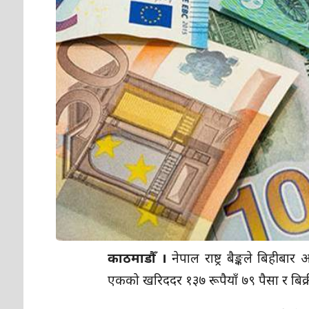
काठमाडौँ ।
नेपाल राष्ट्र बैङ्कले बिहीब
एकको खरिददर १३७ रूपैयाँ ७९ पैसा र बिक