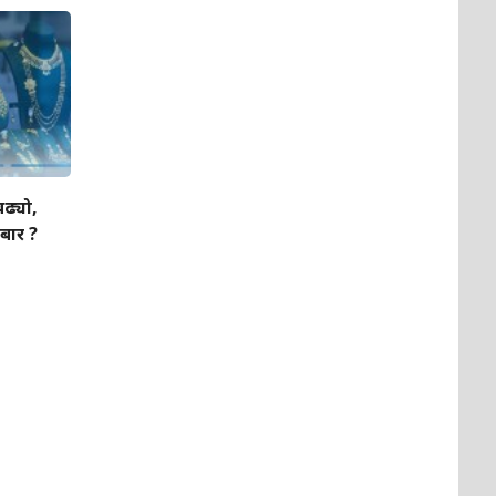
बढ्यो,
बार ?