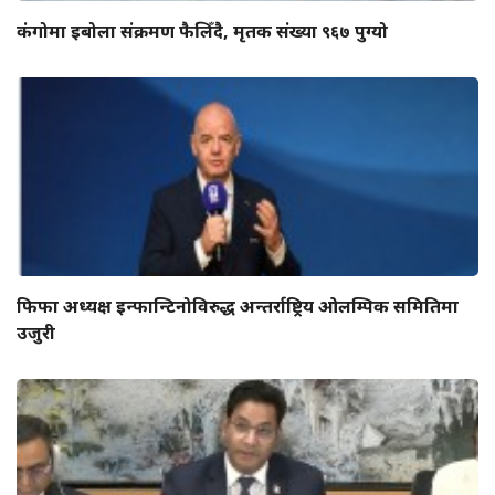
कंगोमा इबोला संक्रमण फैलिँदै, मृतक संख्या ९६७ पुग्यो
फिफा अध्यक्ष इन्फान्टिनोविरुद्ध अन्तर्राष्ट्रिय ओलम्पिक समितिमा
उजुरी