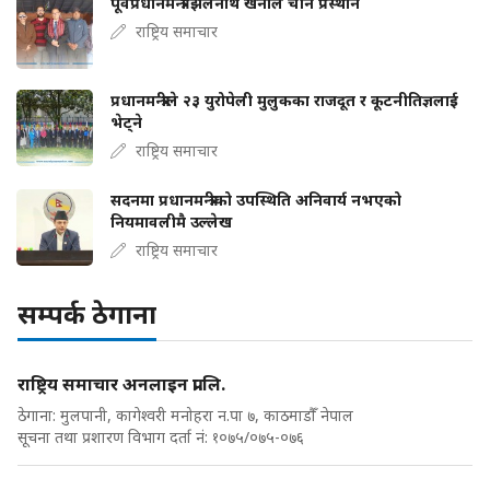
पूर्वप्रधानमन्त्री झलनाथ खनाल चीन प्रस्थान
राष्ट्रिय समाचार
प्रधानमन्त्रीले २३ युरोपेली मुलुकका राजदूत र कूटनीतिज्ञलाई
भेट्ने
राष्ट्रिय समाचार
सदनमा प्रधानमन्त्रीको उपस्थिति अनिवार्य नभएको
नियमावलीमै उल्लेख
राष्ट्रिय समाचार
सम्पर्क ठेगाना
राष्ट्रिय समाचार अनलाइन प्रा.लि.
ठेगाना: मुलपानी, कागेश्वरी मनोहरा न.पा ७, काठमाडौँ नेपाल
सूचना तथा प्रशारण विभाग दर्ता नं: १०७५/०७५-०७६