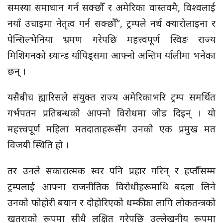
समस्या समाधान गर्न सक्छौँ र अमेरिका वास्तवमै, विश्वलाई
नयाँ उचाइमा नेतृत्व गर्न सक्छौँ”, ट्रम्पले नर्थ क्यारोलाइना र
पेन्सिल्भेनिया भ्रमण गरेपछि महत्त्वपूर्ण स्विङ राज्य
मिशिगनको ग्र्यान्ड र्यापिड्समा आफ्नो अन्तिम र्यालीमा भनेका
छन् ।
यसैबीच ह्यारिसले संयुक्त राज्य अमेरिकाभरि ट्रम्प समर्थित
गर्भपतन प्रतिबन्धको आफ्नो विरोधमा जोड दिइन् । यो
महत्त्वपूर्ण महिला मतदाताहरूसँग उनको एक प्रमुख मत
विजयी स्थिति हो ।
तर उनले सकारात्मक स्वर पनि प्रहार गरिन् र हप्तौँसम्म
ट्रम्पलाई आफ्ना राजनीतिक विरोधीहरूमाथि बदला लिने
उनको फोहोरी बयान र दोहोरिएको धम्कीका लागि लोकतन्त्रको
खतराको रूपमा सीधै लक्षित गरेपछि उल्लेखनीय रूपमा