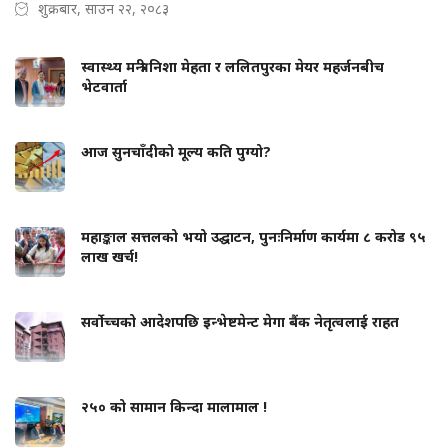
शुक्रबार, साउन २२, २०८३
स्वास्थ्य मन्त्री निशा मेहता र ललितपुरका मेयर महर्जनबीच
भेटवार्ता
आज सुनचाँदीको मूल्य कति पुग्यो?
महाङ्काल सत्तलको भयो उद्घाटन, पुनःनिर्माण कार्यमा ८ करोड ९५
लाख खर्च!
सर्वोच्चको आदेशपछि इन्भेष्टमेन्ट मेगा बैंक नेतृत्वलाई राहत
२५० को सामान किन्दा मालामाल !