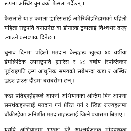
रूपमा अस्थिर चुनावको फैसला गर्दैछन् ।
फैसलाले या त कमला
ह्यारिसलाई
अमेरिकी इतिहासको पहिलो
महिला राष्ट्रपति बनाउनेछ वा डोनाल्ड ट्रम्पलाई विश्वभर तरङ्ग
ल्याउने कमब्याक दिनेछ ।
चुनाव दिनमा पहिलो मतदान केन्द्रहरू खुल्दा ६० वर्षीया
डेमोक्रेटिक उपराष्ट्रपति ह्यारिस र ७८ वर्षीय रिपब्लिकन
पूर्वराष्ट्रपति ट्रम्प आधुनिक समयको सबैभन्दा कडा र अस्थिर
ह्वाइट हाउस दौडमा बराबरीमा छन् ।
कडा प्रतिद्वन्द्वीहरूले आफ्नो अभियानको अन्तिम दिन आफ्ना
समर्थकहरूलाई मतदान गर्न प्रेरित गर्न र स्विङ राज्यहरूमा
बाँकी रहेका अनिर्णीत मतदाताहरूलाई जित्ने प्रयासमा बिताए ।
यद्यपि अभियानमा भएका धेरै आश्चर्यजनक मोडहरूका