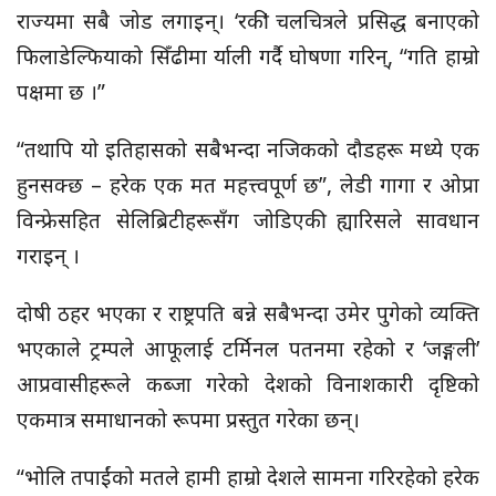
राज्यमा सबै जोड लगाइन्। ‘रकी’ चलचित्रले प्रसिद्ध बनाएको
फिलाडेल्फियाको सिँढीमा र्याली गर्दै घोषणा गरिन्, “गति हाम्रो
पक्षमा छ ।”
“तथापि यो इतिहासको सबैभन्दा नजिकको दौडहरू मध्ये एक
हुनसक्छ – हरेक एक मत महत्त्वपूर्ण छ”, लेडी गागा र ओप्रा
विन्फ्रेसहित सेलिब्रिटीहरूसँग जोडिएकी ह्यारिसले सावधान
गराइन् ।
दोषी ठहर भएका र राष्ट्रपति बन्ने सबैभन्दा उमेर पुगेको व्यक्ति
भएकाले ट्रम्पले आफूलाई टर्मिनल पतनमा रहेको र ‘जङ्गली’
आप्रवासीहरूले कब्जा गरेको देशको विनाशकारी दृष्टिको
एकमात्र समाधानको रूपमा प्रस्तुत गरेका छन्।
“भोलि तपाईंको मतले हामी हाम्रो देशले सामना गरिरहेको हरेक