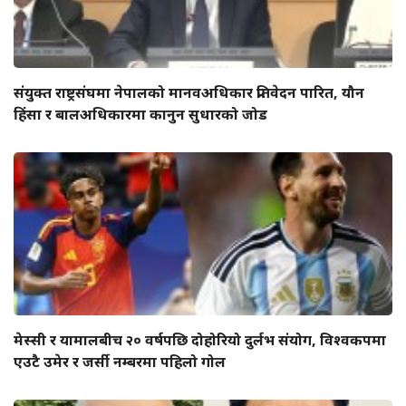
संयुक्त राष्ट्रसंघमा नेपालको मानवअधिकार प्रतिवेदन पारित, यौन
हिंसा र बालअधिकारमा कानुन सुधारको जोड
मेस्सी र यामालबीच २० वर्षपछि दोहोरियो दुर्लभ संयोग, विश्वकपमा
एउटै उमेर र जर्सी नम्बरमा पहिलो गोल