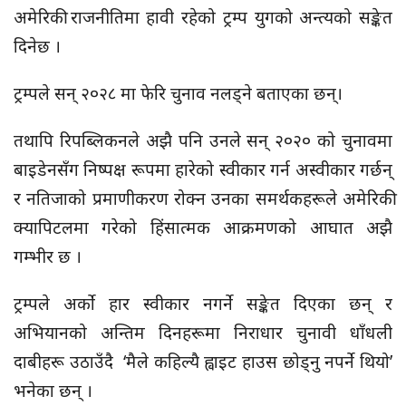
अमेरिकी राजनीतिमा हावी रहेको ट्रम्प युगको अन्त्यको सङ्केत
दिनेछ ।
ट्रम्पले सन् २०२८ मा फेरि चुनाव नलड्ने बताएका छन्।
तथापि रिपब्लिकनले अझै पनि उनले सन् २०२० को चुनावमा
बाइडेनसँग निष्पक्ष रूपमा हारेको स्वीकार गर्न अस्वीकार गर्छन्
र नतिजाको प्रमाणीकरण रोक्न उनका समर्थकहरूले अमेरिकी
क्यापिटलमा गरेको हिंसात्मक आक्रमणको आघात अझै
गम्भीर छ ।
ट्रम्पले अर्को हार स्वीकार नगर्ने सङ्केत दिएका छन् र
अभियानको अन्तिम दिनहरूमा निराधार चुनावी धाँधली
दाबीहरू उठाउँदै ‘मैले कहिल्यै ह्वाइट हाउस छोड्नु नपर्ने थियो’
भनेका छन् ।