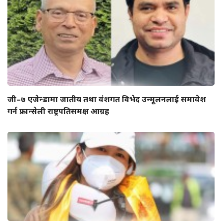
जी–७ एजेन्डामा जातीय तथा वंशगत विभेद उन्मूलनलाई समावेश
गर्न फ्रान्सेली राष्ट्रपतिसमक्ष आग्रह