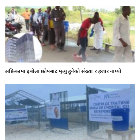
अफ्रिकामा इबोला प्रकोपबाट मृत्यु हुनेको संख्या १ हजार नाघ्यो