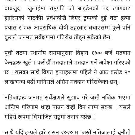
बाबजुद जुलाईमा राष्ट्रपति जो
बाइडेनको
पद त्यागबाट
ह्यारिसको
नाटकीय प्रवेशदेखि लिएर ट्रम्पको दुई वटा हत्या
प्रयास र एक आपराधिक दोषी ठहरबाट
बचाएसम्म
कुनै पनि
कुराले जनमत सर्वेक्षणमा गतिरोध तोड्न सकेको छैन ।
पूर्वी तटमा स्थानीय समयानुसार बिहान
६ः००
बजे मतदान
केन्द्रहरू खुले । करोडौँ मतदाताले मतदान गर्ने अपेक्षा गरिएको
छ । यसका साथै विगत हप्ताहरूमा पहिले नै आठ करोड २०
लाखभन्दा बढी मानिसले अग्रिम मतदान गरिसकेका छन् ।
नतिजाहरू जनमत सर्वेक्षणले सुझाव गरे जस्तै नजिक भएमा
अन्तिम परिणाम थाहा पाउन केही दिन लाग्न सक्छ । यसले
गहिरो रूपमा विभाजित राष्ट्रमा तनाव थप्नेछ ।
साथै यदि ट्रम्पले हारे र सन् २०२० मा जस्तै नतिजालाई चुनौती