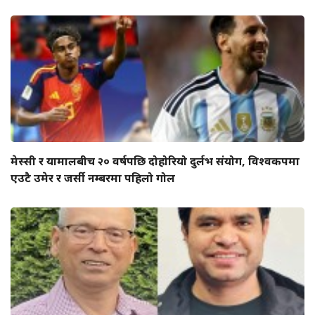
मेस्सी र यामालबीच २० वर्षपछि दोहोरियो दुर्लभ संयोग, विश्वकपमा
एउटै उमेर र जर्सी नम्बरमा पहिलो गोल