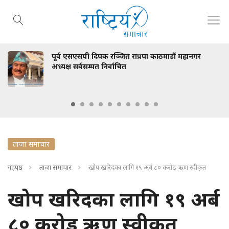
पूर्व एसएसपी दिपक रञ्जित राप्रपा काठमाडौं महानगर
अध्यक्ष सर्वसम्मत निर्वाचित
ताजा समाचार
गृहपृष्ठ
ताजा समाचार
खोप खरिदका लागि १९ अर्ब ८० करोड ऋण स्वीकृत
खोप खरिदका लागि १९ अर्ब
८० करोड ऋण स्वीकृत