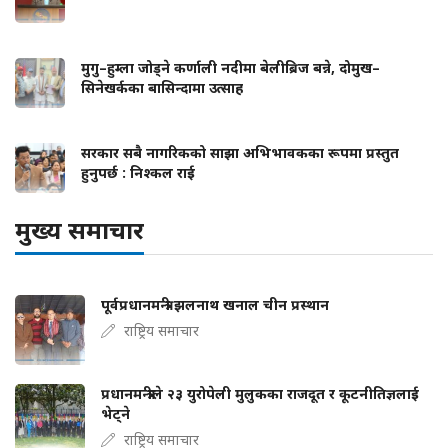
मुगु–हुम्ला जोड्ने कर्णाली नदीमा बेलीब्रिज बन्ने, दोमुख–
सिनेखर्कका बासिन्दामा उत्साह
सरकार सबै नागरिकको साझा अभिभावकका रूपमा प्रस्तुत
हुनुपर्छ : निश्कल राई
मुख्य समाचार
पूर्वप्रधानमन्त्री झलनाथ खनाल चीन प्रस्थान
राष्ट्रिय समाचार
प्रधानमन्त्रीले २३ युरोपेली मुलुकका राजदूत र कूटनीतिज्ञलाई
भेट्ने
राष्ट्रिय समाचार