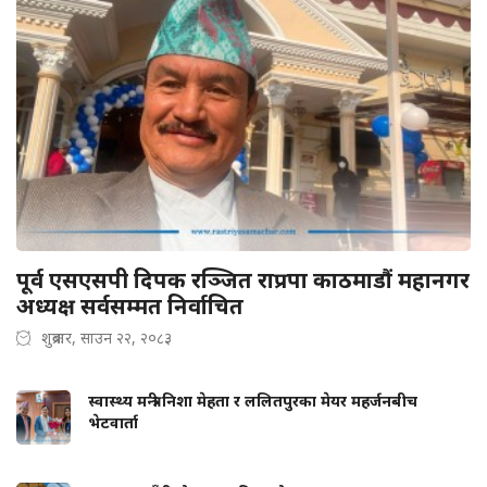
पूर्व एसएसपी दिपक रञ्जित राप्रपा काठमाडौं महानगर
अध्यक्ष सर्वसम्मत निर्वाचित
शुक्रबार, साउन २२, २०८३
स्वास्थ्य मन्त्री निशा मेहता र ललितपुरका मेयर महर्जनबीच
भेटवार्ता