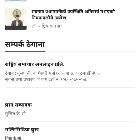
सदनमा प्रधानमन्त्रीको उपस्थिति अनिवार्य नभएको
नियमावलीमै उल्लेख
राष्ट्रिय समाचार
सम्पर्क ठेगाना
राष्ट्रिय समाचार अनलाइन प्रा.लि.
ठेगाना: मुलपानी, कागेश्वरी मनोहरा न.पा ७, काठमाडौँ नेपाल
सूचना तथा प्रशारण विभाग दर्ता नं: १०७५/०७५-०७६
प्रधान सम्पादक
सुजित के. सी.
मल्टिमिडिया प्रमुख
विक्रम के.सी.