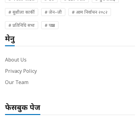
# सुशीला कार्की
# जेन–जी
# आम निर्वाचन २०८२
# प्रतिनिधि सभा
# पक्राउ
मेनु
About Us
Privacy Policy
Our Team
फेसबुक पेज