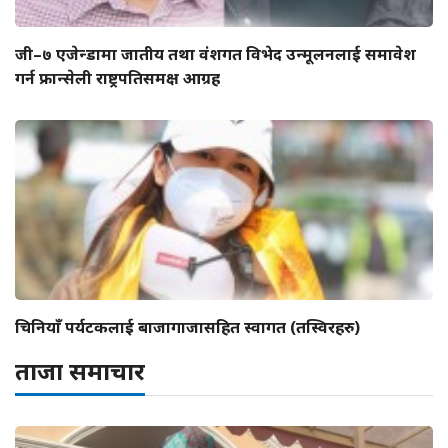
जी–७ एजेन्डामा जातीय तथा वंशगत विभेद उन्मूलनलाई समावेश
गर्न फ्रान्सेली राष्ट्रपतिसमक्ष आग्रह
चिनियाँ पर्यटकलाई बाजागाजासहित स्वागत (तस्विरहरु)
ताजा समाचार